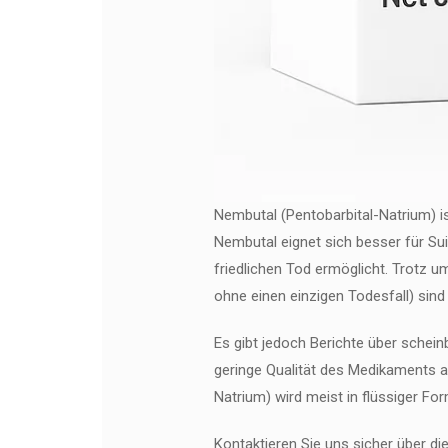
Nembutal (Pentobarbital-Natrium) i
Nembutal eignet sich besser für Sui
friedlichen Tod ermöglicht. Trotz u
ohne einen einzigen Todesfall) sind
Es gibt jedoch Berichte über schei
geringe Qualität des Medikaments a
Natrium) wird meist in flüssiger F
Kontaktieren Sie uns sicher über die