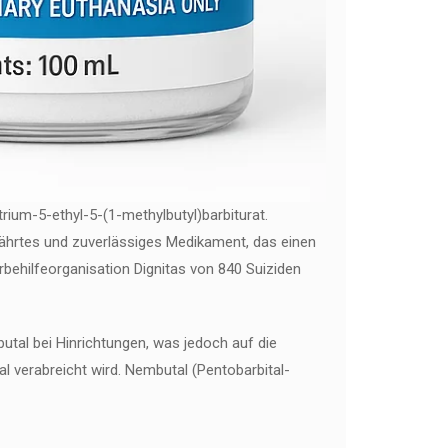
ium-5-ethyl-5-(1-methylbutyl)barbiturat.
ewährtes und zuverlässiges Medikament, das einen
rbehilfeorganisation Dignitas von 840 Suiziden
tal bei Hinrichtungen, was jedoch auf die
l verabreicht wird. Nembutal (Pentobarbital-