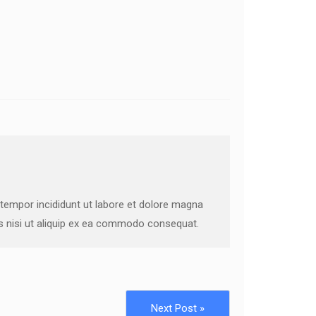
 tempor incididunt ut labore et dolore magna
is nisi ut aliquip ex ea commodo consequat.
Next Post »