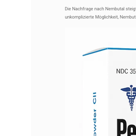
Die Nachfrage nach Nembutal steigt 
unkomplizierte Möglichkeit, Nembuta