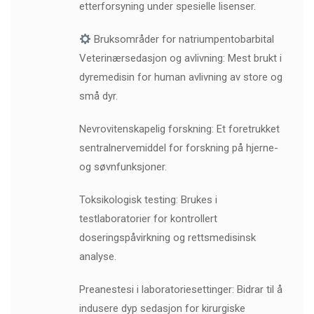
etterforsyning under spesielle lisenser.
Bruksområder for natriumpentobarbital
Veterinærsedasjon og avlivning: Mest brukt i
dyremedisin for human avlivning av store og
små dyr.
Nevrovitenskapelig forskning: Et foretrukket
sentralnervemiddel for forskning på hjerne-
og søvnfunksjoner.
Toksikologisk testing: Brukes i
testlaboratorier for kontrollert
doseringspåvirkning og rettsmedisinsk
analyse.
Preanestesi i laboratoriesettinger: Bidrar til å
indusere dyp sedasjon for kirurgiske