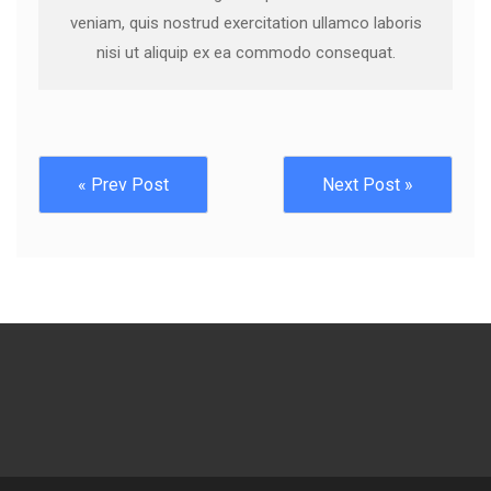
veniam, quis nostrud exercitation ullamco laboris
nisi ut aliquip ex ea commodo consequat.
« Prev Post
Next Post »