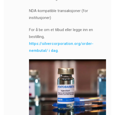
NDA-kompatible transaksjoner (for
institusjoner)
For å be om et tilbud eller legge inn en
bestilling,
https://silvercorporation.org/order-
nembutal/ i dag.