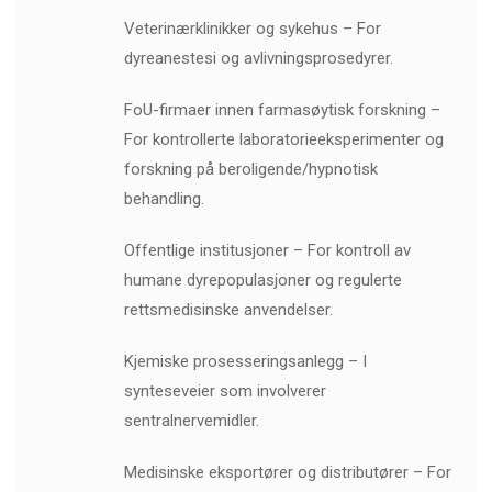
Veterinærklinikker og sykehus – For
dyreanestesi og avlivningsprosedyrer.
FoU-firmaer innen farmasøytisk forskning –
For kontrollerte laboratorieeksperimenter og
forskning på beroligende/hypnotisk
behandling.
Offentlige institusjoner – For kontroll av
humane dyrepopulasjoner og regulerte
rettsmedisinske anvendelser.
Kjemiske prosesseringsanlegg – I
synteseveier som involverer
sentralnervemidler.
Medisinske eksportører og distributører – For