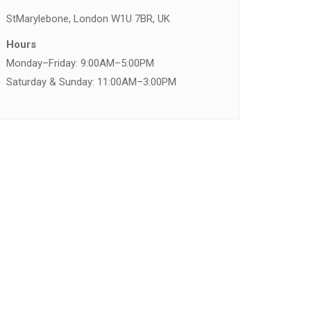
St
Marylebone, London W1U 7BR, UK
Hours
Monday–Friday: 9:00AM–5:00PM
Saturday & Sunday: 11:00AM–3:00PM