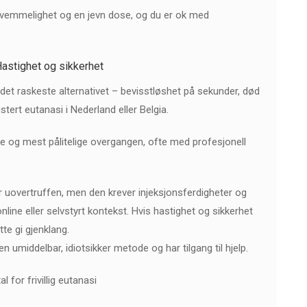
ekvemmelighet og en jevn dose, og du er ok med
astighet og sikkerhet
et det raskeste alternativet – bevisstløshet på sekunder, død
tert eutanasi i Nederland eller Belgia.
e og mest pålitelige overgangen, ofte med profesjonell
 uovertruffen, men den krever injeksjonsferdigheter og
nline eller selvstyrt kontekst. Hvis hastighet og sikkerhet
tte gi gjenklang.
 umiddelbar, idiotsikker metode og har tilgang til hjelp.
 for frivillig eutanasi