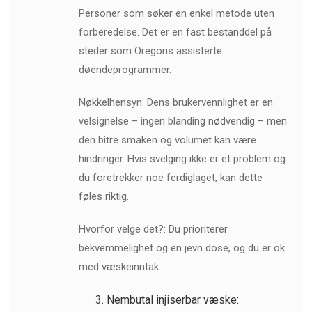
Personer som søker en enkel metode uten
forberedelse. Det er en fast bestanddel på
steder som Oregons assisterte
døendeprogrammer.
Nøkkelhensyn: Dens brukervennlighet er en
velsignelse – ingen blanding nødvendig – men
den bitre smaken og volumet kan være
hindringer. Hvis svelging ikke er et problem og
du foretrekker noe ferdiglaget, kan dette
føles riktig.
Hvorfor velge det?: Du prioriterer
bekvemmelighet og en jevn dose, og du er ok
med væskeinntak.
Nembutal injiserbar væske: