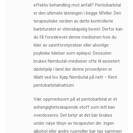
effektiv behandling mot anfall? Pentobarbital
er den ultimate løsningen i begge tilfeller. Den
terapeutiske verdien av dette kontrollerte
barbituratet er vitenskapelig bevist. Derfor kan
du få foreskrevet denne medisinen hvis du
lider av søvnforstyrrelser eller alvorlige
psykiske lidelser som epilepsi. Dessuten
brukes Nembutal-medisiner ofte til assistert
dødshjelp i land der denne prosedyren er
tillatt ved lov. Kjøp Nembutal på nett – Rent
pentobarbitalnatrium
Vær oppmerksom på at pentobarbital er et
avhengighetsskapende stoff som lett kan
overdoseres. Det betyr at det bør brukes
under nøye tilsyn av terapeuten din. Ingen
alkohol eller andre rusmidler bør tas sammen