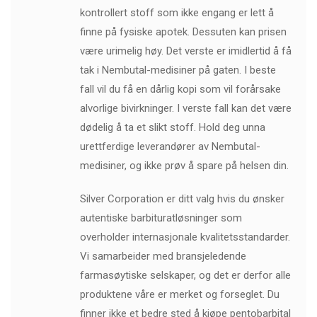
kontrollert stoff som ikke engang er lett å
finne på fysiske apotek. Dessuten kan prisen
være urimelig høy. Det verste er imidlertid å få
tak i Nembutal-medisiner på gaten. I beste
fall vil du få en dårlig kopi som vil forårsake
alvorlige bivirkninger. I verste fall kan det være
dødelig å ta et slikt stoff. Hold deg unna
urettferdige leverandører av Nembutal-
medisiner, og ikke prøv å spare på helsen din.
Silver Corporation er ditt valg hvis du ønsker
autentiske barbituratløsninger som
overholder internasjonale kvalitetsstandarder.
Vi samarbeider med bransjeledende
farmasøytiske selskaper, og det er derfor alle
produktene våre er merket og forseglet. Du
finner ikke et bedre sted å kjøpe pentobarbital