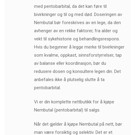
med pentobarbital, da det kan føre til
bivirkninger og til og med død. Doseringen av
Nembutal bør foreskrives av en lege, da den
avhenger av en rekke faktorer, fra alder og
vekt til sykehistorie og behandlingsrespons.
Hvis du begynner å legge merke til bivirkninger
som kvalme, oppkast, sinnsforstyrrelser, tap
av balanse eller koordinasjon, bør du
redusere dosen og konsultere legen din. Det
anbefales ikke å plutselig slutte å ta
pentobarbital.
Vi er din komplette nettbutikk for å kjøpe
Nembutal (pentobarbital) til salgs.
Når det gjelder å kjøpe Nembutal på nett, bør
man være forsiktig og selektiv. Det er et