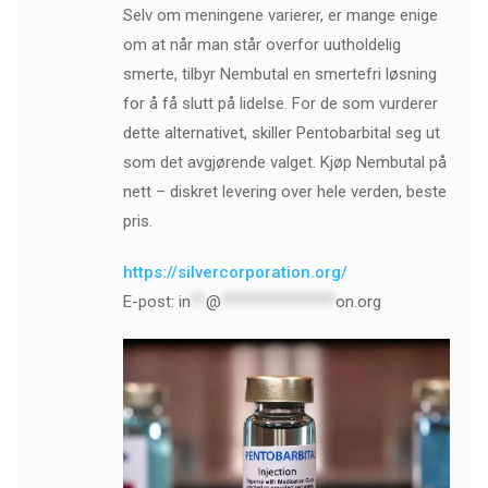
Selv om meningene varierer, er mange enige
om at når man står overfor uutholdelig
smerte, tilbyr Nembutal en smertefri løsning
for å få slutt på lidelse. For de som vurderer
dette alternativet, skiller Pentobarbital seg ut
som det avgjørende valget. Kjøp Nembutal på
nett – diskret levering over hele verden, beste
pris.
https://silvercorporation.org/
E-post:
in
**
@
***************
on.org