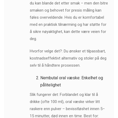
du kan blande det etter smak – men den bitre
smaken og behovet for presis måling kan
føles overveldende. Hvis du er komfortabel
med en praktisk tilnærming og har støtte for
å sikre nøyaktighet, kan dette være veien for
deg.
Hvorfor velge det?: Du ønsker et tilpassbart,
kostnadseffektivt alternativ og stoler på deg
selv til å håndtere prosessen.
Nembutal oral væske: Enkelhet og
pålitelighet
Slik fungerer det: Forblandet og klar til å
drikke (ofte 100 ml), oral væske virker litt
raskere enn pulver – bevisstløshet innen 5–
15 minutter, død innen en time. Best for: