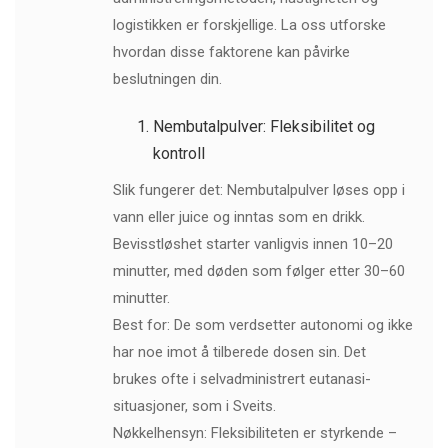
logistikken er forskjellige. La oss utforske
hvordan disse faktorene kan påvirke
beslutningen din.
Nembutalpulver: Fleksibilitet og
kontroll
Slik fungerer det: Nembutalpulver løses opp i
vann eller juice og inntas som en drikk.
Bevisstløshet starter vanligvis innen 10–20
minutter, med døden som følger etter 30–60
minutter.
Best for: De som verdsetter autonomi og ikke
har noe imot å tilberede dosen sin. Det
brukes ofte i selvadministrert eutanasi-
situasjoner, som i Sveits.
Nøkkelhensyn: Fleksibiliteten er styrkende –