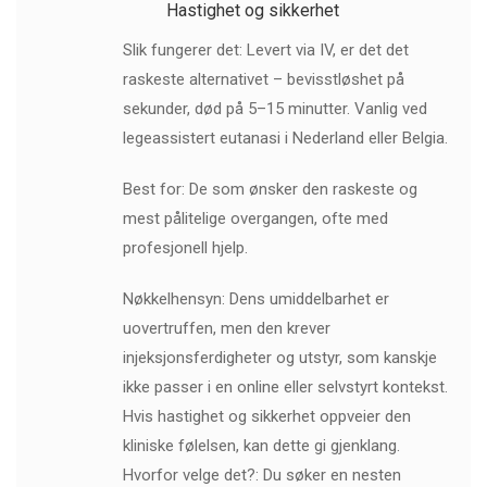
Hastighet og sikkerhet
Slik fungerer det: Levert via IV, er det det
raskeste alternativet – bevisstløshet på
sekunder, død på 5–15 minutter. Vanlig ved
legeassistert eutanasi i Nederland eller Belgia.
Best for: De som ønsker den raskeste og
mest pålitelige overgangen, ofte med
profesjonell hjelp.
Nøkkelhensyn: Dens umiddelbarhet er
uovertruffen, men den krever
injeksjonsferdigheter og utstyr, som kanskje
ikke passer i en online eller selvstyrt kontekst.
Hvis hastighet og sikkerhet oppveier den
kliniske følelsen, kan dette gi gjenklang.
Hvorfor velge det?: Du søker en nesten