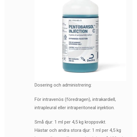
Dosering och administrering:
För intravenös (föredragen), intrakardiell,
intrapleural eller intraperitoneal injektion.
Små djur: 1 ml per 4,5 kg kroppsvikt.
Hästar och andra stora djur: 1 ml per 4,5 kg