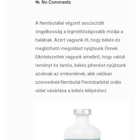
No Comments
A Nembutallal végzett asszisztált
öngyilkosság a legméltóságosabb módja a
halálnak. Azért vagyunk itt, hogy békés és
megbízható megoldást nyújtsunk Önnek.
Elkötelezettek vagyunk amellett, hogy valódi
reményt és tartós, békés pihenést nyújtsunk
azoknak az embereknek, akik valóban
szenvednek.Nembutal Pentobarbital orális
oldat vásárlása a békés kilépéshez