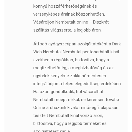
könnyű hozzáférhetőségének és
versenyképes árainak köszönhetően.
Vásároljon Nembutalt online – Diszkrét
szállítás világszerte, a legjobb áron.
Átfogó gyógyszeripari szolgáltatóként a Dark
Web Nembutal Nembutal pentobarbitált kínál
ezekben a régiókban, biztosítva, hogy a
megfizethetőség, a megbízhatóság és az
ügyfelek kényelme zökkenőmentesen
integrálódjon a teljes elégedettség érdekében.
Ha azon gondolkodik, hol vásárolhat
Nembutalt recept nélkül, ne keressen tovább.
Online áruházunk kiváló minőségű, alaposan
tesztelt Nembutalt kínál vonzó áron,
biztosítva, hogy a legjobb terméket és
szolgáltatást kapja.