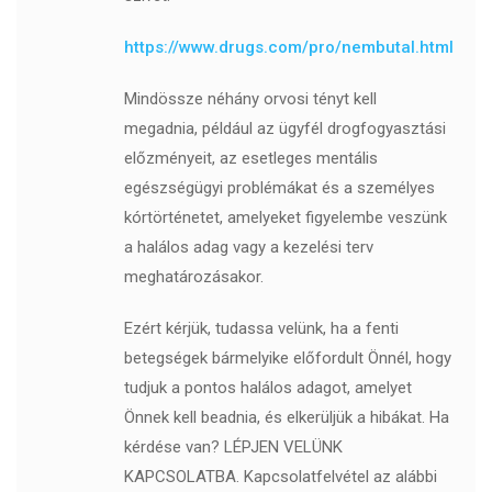
https://www.drugs.com/pro/nembutal.html
Mindössze néhány orvosi tényt kell
megadnia, például az ügyfél drogfogyasztási
előzményeit, az esetleges mentális
egészségügyi problémákat és a személyes
kórtörténetet, amelyeket figyelembe veszünk
a halálos adag vagy a kezelési terv
meghatározásakor.
Ezért kérjük, tudassa velünk, ha a fenti
betegségek bármelyike ​​előfordult Önnél, hogy
tudjuk a pontos halálos adagot, amelyet
Önnek kell beadnia, és elkerüljük a hibákat. Ha
kérdése van? LÉPJEN VELÜNK
KAPCSOLATBA. Kapcsolatfelvétel az alábbi