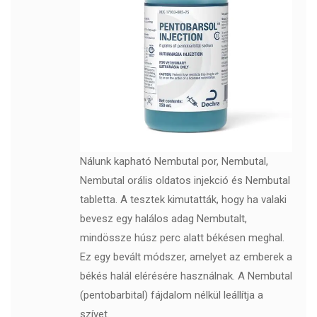
Nálunk kapható Nembutal por, Nembutal,
Nembutal orális oldatos injekció és Nembutal
tabletta. A tesztek kimutatták, hogy ha valaki
bevesz egy halálos adag Nembutalt,
mindössze húsz perc alatt békésen meghal.
Ez egy bevált módszer, amelyet az emberek a
békés halál elérésére használnak. A Nembutal
(pentobarbital) fájdalom nélkül leállítja a
szívet.