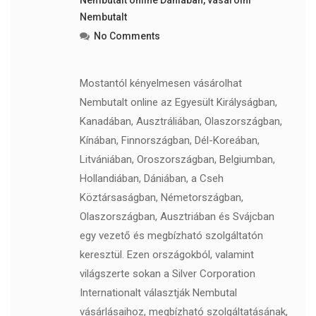
Nembutalt online Dániában
,
vásárolni
Nembutalt
No Comments
Mostantól kényelmesen vásárolhat
Nembutalt online az Egyesült Királyságban,
Kanadában, Ausztráliában, Olaszországban,
Kínában, Finnországban, Dél-Koreában,
Litvániában, Oroszországban, Belgiumban,
Hollandiában, Dániában, a Cseh
Köztársaságban, Németországban,
Olaszországban, Ausztriában és Svájcban
egy vezető és megbízható szolgáltatón
keresztül. Ezen országokból, valamint
világszerte sokan a Silver Corporation
Internationalt választják Nembutal
vásárlásaihoz, megbízható szolgáltatásának,