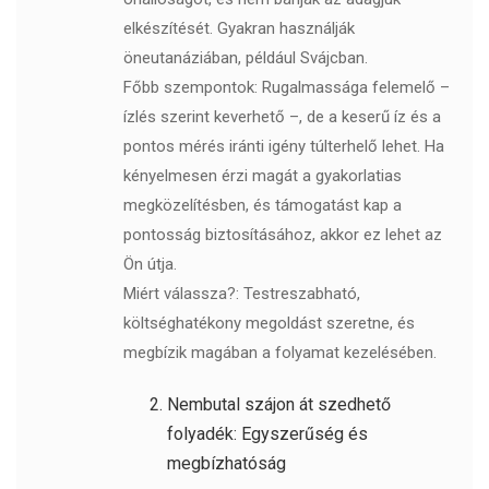
elkészítését. Gyakran használják
öneutanáziában, például Svájcban.
Főbb szempontok: Rugalmassága felemelő –
ízlés szerint keverhető –, de a keserű íz és a
pontos mérés iránti igény túlterhelő lehet. Ha
kényelmesen érzi magát a gyakorlatias
megközelítésben, és támogatást kap a
pontosság biztosításához, akkor ez lehet az
Ön útja.
Miért válassza?: Testreszabható,
költséghatékony megoldást szeretne, és
megbízik magában a folyamat kezelésében.
Nembutal szájon át szedhető
folyadék: Egyszerűség és
megbízhatóság