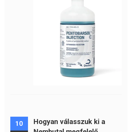
Hogyan válasszuk ki a
10
Nembutal megfelelő