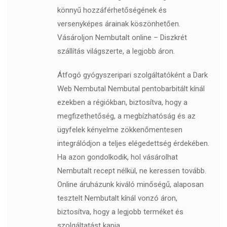
könnyű hozzáférhetőségének és
versenyképes árainak köszönhetően.
Vásároljon Nembutalt online – Diszkrét
szállítás világszerte, a legjobb áron.
Átfogó gyógyszeripari szolgáltatóként a Dark
Web Nembutal Nembutal pentobarbitált kínál
ezekben a régiókban, biztosítva, hogy a
megfizethetőség, a megbízhatóság és az
ügyfelek kényelme zökkenőmentesen
integrálódjon a teljes elégedettség érdekében.
Ha azon gondolkodik, hol vásárolhat
Nembutalt recept nélkül, ne keressen tovább.
Online áruházunk kiváló minőségű, alaposan
tesztelt Nembutalt kínál vonzó áron,
biztosítva, hogy a legjobb terméket és
szolgáltatást kapja.