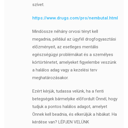
szívet.
https://www.drugs.com/pro/nembutal.html
Mindössze néhány orvosi tényt kell
megadnia, például az ügyfél drogfogyasztási
előzményeit, az esetleges mentális
egészségügyi problémákat és a személyes
kórtörténetet, amelyeket figyelembe veszünk
a halálos adag vagy a kezelési terv
meghatározásakor.
Ezért kérjük, tudassa velünk, ha a fenti
betegségek bármelyike ​​előfordult Önnél, hogy
tudjuk a pontos halálos adagot, amelyet
Önnek kell beadnia, és elkerüljük a hibákat. Ha
kérdése van? LÉPJEN VELÜNK