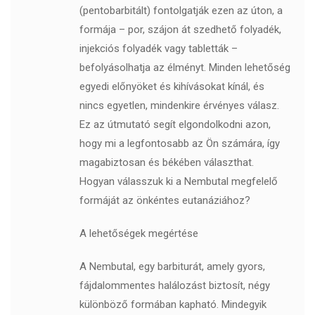
(pentobarbitált) fontolgatják ezen az úton, a
formája – por, szájon át szedhető folyadék,
injekciós folyadék vagy tabletták –
befolyásolhatja az élményt. Minden lehetőség
egyedi előnyöket és kihívásokat kínál, és
nincs egyetlen, mindenkire érvényes válasz.
Ez az útmutató segít elgondolkodni azon,
hogy mi a legfontosabb az Ön számára, így
magabiztosan és békében választhat.
Hogyan válasszuk ki a Nembutal megfelelő
formáját az önkéntes eutanáziához?
A lehetőségek megértése
A Nembutal, egy barbiturát, amely gyors,
fájdalommentes halálozást biztosít, négy
különböző formában kapható. Mindegyik