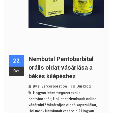
Nembutal Pentobarbital
22
orális oldat vásárlása a
Oct
békés kilépéshez
By
silvercorporation
Our blog
Hogyan lehet megszerezni a
pentobarbitált
,
Hol lehet Nembutalt online
vásárolni? Vásároljon olcsó kapszulákat
,
Hol tudok Nembutalt vásárolni? Hogyan