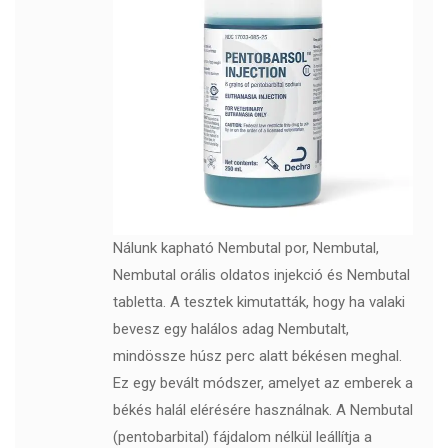
Nálunk kapható Nembutal por, Nembutal,
Nembutal orális oldatos injekció és Nembutal
tabletta. A tesztek kimutatták, hogy ha valaki
bevesz egy halálos adag Nembutalt,
mindössze húsz perc alatt békésen meghal.
Ez egy bevált módszer, amelyet az emberek a
békés halál elérésére használnak. A Nembutal
(pentobarbital) fájdalom nélkül leállítja a