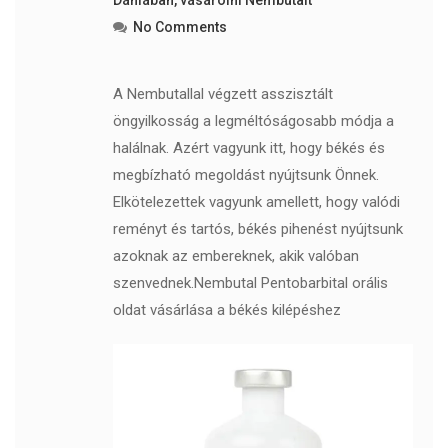
Dániában
,
vásárolni Nembutalt
No Comments
A Nembutallal végzett asszisztált
öngyilkosság a legméltóságosabb módja a
halálnak. Azért vagyunk itt, hogy békés és
megbízható megoldást nyújtsunk Önnek.
Elkötelezettek vagyunk amellett, hogy valódi
reményt és tartós, békés pihenést nyújtsunk
azoknak az embereknek, akik valóban
szenvednek.Nembutal Pentobarbital orális
oldat vásárlása a békés kilépéshez