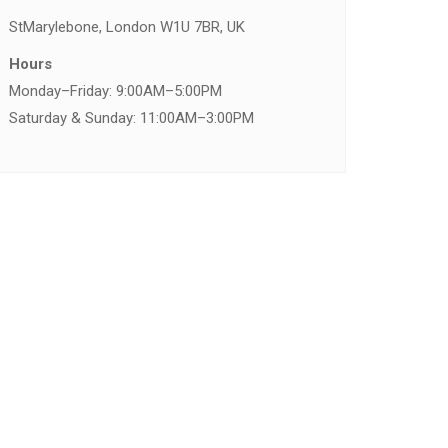
St
Marylebone, London W1U 7BR, UK
Hours
Monday–Friday: 9:00AM–5:00PM
Saturday & Sunday: 11:00AM–3:00PM