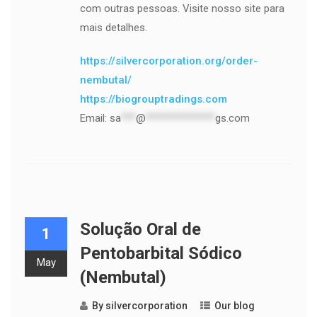
com outras pessoas. Visite nosso site para
mais detalhes.
https://silvercorporation.org/order-
nembutal/
https://biogrouptradings.com
Email:
sa
***
@
**************
gs.com
Solução Oral de
1
Pentobarbital Sódico
May
(Nembutal)
By
silvercorporation
Our blog