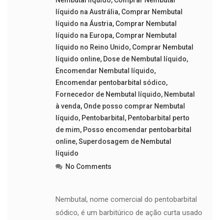
líquido na Austrália
,
Comprar Nembutal
líquido na Áustria
,
Comprar Nembutal
líquido na Europa
,
Comprar Nembutal
líquido no Reino Unido
,
Comprar Nembutal
líquido online
,
Dose de Nembutal líquido
,
Encomendar Nembutal líquido
,
Encomendar pentobarbital sódico
,
Fornecedor de Nembutal líquido
,
Nembutal
à venda
,
Onde posso comprar Nembutal
líquido
,
Pentobarbital
,
Pentobarbital perto
de mim
,
Posso encomendar pentobarbital
online
,
Superdosagem de Nembutal
líquido
No Comments
Nembutal, nome comercial do pentobarbital
sódico, é um barbitúrico de ação curta usado