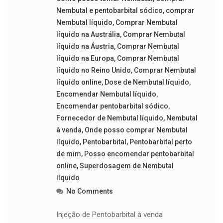
Nembutal e pentobarbital sódico
,
comprar
Nembutal líquido
,
Comprar Nembutal
líquido na Austrália
,
Comprar Nembutal
líquido na Áustria
,
Comprar Nembutal
líquido na Europa
,
Comprar Nembutal
líquido no Reino Unido
,
Comprar Nembutal
líquido online
,
Dose de Nembutal líquido
,
Encomendar Nembutal líquido
,
Encomendar pentobarbital sódico
,
Fornecedor de Nembutal líquido
,
Nembutal
à venda
,
Onde posso comprar Nembutal
líquido
,
Pentobarbital
,
Pentobarbital perto
de mim
,
Posso encomendar pentobarbital
online
,
Superdosagem de Nembutal
líquido
No Comments
Injeção de Pentobarbital à venda