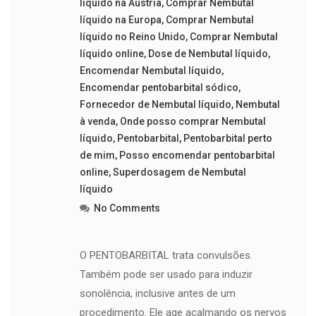
líquido na Áustria
,
Comprar Nembutal
líquido na Europa
,
Comprar Nembutal
líquido no Reino Unido
,
Comprar Nembutal
líquido online
,
Dose de Nembutal líquido
,
Encomendar Nembutal líquido
,
Encomendar pentobarbital sódico
,
Fornecedor de Nembutal líquido
,
Nembutal
à venda
,
Onde posso comprar Nembutal
líquido
,
Pentobarbital
,
Pentobarbital perto
de mim
,
Posso encomendar pentobarbital
online
,
Superdosagem de Nembutal
líquido
No Comments
O PENTOBARBITAL trata convulsões.
Também pode ser usado para induzir
sonolência, inclusive antes de um
procedimento. Ele age acalmando os nervos