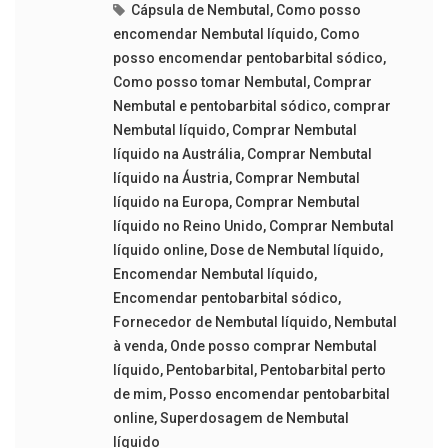
Cápsula de Nembutal
,
Como posso
encomendar Nembutal líquido
,
Como
posso encomendar pentobarbital sódico
,
Como posso tomar Nembutal
,
Comprar
Nembutal e pentobarbital sódico
,
comprar
Nembutal líquido
,
Comprar Nembutal
líquido na Austrália
,
Comprar Nembutal
líquido na Áustria
,
Comprar Nembutal
líquido na Europa
,
Comprar Nembutal
líquido no Reino Unido
,
Comprar Nembutal
líquido online
,
Dose de Nembutal líquido
,
Encomendar Nembutal líquido
,
Encomendar pentobarbital sódico
,
Fornecedor de Nembutal líquido
,
Nembutal
à venda
,
Onde posso comprar Nembutal
líquido
,
Pentobarbital
,
Pentobarbital perto
de mim
,
Posso encomendar pentobarbital
online
,
Superdosagem de Nembutal
líquido