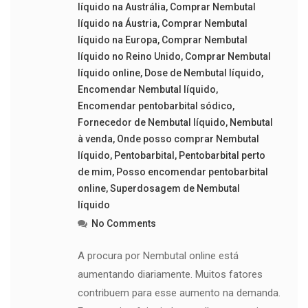
líquido na Austrália
,
Comprar Nembutal
líquido na Áustria
,
Comprar Nembutal
líquido na Europa
,
Comprar Nembutal
líquido no Reino Unido
,
Comprar Nembutal
líquido online
,
Dose de Nembutal líquido
,
Encomendar Nembutal líquido
,
Encomendar pentobarbital sódico
,
Fornecedor de Nembutal líquido
,
Nembutal
à venda
,
Onde posso comprar Nembutal
líquido
,
Pentobarbital
,
Pentobarbital perto
de mim
,
Posso encomendar pentobarbital
online
,
Superdosagem de Nembutal
líquido
No Comments
A procura por Nembutal online está
aumentando diariamente. Muitos fatores
contribuem para esse aumento na demanda.