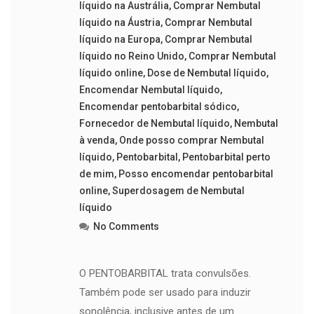
líquido na Austrália
,
Comprar Nembutal
líquido na Áustria
,
Comprar Nembutal
líquido na Europa
,
Comprar Nembutal
líquido no Reino Unido
,
Comprar Nembutal
líquido online
,
Dose de Nembutal líquido
,
Encomendar Nembutal líquido
,
Encomendar pentobarbital sódico
,
Fornecedor de Nembutal líquido
,
Nembutal
à venda
,
Onde posso comprar Nembutal
líquido
,
Pentobarbital
,
Pentobarbital perto
de mim
,
Posso encomendar pentobarbital
online
,
Superdosagem de Nembutal
líquido
No Comments
O PENTOBARBITAL trata convulsões.
Também pode ser usado para induzir
sonolência, inclusive antes de um