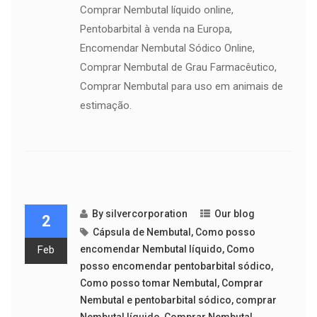
Comprar Nembutal líquido online,
Pentobarbital à venda na Europa,
Encomendar Nembutal Sódico Online,
Comprar Nembutal de Grau Farmacêutico,
Comprar Nembutal para uso em animais de
estimação.
By
silvercorporation
Our blog
2
Cápsula de Nembutal
,
Como posso
Feb
encomendar Nembutal líquido
,
Como
posso encomendar pentobarbital sódico
,
Como posso tomar Nembutal
,
Comprar
Nembutal e pentobarbital sódico
,
comprar
Nembutal líquido
,
Comprar Nembutal