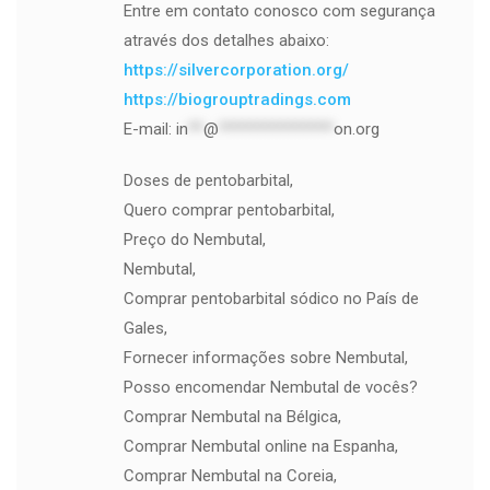
Entre em contato conosco com segurança
através dos detalhes abaixo:
https://silvercorporation.org/
https://biogrouptradings.com
E-mail:
in
**
@
***************
on.org
Doses de pentobarbital,
Quero comprar pentobarbital,
Preço do Nembutal,
Nembutal,
Comprar pentobarbital sódico no País de
Gales,
Fornecer informações sobre Nembutal,
Posso encomendar Nembutal de vocês?
Comprar Nembutal na Bélgica,
Comprar Nembutal online na Espanha,
Comprar Nembutal na Coreia,