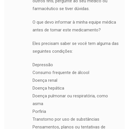
outros fins; pergunte ao seu médico ou
farmacêutico se tiver dúvidas.
O que devo informar à minha equipe médica
antes de tomar este medicamento?
Eles precisam saber se você tem alguma das
seguintes condições:
Depressão
Consumo frequente de álcool
Doença renal
Doença hepática
Doença pulmonar ou respiratória, como
asma
Porfiria
Transtorno por uso de substâncias
Pensamentos, planos ou tentativas de