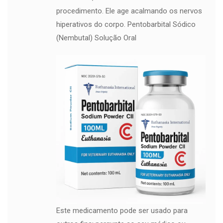
procedimento. Ele age acalmando os nervos
hiperativos do corpo. Pentobarbital Sódico
(Nembutal) Solução Oral
Este medicamento pode ser usado para