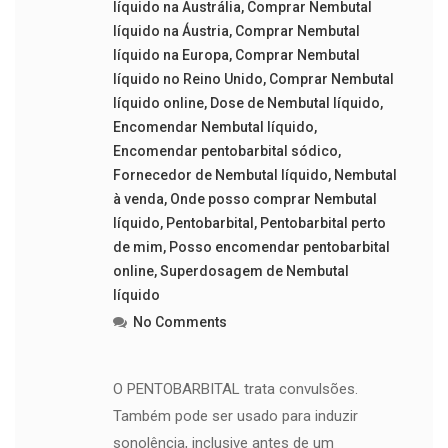
líquido na Austrália
,
Comprar Nembutal
líquido na Áustria
,
Comprar Nembutal
líquido na Europa
,
Comprar Nembutal
líquido no Reino Unido
,
Comprar Nembutal
líquido online
,
Dose de Nembutal líquido
,
Encomendar Nembutal líquido
,
Encomendar pentobarbital sódico
,
Fornecedor de Nembutal líquido
,
Nembutal
à venda
,
Onde posso comprar Nembutal
líquido
,
Pentobarbital
,
Pentobarbital perto
de mim
,
Posso encomendar pentobarbital
online
,
Superdosagem de Nembutal
líquido
No Comments
O PENTOBARBITAL trata convulsões.
Também pode ser usado para induzir
sonolência, inclusive antes de um