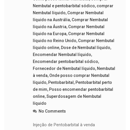
Nembutal e pentobarbital sódico
,
comprar
Nembutal líquido
,
Comprar Nembutal
líquido na Austrália
,
Comprar Nembutal
líquido na Áustria
,
Comprar Nembutal
líquido na Europa
,
Comprar Nembutal
líquido no Reino Unido
,
Comprar Nembutal
líquido online
,
Dose de Nembutal líquido
,
Encomendar Nembutal líquido
,
Encomendar pentobarbital sódico
,
Fornecedor de Nembutal líquido
,
Nembutal
à venda
,
Onde posso comprar Nembutal
líquido
,
Pentobarbital
,
Pentobarbital perto
de mim
,
Posso encomendar pentobarbital
online
,
Superdosagem de Nembutal
líquido
No Comments
Injeção de Pentobarbital à venda