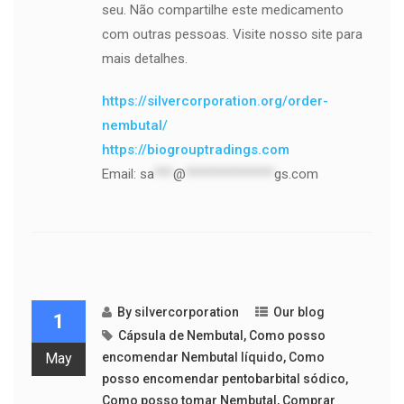
seu. Não compartilhe este medicamento
com outras pessoas. Visite nosso site para
mais detalhes.
https://silvercorporation.org/order-
nembutal/
https://biogrouptradings.com
Email:
sa
***
@
**************
gs.com
By
silvercorporation
Our blog
1
Cápsula de Nembutal
,
Como posso
May
encomendar Nembutal líquido
,
Como
posso encomendar pentobarbital sódico
,
Como posso tomar Nembutal
,
Comprar