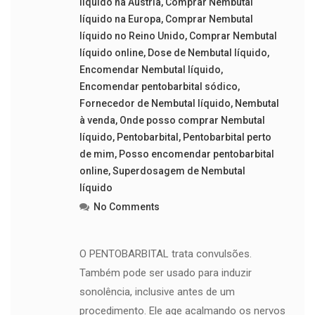
líquido na Áustria
,
Comprar Nembutal
líquido na Europa
,
Comprar Nembutal
líquido no Reino Unido
,
Comprar Nembutal
líquido online
,
Dose de Nembutal líquido
,
Encomendar Nembutal líquido
,
Encomendar pentobarbital sódico
,
Fornecedor de Nembutal líquido
,
Nembutal
à venda
,
Onde posso comprar Nembutal
líquido
,
Pentobarbital
,
Pentobarbital perto
de mim
,
Posso encomendar pentobarbital
online
,
Superdosagem de Nembutal
líquido
No Comments
O PENTOBARBITAL trata convulsões.
Também pode ser usado para induzir
sonolência, inclusive antes de um
procedimento. Ele age acalmando os nervos