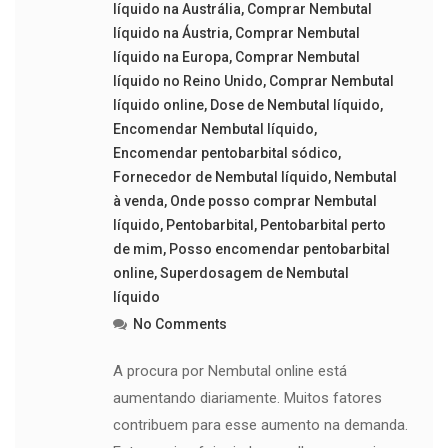
líquido na Austrália
,
Comprar Nembutal
líquido na Áustria
,
Comprar Nembutal
líquido na Europa
,
Comprar Nembutal
líquido no Reino Unido
,
Comprar Nembutal
líquido online
,
Dose de Nembutal líquido
,
Encomendar Nembutal líquido
,
Encomendar pentobarbital sódico
,
Fornecedor de Nembutal líquido
,
Nembutal
à venda
,
Onde posso comprar Nembutal
líquido
,
Pentobarbital
,
Pentobarbital perto
de mim
,
Posso encomendar pentobarbital
online
,
Superdosagem de Nembutal
líquido
No Comments
A procura por Nembutal online está
aumentando diariamente. Muitos fatores
contribuem para esse aumento na demanda.