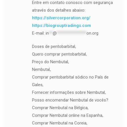
Entre em contato conosco com segurança
através dos detalhes abaixo:
https://silvercorporation.org/
https://biogrouptradings.com
E-mail:
in
**
@
***************
on.org
Doses de pentobarbital,
Quero comprar pentobarbital,
Preço do Nembutal,
Nembutal,
Comprar pentobarbital sódico no País de
Gales,
Fornecer informações sobre Nembutal,
Posso encomendar Nembutal de vocês?
Comprar Nembutal na Bélgica,
Comprar Nembutal online na Espanha,
Comprar Nembutal na Coreia,