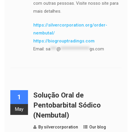
com outras pessoas. Visite nosso site para
mais detalhes.
https://silvercorporation.org/order-
nembutal/
https://biogrouptradings.com
Email:
sa
***
@
**************
gs.com
Solução Oral de
1
Pentobarbital Sódico
May
(Nembutal)
By
silvercorporation
Our blog