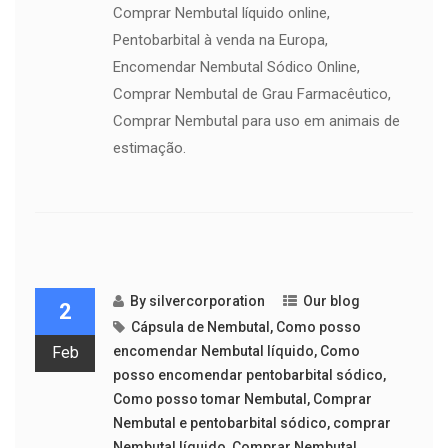
Comprar Nembutal líquido online,
Pentobarbital à venda na Europa,
Encomendar Nembutal Sódico Online,
Comprar Nembutal de Grau Farmacêutico,
Comprar Nembutal para uso em animais de
estimação.
By
silvercorporation
Our blog
2
Cápsula de Nembutal
,
Como posso
Feb
encomendar Nembutal líquido
,
Como
posso encomendar pentobarbital sódico
,
Como posso tomar Nembutal
,
Comprar
Nembutal e pentobarbital sódico
,
comprar
Nembutal líquido
,
Comprar Nembutal