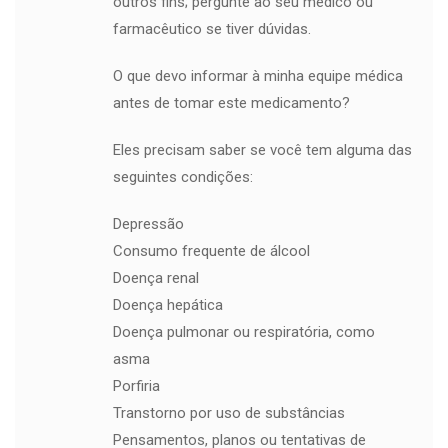
outros fins; pergunte ao seu médico ou
farmacêutico se tiver dúvidas.
O que devo informar à minha equipe médica
antes de tomar este medicamento?
Eles precisam saber se você tem alguma das
seguintes condições:
Depressão
Consumo frequente de álcool
Doença renal
Doença hepática
Doença pulmonar ou respiratória, como
asma
Porfiria
Transtorno por uso de substâncias
Pensamentos, planos ou tentativas de