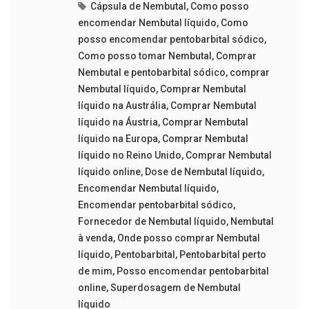
Cápsula de Nembutal
,
Como posso
encomendar Nembutal líquido
,
Como
posso encomendar pentobarbital sódico
,
Como posso tomar Nembutal
,
Comprar
Nembutal e pentobarbital sódico
,
comprar
Nembutal líquido
,
Comprar Nembutal
líquido na Austrália
,
Comprar Nembutal
líquido na Áustria
,
Comprar Nembutal
líquido na Europa
,
Comprar Nembutal
líquido no Reino Unido
,
Comprar Nembutal
líquido online
,
Dose de Nembutal líquido
,
Encomendar Nembutal líquido
,
Encomendar pentobarbital sódico
,
Fornecedor de Nembutal líquido
,
Nembutal
à venda
,
Onde posso comprar Nembutal
líquido
,
Pentobarbital
,
Pentobarbital perto
de mim
,
Posso encomendar pentobarbital
online
,
Superdosagem de Nembutal
líquido