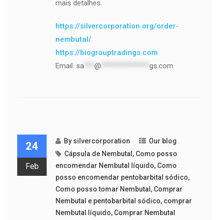
mais detalhes.
https://silvercorporation.org/order-
nembutal/
https://biogrouptradings.com
Email:
sa
***
@
**************
gs.com
By
silvercorporation
Our blog
24
Cápsula de Nembutal
,
Como posso
Feb
encomendar Nembutal líquido
,
Como
posso encomendar pentobarbital sódico
,
Como posso tomar Nembutal
,
Comprar
Nembutal e pentobarbital sódico
,
comprar
Nembutal líquido
,
Comprar Nembutal