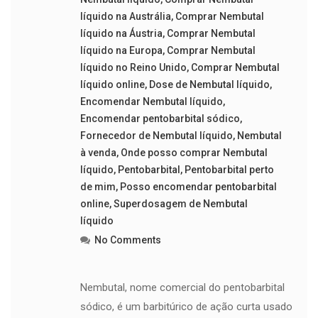
líquido na Austrália
,
Comprar Nembutal
líquido na Áustria
,
Comprar Nembutal
líquido na Europa
,
Comprar Nembutal
líquido no Reino Unido
,
Comprar Nembutal
líquido online
,
Dose de Nembutal líquido
,
Encomendar Nembutal líquido
,
Encomendar pentobarbital sódico
,
Fornecedor de Nembutal líquido
,
Nembutal
à venda
,
Onde posso comprar Nembutal
líquido
,
Pentobarbital
,
Pentobarbital perto
de mim
,
Posso encomendar pentobarbital
online
,
Superdosagem de Nembutal
líquido
No Comments
Nembutal, nome comercial do pentobarbital
sódico, é um barbitúrico de ação curta usado