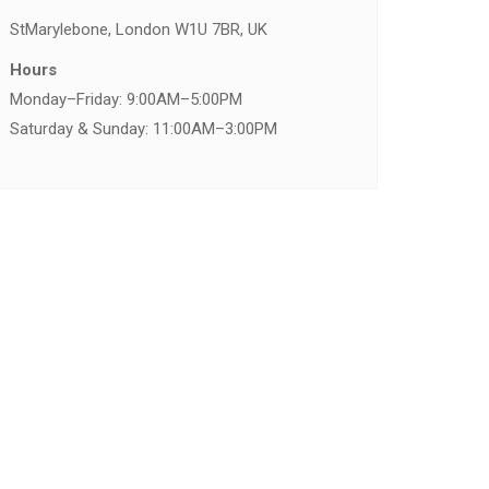
St
Marylebone, London W1U 7BR, UK
Hours
Monday–Friday: 9:00AM–5:00PM
Saturday & Sunday: 11:00AM–3:00PM