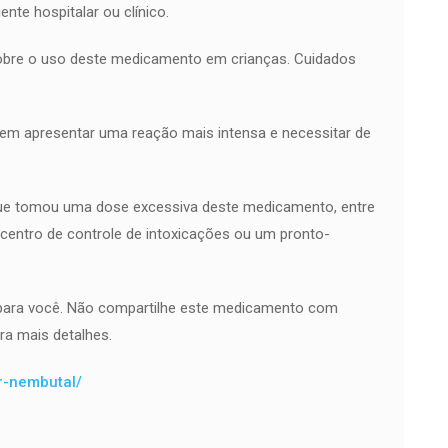
nte hospitalar ou clínico.
bre o uso deste medicamento em crianças. Cuidados
em apresentar uma reação mais intensa e necessitar de
ue tomou uma dose excessiva deste medicamento, entre
entro de controle de intoxicações ou um pronto-
para você. Não compartilhe este medicamento com
ra mais detalhes.
er-nembutal/