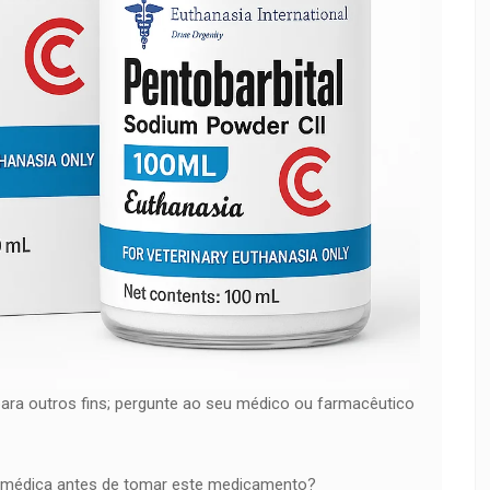
ra outros fins; pergunte ao seu médico ou farmacêutico
e médica antes de tomar este medicamento?