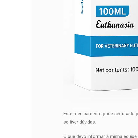
Este medicamento pode ser usado pa
se tiver dúvidas.
O que devo informar à minha equip