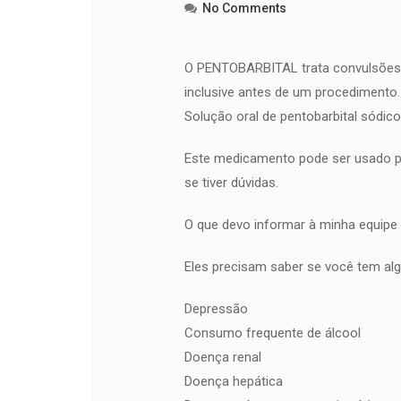
No Comments
O PENTOBARBITAL trata convulsões.
inclusive antes de um procedimento.
Solução oral de pentobarbital sódic
Este medicamento pode ser usado pa
se tiver dúvidas.
O que devo informar à minha equip
Eles precisam saber se você tem al
Depressão
Consumo frequente de álcool
Doença renal
Doença hepática