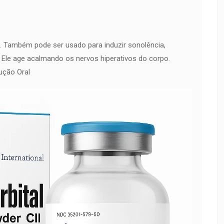
 Também pode ser usado para induzir sonolência,
 Ele age acalmando os nervos hiperativos do corpo.
ução Oral