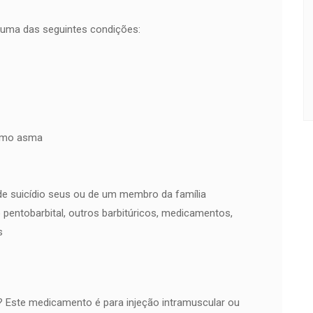
guma das seguintes condições:
como asma
de suicídio seus ou de um membro da família
pentobarbital, outros barbitúricos, medicamentos,
s
Este medicamento é para injeção intramuscular ou