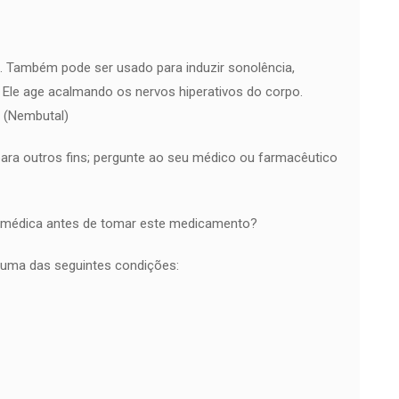
 Também pode ser usado para induzir sonolência,
 Ele age acalmando os nervos hiperativos do corpo.
o (Nembutal)
ra outros fins; pergunte ao seu médico ou farmacêutico
e médica antes de tomar este medicamento?
guma das seguintes condições: