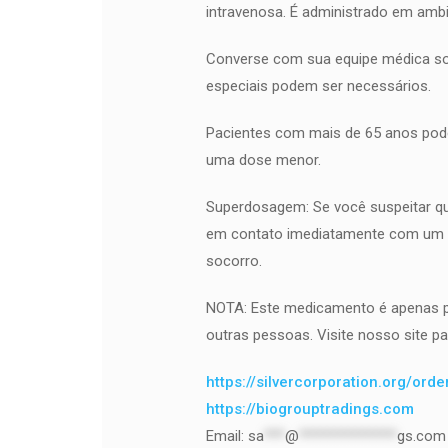
intravenosa. É administrado em ambie
Converse com sua equipe médica so
especiais podem ser necessários.
Pacientes com mais de 65 anos pod
uma dose menor.
Superdosagem: Se você suspeitar q
em contato imediatamente com um c
socorro.
NOTA: Este medicamento é apenas 
outras pessoas. Visite nosso site pa
https://silvercorporation.org/ord
https://biogrouptradings.com
Email:
sa
***
@
**************
gs.com