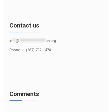
Contact us
in
**
@
***************
on.org
Phone .+1(267) 792-1470
Comments