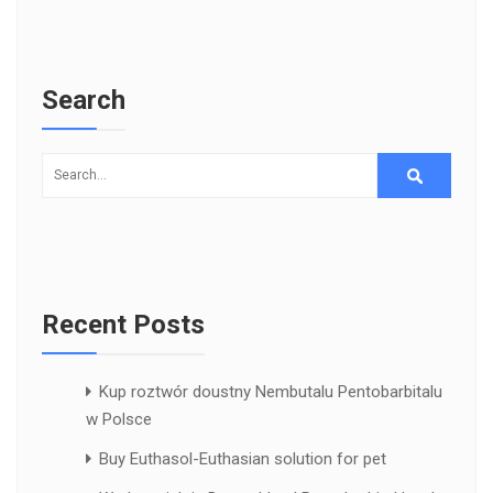
Search
Recent Posts
Kup roztwór doustny Nembutalu Pentobarbitalu
w Polsce
Buy Euthasol-Euthasian solution for pet