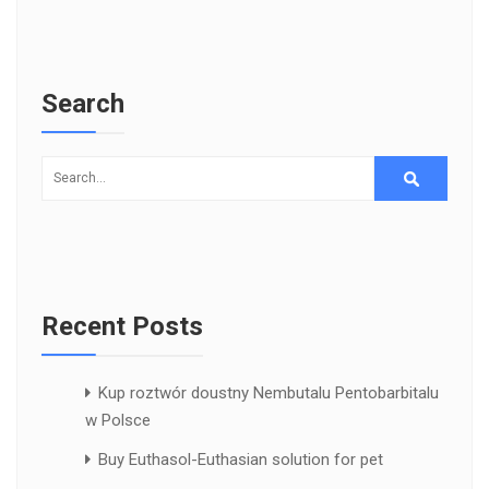
Search
Recent Posts
Kup roztwór doustny Nembutalu Pentobarbitalu
w Polsce
Buy Euthasol-Euthasian solution for pet