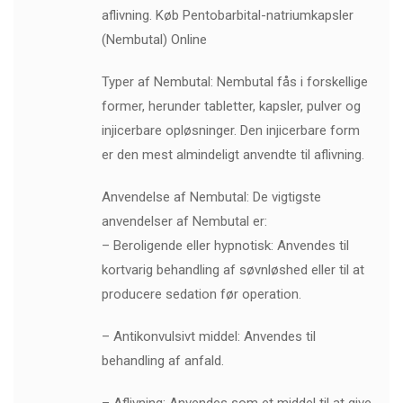
aflivning. Køb Pentobarbital-natriumkapsler
(Nembutal) Online
Typer af Nembutal: Nembutal fås i forskellige
former, herunder tabletter, kapsler, pulver og
injicerbare opløsninger. Den injicerbare form
er den mest almindeligt anvendte til aflivning.
Anvendelse af Nembutal: De vigtigste
anvendelser af Nembutal er:
– Beroligende eller hypnotisk: Anvendes til
kortvarig behandling af søvnløshed eller til at
producere sedation før operation.
– Antikonvulsivt middel: Anvendes til
behandling af anfald.