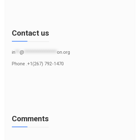
Contact us
in
**
@
***************
on.org
Phone .+1(267) 792-1470
Comments