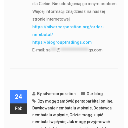
dla Ciebie. Nie udostępniaj go innym osobom.
Więcej informacji znajdziesz na naszej
stronie internetowej.
https://silvercorporation.org/order-
nembutal/
https://biogrouptradings.com
E-mail:
sa
***
@
**************
gs.com
By
silvercorporation
Our blog
24
Czy mogę zamówić pentobarbital online
,
Feb
Dawkowanie nembutalu w płynie
,
Dostawca
nembutalu w płynie
,
Gdzie mogę kupić
nembutal w płynie
,
Jak mogę przyjmować