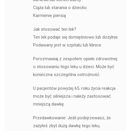
Ciąża lub starania o dziecko
Karmienie piersią
Jak stosować ten lek?
Ten lek podaje się domięśniowo lub dożylnie.
Podawany jest w szpitalu lub klinice.
Porozmawiaj z zespołem opieki zdrowotnej
o stosowaniu tego leku u dzieci. Może być
konieczna szczególna ostrożność.
U pacjentów powyżej 65. roku życia reakcja
może być silniejsza i należy zastosować
mniejszą dawkę.
Przedawkowanie: Jeśli podejrzewasz, że
zażyłeś zbyt dużą dawkę tego leku,