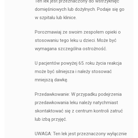
Ten lek jest przeznaczony do wstrzyknięć
domięśniowych lub dożylnych. Podaje się go
w szpitalu lub klinice.
Porozmawiaj ze swoim zespołem opieki o
stosowaniu tego leku u dzieci. Może być
wymagana szczególna ostrożność.
U pacjentów powyżej 65. roku życia reakcja
może być silniejsza i należy stosować
mniejszą dawkę.
Przedawkowanie: W przypadku podejrzenia
przedawkowania leku należy natychmiast
skontaktować się z centrum kontroli zatruć
lub izbą przyjęć.
UWAGA: Ten lek jest przeznaczony wyłącznie