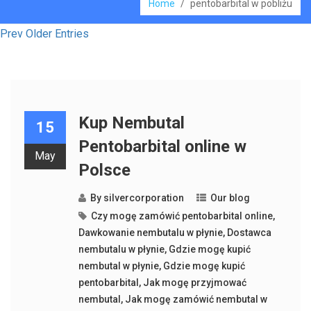
Home
/
pentobarbital w pobliżu
Prev Older Entries
Kup Nembutal
15
Pentobarbital online w
May
Polsce
By
silvercorporation
Our blog
Czy mogę zamówić pentobarbital online
,
Dawkowanie nembutalu w płynie
,
Dostawca
nembutalu w płynie
,
Gdzie mogę kupić
nembutal w płynie
,
Gdzie mogę kupić
pentobarbital
,
Jak mogę przyjmować
nembutal
,
Jak mogę zamówić nembutal w