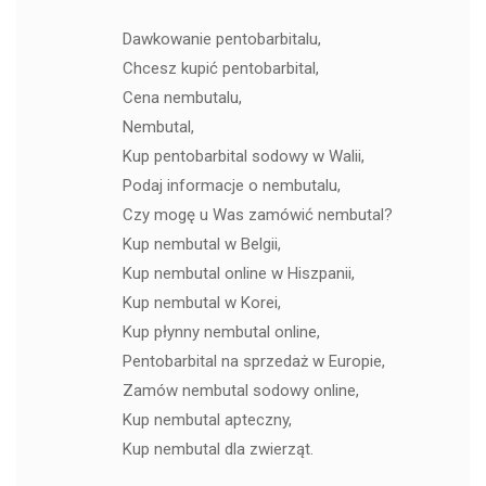
Dawkowanie pentobarbitalu,
Chcesz kupić pentobarbital,
Cena nembutalu,
Nembutal,
Kup pentobarbital sodowy w Walii,
Podaj informacje o nembutalu,
Czy mogę u Was zamówić nembutal?
Kup nembutal w Belgii,
Kup nembutal online w Hiszpanii,
Kup nembutal w Korei,
Kup płynny nembutal online,
Pentobarbital na sprzedaż w Europie,
Zamów nembutal sodowy online,
Kup nembutal apteczny,
Kup nembutal dla zwierząt.