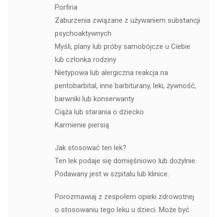
Porfiria
Zaburzenia związane z używaniem substancji
psychoaktywnych
Myśli, plany lub próby samobójcze u Ciebie
lub członka rodziny
Nietypowa lub alergiczna reakcja na
pentobarbital, inne barbiturany, leki, żywność,
barwniki lub konserwanty
Ciąża lub starania o dziecko
Karmienie piersią
Jak stosować ten lek?
Ten lek podaje się domięśniowo lub dożylnie.
Podawany jest w szpitalu lub klinice.
Porozmawiaj z zespołem opieki zdrowotnej
o stosowaniu tego leku u dzieci. Może być