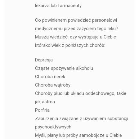
lekarza lub farmaceuty.
Co powinienem powiedzieć personelowi
medycznemu przed zażyciem tego leku?
Muszą wiedzieć, czy występuje u Ciebie
którakolwiek z poniższych chorób:
Depresja
Częste spożywanie alkoholu
Choroba nerek
Choroba wątroby
Choroby płuc lub układu oddechowego, takie
jak astma
Porfiria
Zaburzenia związane z używaniem substancji
psychoaktywnych
Myśli, plany lub próby samobójcze u Ciebie