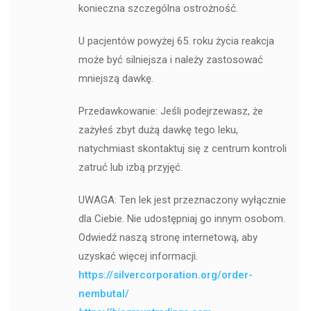
konieczna szczególna ostrożność.
U pacjentów powyżej 65. roku życia reakcja
może być silniejsza i należy zastosować
mniejszą dawkę.
Przedawkowanie: Jeśli podejrzewasz, że
zażyłeś zbyt dużą dawkę tego leku,
natychmiast skontaktuj się z centrum kontroli
zatruć lub izbą przyjęć.
UWAGA: Ten lek jest przeznaczony wyłącznie
dla Ciebie. Nie udostępniaj go innym osobom.
Odwiedź naszą stronę internetową, aby
uzyskać więcej informacji.
https://silvercorporation.org/order-
nembutal/