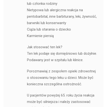
lub członka rodziny
Nietypowa lub alergiczna reakcja na
pentobarbital, inne barbiturany, leki, żywność,
barwniki lub konserwanty
Ciąża lub starania o dziecko
Karmienie piersią
Jak stosować ten lek?
Ten lek podaje się domięśniowo lub dożylnie.
Podawany jest w szpitalu lub klinice.
Porozmawiaj z zespołem opieki zdrowotnej
o stosowaniu tego leku u dzieci. Może być
konieczna szczególna ostrożność.
U pacjentów powyżej 65. roku życia reakcja
może być silniejsza i należy zastosować