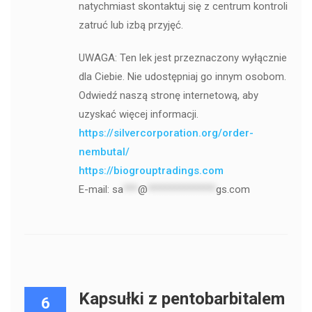
natychmiast skontaktuj się z centrum kontroli
zatruć lub izbą przyjęć.
UWAGA: Ten lek jest przeznaczony wyłącznie
dla Ciebie. Nie udostępniaj go innym osobom.
Odwiedź naszą stronę internetową, aby
uzyskać więcej informacji.
https://silvercorporation.org/order-
nembutal/
https://biogrouptradings.com
E-mail:
sa
***
@
**************
gs.com
Kapsułki z pentobarbitalem
6