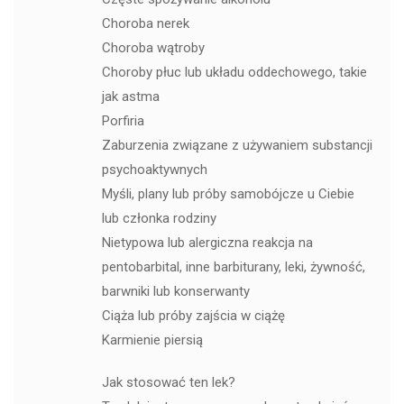
Choroba nerek
Choroba wątroby
Choroby płuc lub układu oddechowego, takie
jak astma
Porfiria
Zaburzenia związane z używaniem substancji
psychoaktywnych
Myśli, plany lub próby samobójcze u Ciebie
lub członka rodziny
Nietypowa lub alergiczna reakcja na
pentobarbital, inne barbiturany, leki, żywność,
barwniki lub konserwanty
Ciąża lub próby zajścia w ciążę
Karmienie piersią
Jak stosować ten lek?