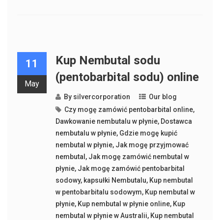
Kup Nembutal sodu
11
(pentobarbital sodu) online
May
By
silvercorporation
Our blog
Czy mogę zamówić pentobarbital online
,
Dawkowanie nembutalu w płynie
,
Dostawca
nembutalu w płynie
,
Gdzie mogę kupić
nembutal w płynie
,
Jak mogę przyjmować
nembutal
,
Jak mogę zamówić nembutal w
płynie
,
Jak mogę zamówić pentobarbital
sodowy
,
kapsułki Nembutalu
,
Kup nembutal
w pentobarbitalu sodowym
,
Kup nembutal w
płynie
,
Kup nembutal w płynie online
,
Kup
nembutal w płynie w Australii
,
Kup nembutal