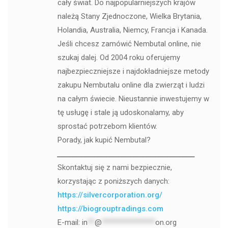
cały świat. Do najpopularniejszych krajów
należą Stany Zjednoczone, Wielka Brytania,
Holandia, Australia, Niemcy, Francja i Kanada.
Jeśli chcesz zamówić Nembutal online, nie
szukaj dalej. Od 2004 roku oferujemy
najbezpieczniejsze i najdokładniejsze metody
zakupu Nembutalu online dla zwierząt i ludzi
na całym świecie. Nieustannie inwestujemy w
tę usługę i stale ją udoskonalamy, aby
sprostać potrzebom klientów.
Porady, jak kupić Nembutal?
_____________________________________________
Skontaktuj się z nami bezpiecznie,
korzystając z poniższych danych:
https://silvercorporation.org/
https://biogrouptradings.com
E-mail:
in
**
@
***************
on.org