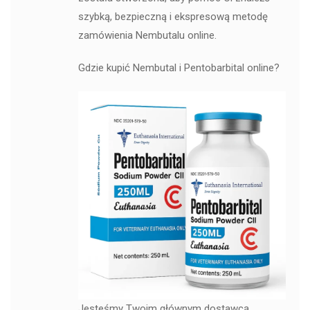
szybką, bezpieczną i ekspresową metodę
zamówienia Nembutalu online.
Gdzie kupić Nembutal i Pentobarbital online?
Jesteśmy Twoim głównym dostawcą