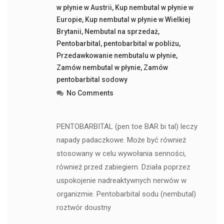
w płynie w Austrii
,
Kup nembutal w płynie w
Europie
,
Kup nembutal w płynie w Wielkiej
Brytanii
,
Nembutal na sprzedaż
,
Pentobarbital
,
pentobarbital w pobliżu
,
Przedawkowanie nembutalu w płynie
,
Zamów nembutal w płynie
,
Zamów
pentobarbital sodowy
No Comments
PENTOBARBITAL (pen toe BAR bi tal) leczy
napady padaczkowe. Może być również
stosowany w celu wywołania senności,
również przed zabiegiem. Działa poprzez
uspokojenie nadreaktywnych nerwów w
organizmie. Pentobarbital sodu (nembutal)
roztwór doustny