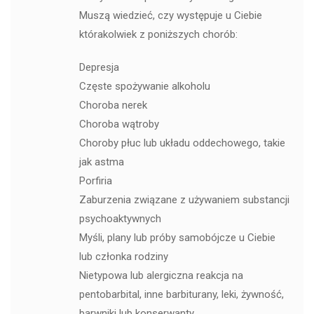
Muszą wiedzieć, czy występuje u Ciebie
którakolwiek z poniższych chorób:
Depresja
Częste spożywanie alkoholu
Choroba nerek
Choroba wątroby
Choroby płuc lub układu oddechowego, takie
jak astma
Porfiria
Zaburzenia związane z używaniem substancji
psychoaktywnych
Myśli, plany lub próby samobójcze u Ciebie
lub członka rodziny
Nietypowa lub alergiczna reakcja na
pentobarbital, inne barbiturany, leki, żywność,
barwniki lub konserwanty