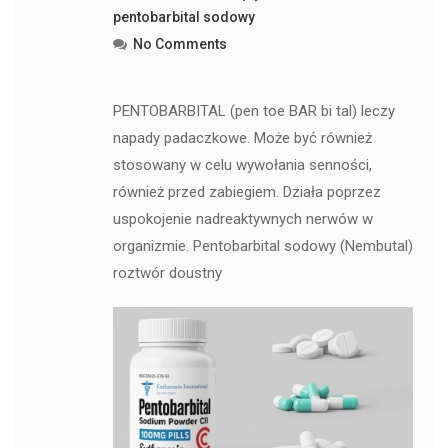
pentobarbital sodowy
No Comments
PENTOBARBITAL (pen toe BAR bi tal) leczy
napady padaczkowe. Może być również
stosowany w celu wywołania senności,
również przed zabiegiem. Działa poprzez
uspokojenie nadreaktywnych nerwów w
organizmie. Pentobarbital sodowy (Nembutal)
roztwór doustny