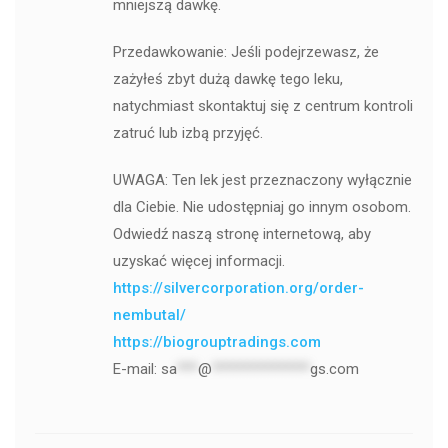
mniejszą dawkę.
Przedawkowanie: Jeśli podejrzewasz, że
zażyłeś zbyt dużą dawkę tego leku,
natychmiast skontaktuj się z centrum kontroli
zatruć lub izbą przyjęć.
UWAGA: Ten lek jest przeznaczony wyłącznie
dla Ciebie. Nie udostępniaj go innym osobom.
Odwiedź naszą stronę internetową, aby
uzyskać więcej informacji.
https://silvercorporation.org/order-
nembutal/
https://biogrouptradings.com
E-mail:
sa
***
@
**************
gs.com