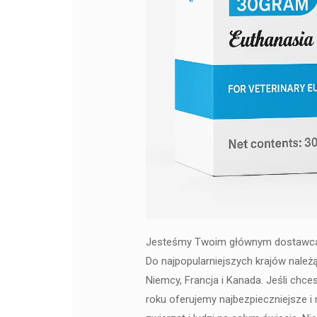
Jesteśmy Twoim głównym dostawcą wy
Do najpopularniejszych krajów należą
Niemcy, Francja i Kanada. Jeśli chce
roku oferujemy najbezpieczniejsze i