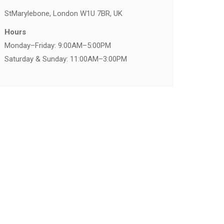
St
Marylebone, London W1U 7BR, UK
Hours
Monday–Friday: 9:00AM–5:00PM
Saturday & Sunday: 11:00AM–3:00PM