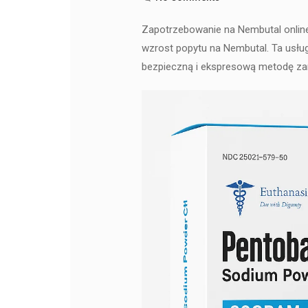
Zapotrzebowanie na Nembutal online
wzrost popytu na Nembutal. Ta usłu
bezpieczną i ekspresową metodę za