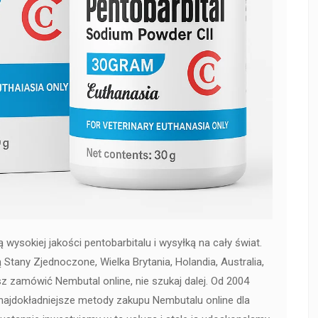
sokiej jakości pentobarbitalu i wysyłką na cały świat.
 Stany Zjednoczone, Wielka Brytania, Holandia, Australia,
sz zamówić Nembutal online, nie szukaj dalej. Od 2004
 najdokładniejsze metody zakupu Nembutalu online dla