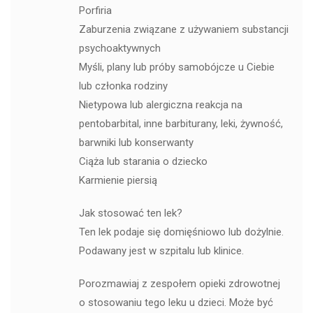
Porfiria
Zaburzenia związane z używaniem substancji
psychoaktywnych
Myśli, plany lub próby samobójcze u Ciebie
lub członka rodziny
Nietypowa lub alergiczna reakcja na
pentobarbital, inne barbiturany, leki, żywność,
barwniki lub konserwanty
Ciąża lub starania o dziecko
Karmienie piersią
Jak stosować ten lek?
Ten lek podaje się domięśniowo lub dożylnie.
Podawany jest w szpitalu lub klinice.
Porozmawiaj z zespołem opieki zdrowotnej
o stosowaniu tego leku u dzieci. Może być