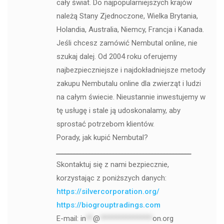
cały świat. Do najpopularniejszych krajów
należą Stany Zjednoczone, Wielka Brytania,
Holandia, Australia, Niemcy, Francja i Kanada.
Jeśli chcesz zamówić Nembutal online, nie
szukaj dalej. Od 2004 roku oferujemy
najbezpieczniejsze i najdokładniejsze metody
zakupu Nembutalu online dla zwierząt i ludzi
na całym świecie. Nieustannie inwestujemy w
tę usługę i stale ją udoskonalamy, aby
sprostać potrzebom klientów.
Porady, jak kupić Nembutal?
_____________________________________________
Skontaktuj się z nami bezpiecznie,
korzystając z poniższych danych:
https://silvercorporation.org/
https://biogrouptradings.com
E-mail:
in
**
@
***************
on.org