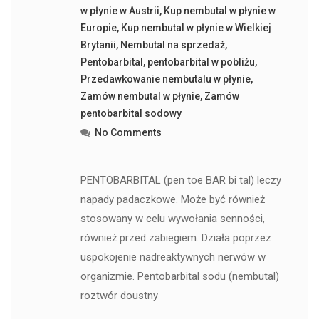
w płynie w Austrii
,
Kup nembutal w płynie w
Europie
,
Kup nembutal w płynie w Wielkiej
Brytanii
,
Nembutal na sprzedaż
,
Pentobarbital
,
pentobarbital w pobliżu
,
Przedawkowanie nembutalu w płynie
,
Zamów nembutal w płynie
,
Zamów
pentobarbital sodowy
No Comments
PENTOBARBITAL (pen toe BAR bi tal) leczy
napady padaczkowe. Może być również
stosowany w celu wywołania senności,
również przed zabiegiem. Działa poprzez
uspokojenie nadreaktywnych nerwów w
organizmie. Pentobarbital sodu (nembutal)
roztwór doustny