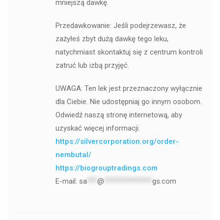
mniejszą dawkę.
Przedawkowanie: Jeśli podejrzewasz, że
zażyłeś zbyt dużą dawkę tego leku,
natychmiast skontaktuj się z centrum kontroli
zatruć lub izbą przyjęć.
UWAGA: Ten lek jest przeznaczony wyłącznie
dla Ciebie. Nie udostępniaj go innym osobom.
Odwiedź naszą stronę internetową, aby
uzyskać więcej informacji.
https://silvercorporation.org/order-
nembutal/
https://biogrouptradings.com
E-mail:
sa
***
@
**************
gs.com