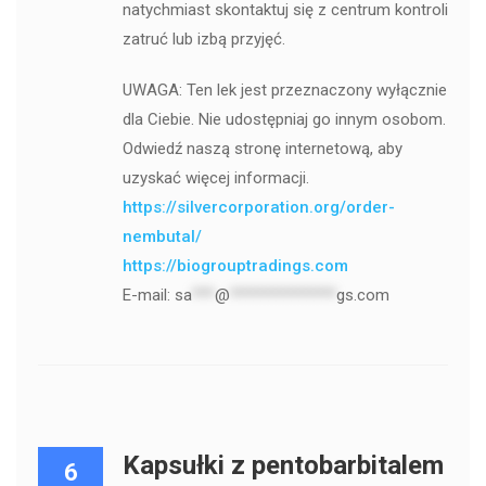
natychmiast skontaktuj się z centrum kontroli
zatruć lub izbą przyjęć.
UWAGA: Ten lek jest przeznaczony wyłącznie
dla Ciebie. Nie udostępniaj go innym osobom.
Odwiedź naszą stronę internetową, aby
uzyskać więcej informacji.
https://silvercorporation.org/order-
nembutal/
https://biogrouptradings.com
E-mail:
sa
***
@
**************
gs.com
Kapsułki z pentobarbitalem
6