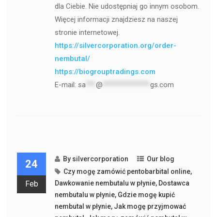
dla Ciebie. Nie udostępniaj go innym osobom.
Więcej informacji znajdziesz na naszej
stronie internetowej.
https://silvercorporation.org/order-
nembutal/
https://biogrouptradings.com
E-mail:
sa
***
@
**************
gs.com
By
silvercorporation
Our blog
24
Czy mogę zamówić pentobarbital online
,
Feb
Dawkowanie nembutalu w płynie
,
Dostawca
nembutalu w płynie
,
Gdzie mogę kupić
nembutal w płynie
,
Jak mogę przyjmować