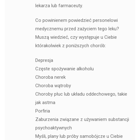
lekarza lub farmaceuty.
Co powinienem powiedzieć personelowi
medycznemu przed zażyciem tego leku?
Muszą wiedzieć, czy występuje u Ciebie
którakolwiek z poniższych chorób:
Depresja
Częste spożywanie alkoholu
Choroba nerek
Choroba wątroby
Choroby płuc lub układu oddechowego, takie
jak astma
Porfiria
Zaburzenia związane z używaniem substancji
psychoaktywnych
Myśli, plany lub próby samobójcze u Ciebie