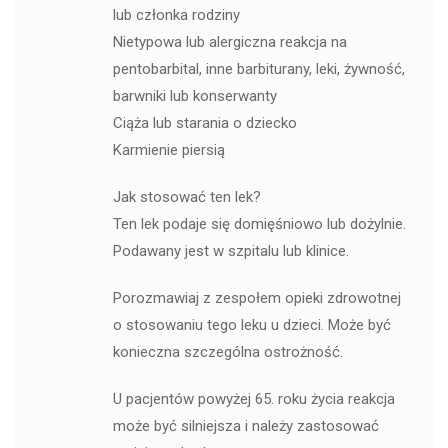
lub członka rodziny
Nietypowa lub alergiczna reakcja na
pentobarbital, inne barbiturany, leki, żywność,
barwniki lub konserwanty
Ciąża lub starania o dziecko
Karmienie piersią
Jak stosować ten lek?
Ten lek podaje się domięśniowo lub dożylnie.
Podawany jest w szpitalu lub klinice.
Porozmawiaj z zespołem opieki zdrowotnej
o stosowaniu tego leku u dzieci. Może być
konieczna szczególna ostrożność.
U pacjentów powyżej 65. roku życia reakcja
może być silniejsza i należy zastosować