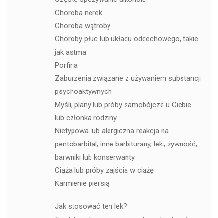
Choroba nerek
Choroba wątroby
Choroby płuc lub układu oddechowego, takie
jak astma
Porfiria
Zaburzenia związane z używaniem substancji
psychoaktywnych
Myśli, plany lub próby samobójcze u Ciebie
lub członka rodziny
Nietypowa lub alergiczna reakcja na
pentobarbital, inne barbiturany, leki, żywność,
barwniki lub konserwanty
Ciąża lub próby zajścia w ciążę
Karmienie piersią
Jak stosować ten lek?