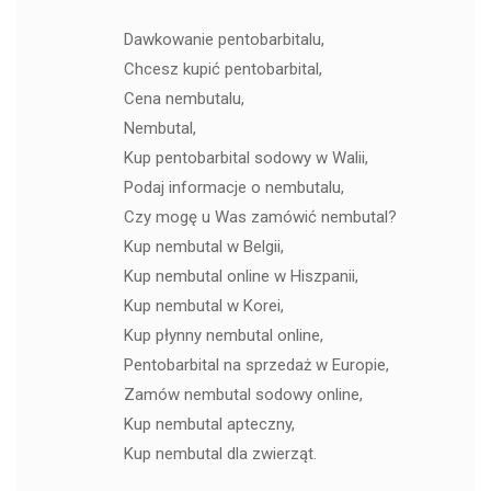
Dawkowanie pentobarbitalu,
Chcesz kupić pentobarbital,
Cena nembutalu,
Nembutal,
Kup pentobarbital sodowy w Walii,
Podaj informacje o nembutalu,
Czy mogę u Was zamówić nembutal?
Kup nembutal w Belgii,
Kup nembutal online w Hiszpanii,
Kup nembutal w Korei,
Kup płynny nembutal online,
Pentobarbital na sprzedaż w Europie,
Zamów nembutal sodowy online,
Kup nembutal apteczny,
Kup nembutal dla zwierząt.