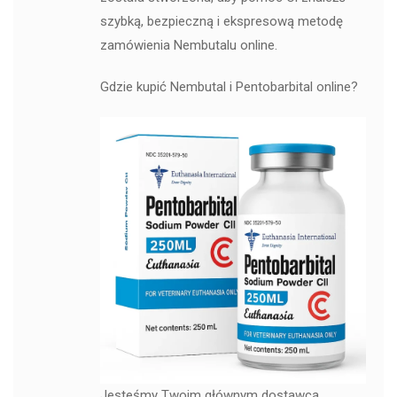
szybką, bezpieczną i ekspresową metodę
zamówienia Nembutalu online.
Gdzie kupić Nembutal i Pentobarbital online?
Jesteśmy Twoim głównym dostawcą