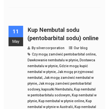
Kup Nembutal sodu
11
(pentobarbital sodu) online
May
By
silvercorporation
Our blog
Czy mogę zamówić pentobarbital online
,
Dawkowanie nembutalu w płynie
,
Dostawca
nembutalu w płynie
,
Gdzie mogę kupić
nembutal w płynie
,
Jak mogę przyjmować
nembutal
,
Jak mogę zamówić nembutal w
płynie
,
Jak mogę zamówić pentobarbital
sodowy
,
kapsułki Nembutalu
,
Kup nembutal
w pentobarbitalu sodowym
,
Kup nembutal w
płynie
,
Kup nembutal w płynie online
,
Kup
nembutal w płynie w Australii
,
Kup nembutal