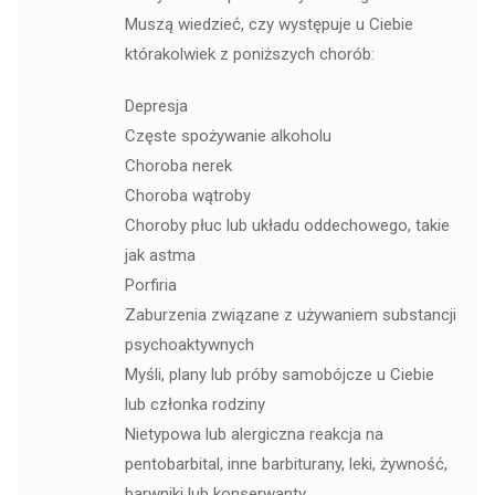
Muszą wiedzieć, czy występuje u Ciebie
którakolwiek z poniższych chorób:
Depresja
Częste spożywanie alkoholu
Choroba nerek
Choroba wątroby
Choroby płuc lub układu oddechowego, takie
jak astma
Porfiria
Zaburzenia związane z używaniem substancji
psychoaktywnych
Myśli, plany lub próby samobójcze u Ciebie
lub członka rodziny
Nietypowa lub alergiczna reakcja na
pentobarbital, inne barbiturany, leki, żywność,
barwniki lub konserwanty