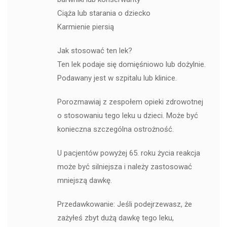
Ciąża lub starania o dziecko
Karmienie piersią
Jak stosować ten lek?
Ten lek podaje się domięśniowo lub dożylnie.
Podawany jest w szpitalu lub klinice.
Porozmawiaj z zespołem opieki zdrowotnej
o stosowaniu tego leku u dzieci. Może być
konieczna szczególna ostrożność.
U pacjentów powyżej 65. roku życia reakcja
może być silniejsza i należy zastosować
mniejszą dawkę.
Przedawkowanie: Jeśli podejrzewasz, że
zażyłeś zbyt dużą dawkę tego leku,