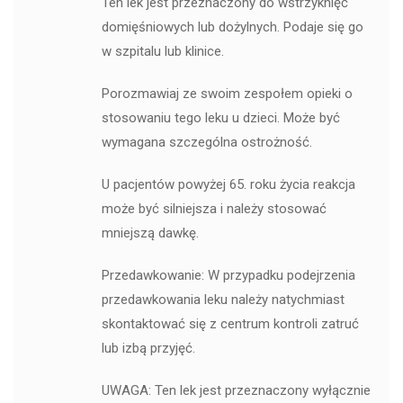
Ten lek jest przeznaczony do wstrzyknięć
domięśniowych lub dożylnych. Podaje się go
w szpitalu lub klinice.
Porozmawiaj ze swoim zespołem opieki o
stosowaniu tego leku u dzieci. Może być
wymagana szczególna ostrożność.
U pacjentów powyżej 65. roku życia reakcja
może być silniejsza i należy stosować
mniejszą dawkę.
Przedawkowanie: W przypadku podejrzenia
przedawkowania leku należy natychmiast
skontaktować się z centrum kontroli zatruć
lub izbą przyjęć.
UWAGA: Ten lek jest przeznaczony wyłącznie