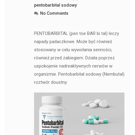
pentobarbital sodowy
No Comments
PENTOBARBITAL (pen toe BAR bi tal) leczy
napady padaczkowe. Może być również
stosowany w celu wywołania senności,
również przed zabiegiem. Działa poprzez
uspokojenie nadreaktywnych nerwów w
organizmie. Pentobarbital sodowy (Nembutal)
roztwór doustny