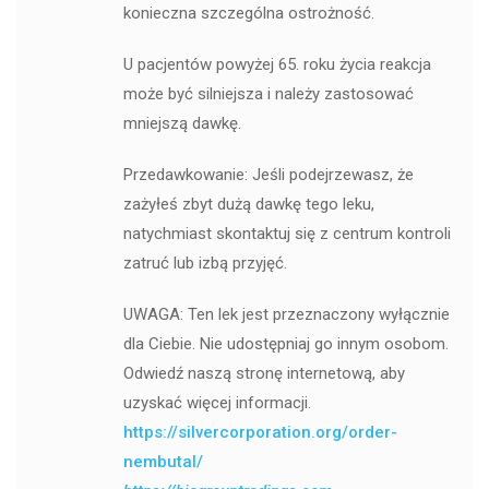
konieczna szczególna ostrożność.
U pacjentów powyżej 65. roku życia reakcja
może być silniejsza i należy zastosować
mniejszą dawkę.
Przedawkowanie: Jeśli podejrzewasz, że
zażyłeś zbyt dużą dawkę tego leku,
natychmiast skontaktuj się z centrum kontroli
zatruć lub izbą przyjęć.
UWAGA: Ten lek jest przeznaczony wyłącznie
dla Ciebie. Nie udostępniaj go innym osobom.
Odwiedź naszą stronę internetową, aby
uzyskać więcej informacji.
https://silvercorporation.org/order-
nembutal/