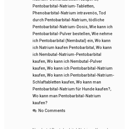
Pentobarbital-Natrium-Tabletten
,
Phenobarbital-Natrium intravenös
,
Tod
durch Pentobarbital-Natrium
,
tödliche
Pentobarbital-Natrium-Dosis
,
Wie kann ich
Pentobarbital-Pulver bestellen
,
Wie nehme
ich Pentobarbital (Nembutal) ein
,
Wo kann
ich Natrium kaufen Pentobarbital
,
Wo kann
ich Nembutal-Natrium-Pentobarbital
kaufen
,
Wo kann ich Nembutal-Pulver
kaufen
,
Wo kann ich Pentobarbital-Natrium
kaufen
,
Wo kann ich Pentobarbital-Natrium-
Schlaftabletten kaufen
,
Wo kann man
Pentobarbital-Natrium für Hunde kaufen?
,
Wo kann man Pentobarbital-Natrium
kaufen?
No Comments