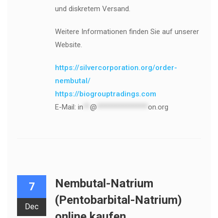
und diskretem Versand.
Weitere Informationen finden Sie auf unserer
Website.
https://silvercorporation.org/order-
nembutal/
https://biogrouptradings.com
E-Mail:
in
**
@
***************
on.org
Nembutal-Natrium
7
(Pentobarbital-Natrium)
Dec
online kaufen