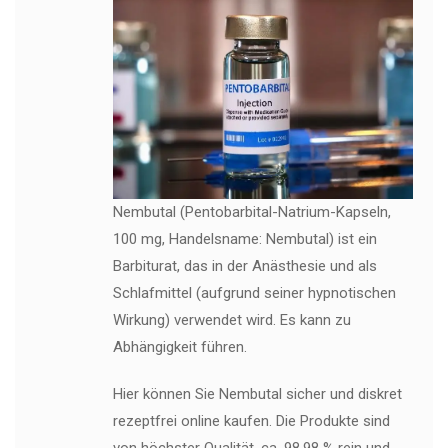
Nembutal (Pentobarbital-Natrium-Kapseln,
100 mg, Handelsname: Nembutal) ist ein
Barbiturat, das in der Anästhesie und als
Schlafmittel (aufgrund seiner hypnotischen
Wirkung) verwendet wird. Es kann zu
Abhängigkeit führen.
Hier können Sie Nembutal sicher und diskret
rezeptfrei online kaufen. Die Produkte sind
von höchster Qualität, ca. 98,98 % rein und