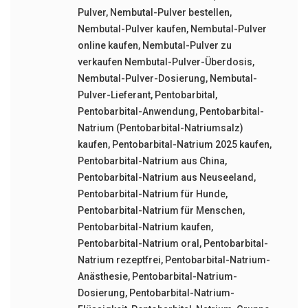
Pulver
,
Nembutal-Pulver bestellen
,
Nembutal-Pulver kaufen
,
Nembutal-Pulver
online kaufen
,
Nembutal-Pulver zu
verkaufen Nembutal-Pulver-Überdosis
,
Nembutal-Pulver-Dosierung
,
Nembutal-
Pulver-Lieferant
,
Pentobarbital
,
Pentobarbital-Anwendung
,
Pentobarbital-
Natrium (Pentobarbital-Natriumsalz)
kaufen
,
Pentobarbital-Natrium 2025 kaufen
,
Pentobarbital-Natrium aus China
,
Pentobarbital-Natrium aus Neuseeland
,
Pentobarbital-Natrium für Hunde
,
Pentobarbital-Natrium für Menschen
,
Pentobarbital-Natrium kaufen
,
Pentobarbital-Natrium oral
,
Pentobarbital-
Natrium rezeptfrei
,
Pentobarbital-Natrium-
Anästhesie
,
Pentobarbital-Natrium-
Dosierung
,
Pentobarbital-Natrium-