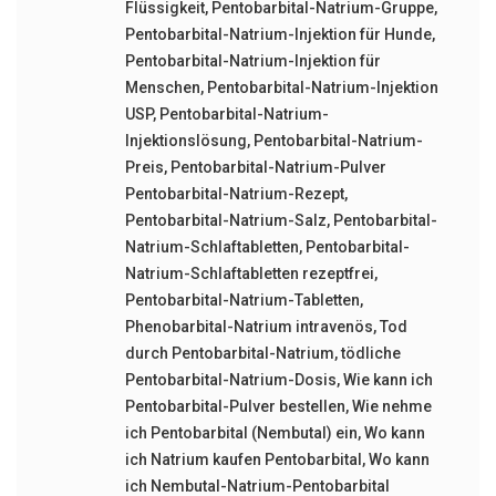
Flüssigkeit
,
Pentobarbital-Natrium-Gruppe
,
Pentobarbital-Natrium-Injektion für Hunde
,
Pentobarbital-Natrium-Injektion für
Menschen
,
Pentobarbital-Natrium-Injektion
USP
,
Pentobarbital-Natrium-
Injektionslösung
,
Pentobarbital-Natrium-
Preis
,
Pentobarbital-Natrium-Pulver
Pentobarbital-Natrium-Rezept
,
Pentobarbital-Natrium-Salz
,
Pentobarbital-
Natrium-Schlaftabletten
,
Pentobarbital-
Natrium-Schlaftabletten rezeptfrei
,
Pentobarbital-Natrium-Tabletten
,
Phenobarbital-Natrium intravenös
,
Tod
durch Pentobarbital-Natrium
,
tödliche
Pentobarbital-Natrium-Dosis
,
Wie kann ich
Pentobarbital-Pulver bestellen
,
Wie nehme
ich Pentobarbital (Nembutal) ein
,
Wo kann
ich Natrium kaufen Pentobarbital
,
Wo kann
ich Nembutal-Natrium-Pentobarbital