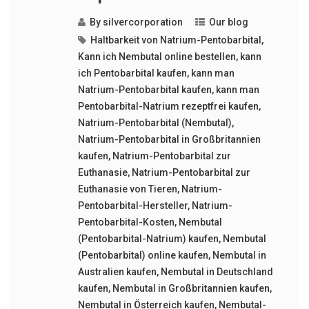
By
silvercorporation
Our blog
Haltbarkeit von Natrium-Pentobarbital
,
Kann ich Nembutal online bestellen
,
kann
ich Pentobarbital kaufen
,
kann man
Natrium-Pentobarbital kaufen
,
kann man
Pentobarbital-Natrium rezeptfrei kaufen
,
Natrium-Pentobarbital (Nembutal)
,
Natrium-Pentobarbital in Großbritannien
kaufen
,
Natrium-Pentobarbital zur
Euthanasie
,
Natrium-Pentobarbital zur
Euthanasie von Tieren
,
Natrium-
Pentobarbital-Hersteller
,
Natrium-
Pentobarbital-Kosten
,
Nembutal
(Pentobarbital-Natrium) kaufen
,
Nembutal
(Pentobarbital) online kaufen
,
Nembutal in
Australien kaufen
,
Nembutal in Deutschland
kaufen
,
Nembutal in Großbritannien kaufen
,
Nembutal in Österreich kaufen
,
Nembutal-