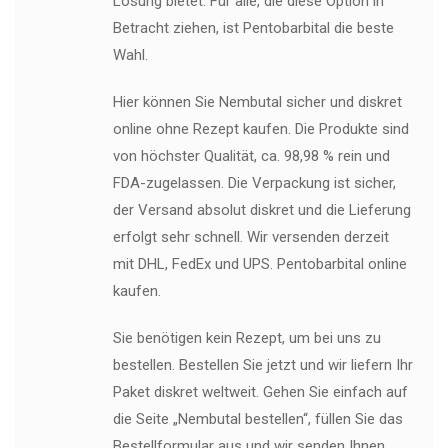
Lösung bietet. Für alle, die diese Option in
Betracht ziehen, ist Pentobarbital die beste
Wahl.
Hier können Sie Nembutal sicher und diskret
online ohne Rezept kaufen. Die Produkte sind
von höchster Qualität, ca. 98,98 % rein und
FDA-zugelassen. Die Verpackung ist sicher,
der Versand absolut diskret und die Lieferung
erfolgt sehr schnell. Wir versenden derzeit
mit DHL, FedEx und UPS. Pentobarbital online
kaufen.
Sie benötigen kein Rezept, um bei uns zu
bestellen. Bestellen Sie jetzt und wir liefern Ihr
Paket diskret weltweit. Gehen Sie einfach auf
die Seite „Nembutal bestellen“, füllen Sie das
Bestellformular aus und wir senden Ihnen