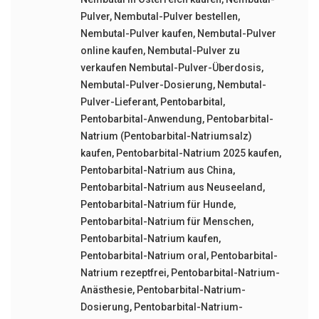
Pulver
,
Nembutal-Pulver bestellen
,
Nembutal-Pulver kaufen
,
Nembutal-Pulver
online kaufen
,
Nembutal-Pulver zu
verkaufen Nembutal-Pulver-Überdosis
,
Nembutal-Pulver-Dosierung
,
Nembutal-
Pulver-Lieferant
,
Pentobarbital
,
Pentobarbital-Anwendung
,
Pentobarbital-
Natrium (Pentobarbital-Natriumsalz)
kaufen
,
Pentobarbital-Natrium 2025 kaufen
,
Pentobarbital-Natrium aus China
,
Pentobarbital-Natrium aus Neuseeland
,
Pentobarbital-Natrium für Hunde
,
Pentobarbital-Natrium für Menschen
,
Pentobarbital-Natrium kaufen
,
Pentobarbital-Natrium oral
,
Pentobarbital-
Natrium rezeptfrei
,
Pentobarbital-Natrium-
Anästhesie
,
Pentobarbital-Natrium-
Dosierung
,
Pentobarbital-Natrium-