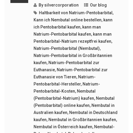
By
silvercorporation
Our blog
Haltbarkeit von Natrium-Pentobarbital
,
Kann ich Nembutal online bestellen
,
kann
ich Pentobarbital kaufen
,
kann man
Natrium-Pentobarbital kaufen
,
kann man
Pentobarbital-Natrium rezeptfrei kaufen
,
Natrium-Pentobarbital (Nembutal)
,
Natrium-Pentobarbital in Großbritannien
kaufen
,
Natrium-Pentobarbital zur
Euthanasie
,
Natrium-Pentobarbital zur
Euthanasie von Tieren
,
Natrium-
Pentobarbital-Hersteller
,
Natrium-
Pentobarbital-Kosten
,
Nembutal
(Pentobarbital-Natrium) kaufen
,
Nembutal
(Pentobarbital) online kaufen
,
Nembutal in
Australien kaufen
,
Nembutal in Deutschland
kaufen
,
Nembutal in Großbritannien kaufen
,
Nembutal in Österreich kaufen
,
Nembutal-