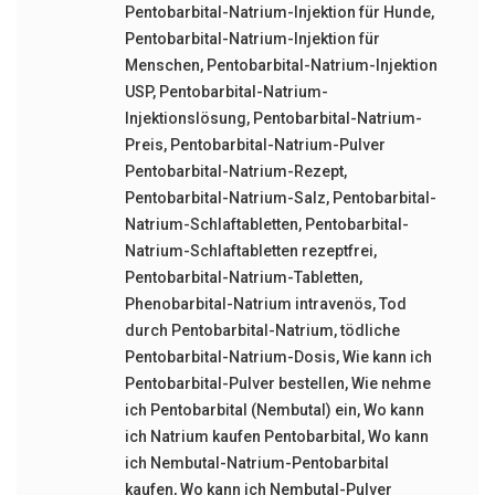
Pentobarbital-Natrium-Injektion für Hunde
,
Pentobarbital-Natrium-Injektion für
Menschen
,
Pentobarbital-Natrium-Injektion
USP
,
Pentobarbital-Natrium-
Injektionslösung
,
Pentobarbital-Natrium-
Preis
,
Pentobarbital-Natrium-Pulver
Pentobarbital-Natrium-Rezept
,
Pentobarbital-Natrium-Salz
,
Pentobarbital-
Natrium-Schlaftabletten
,
Pentobarbital-
Natrium-Schlaftabletten rezeptfrei
,
Pentobarbital-Natrium-Tabletten
,
Phenobarbital-Natrium intravenös
,
Tod
durch Pentobarbital-Natrium
,
tödliche
Pentobarbital-Natrium-Dosis
,
Wie kann ich
Pentobarbital-Pulver bestellen
,
Wie nehme
ich Pentobarbital (Nembutal) ein
,
Wo kann
ich Natrium kaufen Pentobarbital
,
Wo kann
ich Nembutal-Natrium-Pentobarbital
kaufen
,
Wo kann ich Nembutal-Pulver