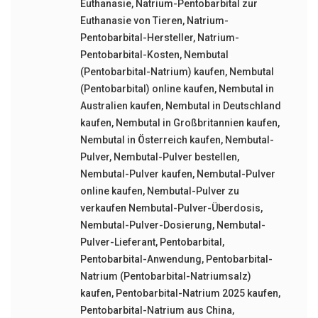
Euthanasie
,
Natrium-Pentobarbital zur
Euthanasie von Tieren
,
Natrium-
Pentobarbital-Hersteller
,
Natrium-
Pentobarbital-Kosten
,
Nembutal
(Pentobarbital-Natrium) kaufen
,
Nembutal
(Pentobarbital) online kaufen
,
Nembutal in
Australien kaufen
,
Nembutal in Deutschland
kaufen
,
Nembutal in Großbritannien kaufen
,
Nembutal in Österreich kaufen
,
Nembutal-
Pulver
,
Nembutal-Pulver bestellen
,
Nembutal-Pulver kaufen
,
Nembutal-Pulver
online kaufen
,
Nembutal-Pulver zu
verkaufen Nembutal-Pulver-Überdosis
,
Nembutal-Pulver-Dosierung
,
Nembutal-
Pulver-Lieferant
,
Pentobarbital
,
Pentobarbital-Anwendung
,
Pentobarbital-
Natrium (Pentobarbital-Natriumsalz)
kaufen
,
Pentobarbital-Natrium 2025 kaufen
,
Pentobarbital-Natrium aus China
,