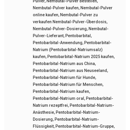
Pulver
,
Nembutal-Pulver bestellen
,
Nembutal-Pulver kaufen
,
Nembutal-Pulver
online kaufen
,
Nembutal-Pulver zu
verkaufen Nembutal-Pulver-Überdosis
,
Nembutal-Pulver-Dosierung
,
Nembutal-
Pulver-Lieferant
,
Pentobarbital
,
Pentobarbital-Anwendung
,
Pentobarbital-
Natrium (Pentobarbital-Natriumsalz)
kaufen
,
Pentobarbital-Natrium 2025 kaufen
,
Pentobarbital-Natrium aus China
,
Pentobarbital-Natrium aus Neuseeland
,
Pentobarbital-Natrium für Hunde
,
Pentobarbital-Natrium für Menschen
,
Pentobarbital-Natrium kaufen
,
Pentobarbital-Natrium oral
,
Pentobarbital-
Natrium rezeptfrei
,
Pentobarbital-Natrium-
Anästhesie
,
Pentobarbital-Natrium-
Dosierung
,
Pentobarbital-Natrium-
Flüssigkeit
,
Pentobarbital-Natrium-Gruppe
,