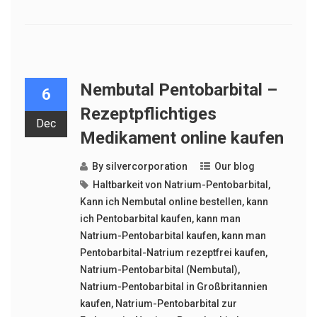
Nembutal Pentobarbital –
6
Rezeptpflichtiges
Dec
Medikament online kaufen
By
silvercorporation
Our blog
Haltbarkeit von Natrium-Pentobarbital
,
Kann ich Nembutal online bestellen
,
kann
ich Pentobarbital kaufen
,
kann man
Natrium-Pentobarbital kaufen
,
kann man
Pentobarbital-Natrium rezeptfrei kaufen
,
Natrium-Pentobarbital (Nembutal)
,
Natrium-Pentobarbital in Großbritannien
kaufen
,
Natrium-Pentobarbital zur