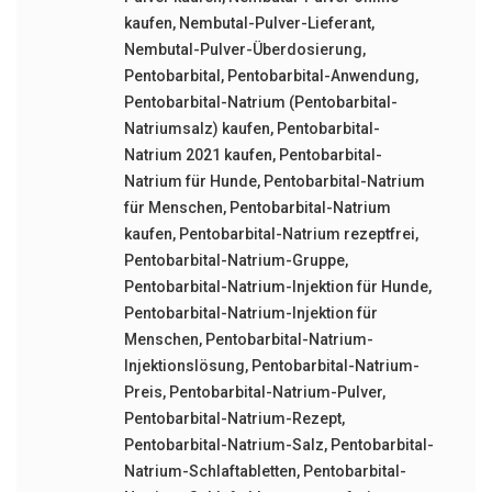
kaufen
,
Nembutal-Pulver-Lieferant
,
Nembutal-Pulver-Überdosierung
,
Pentobarbital
,
Pentobarbital-Anwendung
,
Pentobarbital-Natrium (Pentobarbital-
Natriumsalz) kaufen
,
Pentobarbital-
Natrium 2021 kaufen
,
Pentobarbital-
Natrium für Hunde
,
Pentobarbital-Natrium
für Menschen
,
Pentobarbital-Natrium
kaufen
,
Pentobarbital-Natrium rezeptfrei
,
Pentobarbital-Natrium-Gruppe
,
Pentobarbital-Natrium-Injektion für Hunde
,
Pentobarbital-Natrium-Injektion für
Menschen
,
Pentobarbital-Natrium-
Injektionslösung
,
Pentobarbital-Natrium-
Preis
,
Pentobarbital-Natrium-Pulver
,
Pentobarbital-Natrium-Rezept
,
Pentobarbital-Natrium-Salz
,
Pentobarbital-
Natrium-Schlaftabletten
,
Pentobarbital-