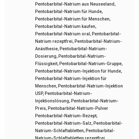
Pentobarbital-Natrium aus Neuseeland
,
Pentobarbital-Natrium für Hunde
,
Pentobarbital-Natrium für Menschen
,
Pentobarbital-Natrium kaufen
,
Pentobarbital-Natrium oral
,
Pentobarbital-
Natrium rezeptfrei
,
Pentobarbital-Natrium-
Anästhesie
,
Pentobarbital-Natrium-
Dosierung
,
Pentobarbital-Natrium-
Flüssigkeit
,
Pentobarbital-Natrium-Gruppe
,
Pentobarbital-Natrium-Injektion für Hunde
,
Pentobarbital-Natrium-Injektion für
Menschen
,
Pentobarbital-Natrium-Injektion
USP
,
Pentobarbital-Natrium-
Injektionslösung
,
Pentobarbital-Natrium-
Preis
,
Pentobarbital-Natrium-Pulver
Pentobarbital-Natrium-Rezept
,
Pentobarbital-Natrium-Salz
,
Pentobarbital-
Natrium-Schlaftabletten
,
Pentobarbital-
Natrium-Schlaftabletten rezeptfrei
,