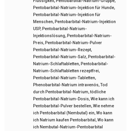
Flüssigkeit
,
Pentobarbital-Natrium-Gruppe
,
Pentobarbital-Natrium-Injektion für Hunde
,
Pentobarbital-Natrium-Injektion für
Menschen
,
Pentobarbital-Natrium-Injektion
USP
,
Pentobarbital-Natrium-
Injektionslösung
,
Pentobarbital-Natrium-
Preis
,
Pentobarbital-Natrium-Pulver
Pentobarbital-Natrium-Rezept
,
Pentobarbital-Natrium-Salz
,
Pentobarbital-
Natrium-Schlaftabletten
,
Pentobarbital-
Natrium-Schlaftabletten rezeptfrei
,
Pentobarbital-Natrium-Tabletten
,
Phenobarbital-Natrium intravenös
,
Tod
durch Pentobarbital-Natrium
,
tödliche
Pentobarbital-Natrium-Dosis
,
Wie kann ich
Pentobarbital-Pulver bestellen
,
Wie nehme
ich Pentobarbital (Nembutal) ein
,
Wo kann
ich Natrium kaufen Pentobarbital
,
Wo kann
ich Nembutal-Natrium-Pentobarbital