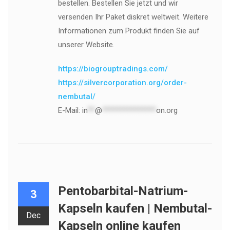
bestellen. Bestellen Sie jetzt und wir
versenden Ihr Paket diskret weltweit. Weitere
Informationen zum Produkt finden Sie auf
unserer Website.
https://biogrouptradings.com/
https://silvercorporation.org/order-
nembutal/
E-Mail:
in
**
@
***************
on.org
Pentobarbital-Natrium-
3
Kapseln kaufen | Nembutal-
Dec
Kapseln online kaufen