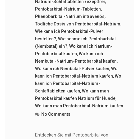
Natrium-Schlaftabletten rezeptfrei
,
Pentobarbital-Natrium-Tabletten
,
Phenobarbital-Natrium intravenös
,
Tödliche Dosis von Pentobarbital-Natrium
,
Wie kann ich Pentobarbital-Pulver
bestellen?
,
Wie nehme ich Pentobarbital
(Nembutal) ein?
,
Wo kann ich Natrium-
Pentobarbital kaufen
,
Wo kann ich
Nembutal-Natrium-Pentobarbital kaufen
,
Wo kann ich Nembutal-Pulver kaufen
,
Wo
kann ich Pentobarbital-Natrium kaufen
,
Wo
kann ich Pentobarbital-Natrium-
Schlaftabletten kaufen
,
Wo kann man
Pentobarbital kaufen Natrium für Hunde
,
Wo kann man Pentobarbital-Natrium kaufen
No Comments
Entdecken Sie mit Pentobarbital von