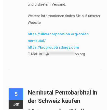
und diskretem Versand.
Weitere Informationen finden Sie auf unserer
Website.
https://silvercorporation.org/order-
nembutal/
https://biogrouptradings.com
E-Mail:
in
**
@
***************
on.org
Nembutal Pentobarbital in
5
der Schweiz kaufen
Jan