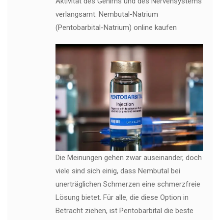
Aktivität des Gehirns und des Nervensystems
verlangsamt. Nembutal-Natrium
(Pentobarbital-Natrium) online kaufen
Die Meinungen gehen zwar auseinander, doch
viele sind sich einig, dass Nembutal bei
unerträglichen Schmerzen eine schmerzfreie
Lösung bietet. Für alle, die diese Option in
Betracht ziehen, ist Pentobarbital die beste