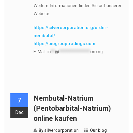
Weitere Informationen finden Sie auf unserer
Website.
https://silvercorporation.org/order-
nembutal/
https://biogrouptradings.com
E-Mail:
in
**
@
***************
on.org
Nembutal-Natrium
7
(Pentobarbital-Natrium)
Dec
online kaufen
By
silvercorporation
Our blog