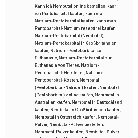
Kann ich Nembutal online bestellen
,
kann
ich Pentobarbital kaufen
,
kann man
Natrium-Pentobarbital kaufen
,
kann man
Pentobarbital-Natrium rezeptfrei kaufen
,
Natrium-Pentobarbital (Nembutal)
,
Natrium-Pentobarbital in Großbritannien
kaufen
,
Natrium-Pentobarbital zur
Euthanasie
,
Natrium-Pentobarbital zur
Euthanasie von Tieren
,
Natrium-
Pentobarbital-Hersteller
,
Natrium-
Pentobarbital-Kosten
,
Nembutal
(Pentobarbital-Natrium) kaufen
,
Nembutal
(Pentobarbital) online kaufen
,
Nembutal in
Australien kaufen
,
Nembutal in Deutschland
kaufen
,
Nembutal in Großbritannien kaufen
,
Nembutal in Österreich kaufen
,
Nembutal-
Pulver
,
Nembutal-Pulver bestellen
,
Nembutal-Pulver kaufen
,
Nembutal-Pulver