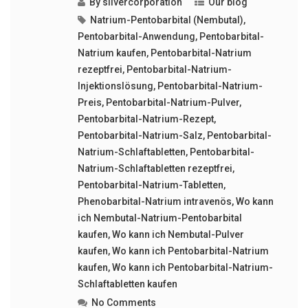
By
silvercorporation
Our blog
Natrium-Pentobarbital (Nembutal)
,
Pentobarbital-Anwendung
,
Pentobarbital-
Natrium kaufen
,
Pentobarbital-Natrium
rezeptfrei
,
Pentobarbital-Natrium-
Injektionslösung
,
Pentobarbital-Natrium-
Preis
,
Pentobarbital-Natrium-Pulver
,
Pentobarbital-Natrium-Rezept
,
Pentobarbital-Natrium-Salz
,
Pentobarbital-
Natrium-Schlaftabletten
,
Pentobarbital-
Natrium-Schlaftabletten rezeptfrei
,
Pentobarbital-Natrium-Tabletten
,
Phenobarbital-Natrium intravenös
,
Wo kann
ich Nembutal-Natrium-Pentobarbital
kaufen
,
Wo kann ich Nembutal-Pulver
kaufen
,
Wo kann ich Pentobarbital-Natrium
kaufen
,
Wo kann ich Pentobarbital-Natrium-
Schlaftabletten kaufen
No Comments