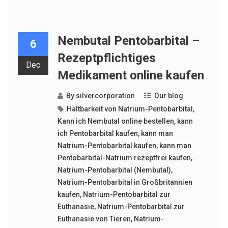
Nembutal Pentobarbital –
6
Rezeptpflichtiges
Dec
Medikament online kaufen
By
silvercorporation
Our blog
Haltbarkeit von Natrium-Pentobarbital
,
Kann ich Nembutal online bestellen
,
kann
ich Pentobarbital kaufen
,
kann man
Natrium-Pentobarbital kaufen
,
kann man
Pentobarbital-Natrium rezeptfrei kaufen
,
Natrium-Pentobarbital (Nembutal)
,
Natrium-Pentobarbital in Großbritannien
kaufen
,
Natrium-Pentobarbital zur
Euthanasie
,
Natrium-Pentobarbital zur
Euthanasie von Tieren
,
Natrium-