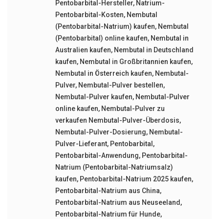
Pentobarbital-Hersteller
,
Natrium-
Pentobarbital-Kosten
,
Nembutal
(Pentobarbital-Natrium) kaufen
,
Nembutal
(Pentobarbital) online kaufen
,
Nembutal in
Australien kaufen
,
Nembutal in Deutschland
kaufen
,
Nembutal in Großbritannien kaufen
,
Nembutal in Österreich kaufen
,
Nembutal-
Pulver
,
Nembutal-Pulver bestellen
,
Nembutal-Pulver kaufen
,
Nembutal-Pulver
online kaufen
,
Nembutal-Pulver zu
verkaufen Nembutal-Pulver-Überdosis
,
Nembutal-Pulver-Dosierung
,
Nembutal-
Pulver-Lieferant
,
Pentobarbital
,
Pentobarbital-Anwendung
,
Pentobarbital-
Natrium (Pentobarbital-Natriumsalz)
kaufen
,
Pentobarbital-Natrium 2025 kaufen
,
Pentobarbital-Natrium aus China
,
Pentobarbital-Natrium aus Neuseeland
,
Pentobarbital-Natrium für Hunde
,