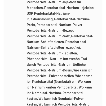
Pentobarbital-Natrium-Injektion für
Menschen
,
Pentobarbital-Natrium-Injektion
USP
,
Pentobarbital-Natrium-
Injektionslösung
,
Pentobarbital-Natrium-
Preis
,
Pentobarbital-Natrium-Pulver
Pentobarbital-Natrium-Rezept
,
Pentobarbital-Natrium-Salz
,
Pentobarbital-
Natrium-Schlaftabletten
,
Pentobarbital-
Natrium-Schlaftabletten rezeptfrei
,
Pentobarbital-Natrium-Tabletten
,
Phenobarbital-Natrium intravenös
,
Tod
durch Pentobarbital-Natrium
,
tödliche
Pentobarbital-Natrium-Dosis
,
Wie kann ich
Pentobarbital-Pulver bestellen
,
Wie nehme
ich Pentobarbital (Nembutal) ein
,
Wo kann
ich Natrium kaufen Pentobarbital
,
Wo kann
ich Nembutal-Natrium-Pentobarbital
kaufen
,
Wo kann ich Nembutal-Pulver
kaufen
,
Wo kann ich Pentobarbital-Natrium