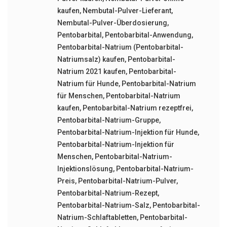
kaufen
,
Nembutal-Pulver-Lieferant
,
Nembutal-Pulver-Überdosierung
,
Pentobarbital
,
Pentobarbital-Anwendung
,
Pentobarbital-Natrium (Pentobarbital-
Natriumsalz) kaufen
,
Pentobarbital-
Natrium 2021 kaufen
,
Pentobarbital-
Natrium für Hunde
,
Pentobarbital-Natrium
für Menschen
,
Pentobarbital-Natrium
kaufen
,
Pentobarbital-Natrium rezeptfrei
,
Pentobarbital-Natrium-Gruppe
,
Pentobarbital-Natrium-Injektion für Hunde
,
Pentobarbital-Natrium-Injektion für
Menschen
,
Pentobarbital-Natrium-
Injektionslösung
,
Pentobarbital-Natrium-
Preis
,
Pentobarbital-Natrium-Pulver
,
Pentobarbital-Natrium-Rezept
,
Pentobarbital-Natrium-Salz
,
Pentobarbital-
Natrium-Schlaftabletten
,
Pentobarbital-