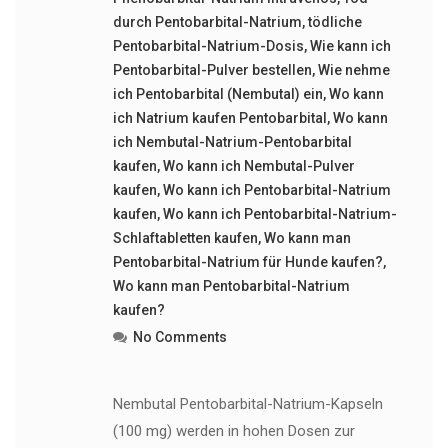
durch Pentobarbital-Natrium
,
tödliche
Pentobarbital-Natrium-Dosis
,
Wie kann ich
Pentobarbital-Pulver bestellen
,
Wie nehme
ich Pentobarbital (Nembutal) ein
,
Wo kann
ich Natrium kaufen Pentobarbital
,
Wo kann
ich Nembutal-Natrium-Pentobarbital
kaufen
,
Wo kann ich Nembutal-Pulver
kaufen
,
Wo kann ich Pentobarbital-Natrium
kaufen
,
Wo kann ich Pentobarbital-Natrium-
Schlaftabletten kaufen
,
Wo kann man
Pentobarbital-Natrium für Hunde kaufen?
,
Wo kann man Pentobarbital-Natrium
kaufen?
No Comments
Nembutal Pentobarbital-Natrium-Kapseln
(100 mg) werden in hohen Dosen zur