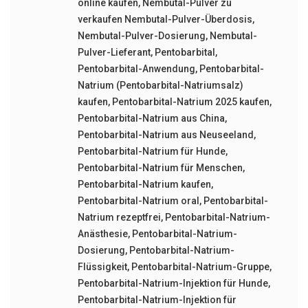
online kaufen
,
Nembutal-Pulver zu
verkaufen Nembutal-Pulver-Überdosis
,
Nembutal-Pulver-Dosierung
,
Nembutal-
Pulver-Lieferant
,
Pentobarbital
,
Pentobarbital-Anwendung
,
Pentobarbital-
Natrium (Pentobarbital-Natriumsalz)
kaufen
,
Pentobarbital-Natrium 2025 kaufen
,
Pentobarbital-Natrium aus China
,
Pentobarbital-Natrium aus Neuseeland
,
Pentobarbital-Natrium für Hunde
,
Pentobarbital-Natrium für Menschen
,
Pentobarbital-Natrium kaufen
,
Pentobarbital-Natrium oral
,
Pentobarbital-
Natrium rezeptfrei
,
Pentobarbital-Natrium-
Anästhesie
,
Pentobarbital-Natrium-
Dosierung
,
Pentobarbital-Natrium-
Flüssigkeit
,
Pentobarbital-Natrium-Gruppe
,
Pentobarbital-Natrium-Injektion für Hunde
,
Pentobarbital-Natrium-Injektion für