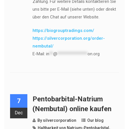
Zahlung. Für weitere Details kontaktieren Sie
uns bitte per E-Mail (siehe unten) oder direkt
über den Chat auf unserer Website.
https://biogrouptradings.com/
https://silvercorporation.org/order-
nembutal/
E-Mail:
in
**
@
***************
on.org
Pentobarbital-Natrium
7
(Nembutal) online kaufen
Dec
By
silvercorporation
Our blog
Haltbarkeit von Natrium-Pentobarbital
,