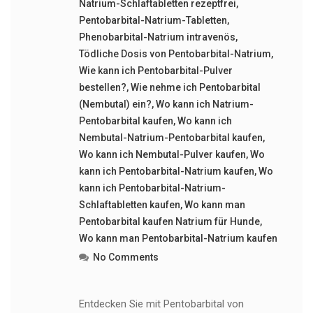
Natrium-Schlaftabletten rezeptfrei
,
Pentobarbital-Natrium-Tabletten
,
Phenobarbital-Natrium intravenös
,
Tödliche Dosis von Pentobarbital-Natrium
,
Wie kann ich Pentobarbital-Pulver
bestellen?
,
Wie nehme ich Pentobarbital
(Nembutal) ein?
,
Wo kann ich Natrium-
Pentobarbital kaufen
,
Wo kann ich
Nembutal-Natrium-Pentobarbital kaufen
,
Wo kann ich Nembutal-Pulver kaufen
,
Wo
kann ich Pentobarbital-Natrium kaufen
,
Wo
kann ich Pentobarbital-Natrium-
Schlaftabletten kaufen
,
Wo kann man
Pentobarbital kaufen Natrium für Hunde
,
Wo kann man Pentobarbital-Natrium kaufen
No Comments
Entdecken Sie mit Pentobarbital von