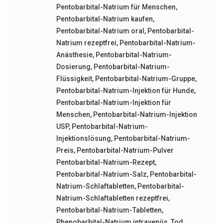
Pentobarbital-Natrium für Menschen
,
Pentobarbital-Natrium kaufen
,
Pentobarbital-Natrium oral
,
Pentobarbital-
Natrium rezeptfrei
,
Pentobarbital-Natrium-
Anästhesie
,
Pentobarbital-Natrium-
Dosierung
,
Pentobarbital-Natrium-
Flüssigkeit
,
Pentobarbital-Natrium-Gruppe
,
Pentobarbital-Natrium-Injektion für Hunde
,
Pentobarbital-Natrium-Injektion für
Menschen
,
Pentobarbital-Natrium-Injektion
USP
,
Pentobarbital-Natrium-
Injektionslösung
,
Pentobarbital-Natrium-
Preis
,
Pentobarbital-Natrium-Pulver
Pentobarbital-Natrium-Rezept
,
Pentobarbital-Natrium-Salz
,
Pentobarbital-
Natrium-Schlaftabletten
,
Pentobarbital-
Natrium-Schlaftabletten rezeptfrei
,
Pentobarbital-Natrium-Tabletten
,
Phenobarbital-Natrium intravenös
,
Tod