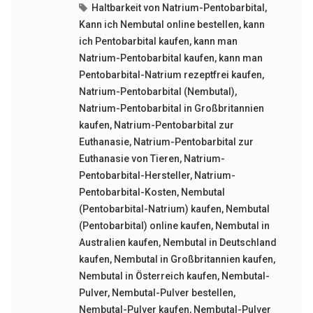
Haltbarkeit von Natrium-Pentobarbital
,
Kann ich Nembutal online bestellen
,
kann
ich Pentobarbital kaufen
,
kann man
Natrium-Pentobarbital kaufen
,
kann man
Pentobarbital-Natrium rezeptfrei kaufen
,
Natrium-Pentobarbital (Nembutal)
,
Natrium-Pentobarbital in Großbritannien
kaufen
,
Natrium-Pentobarbital zur
Euthanasie
,
Natrium-Pentobarbital zur
Euthanasie von Tieren
,
Natrium-
Pentobarbital-Hersteller
,
Natrium-
Pentobarbital-Kosten
,
Nembutal
(Pentobarbital-Natrium) kaufen
,
Nembutal
(Pentobarbital) online kaufen
,
Nembutal in
Australien kaufen
,
Nembutal in Deutschland
kaufen
,
Nembutal in Großbritannien kaufen
,
Nembutal in Österreich kaufen
,
Nembutal-
Pulver
,
Nembutal-Pulver bestellen
,
Nembutal-Pulver kaufen
,
Nembutal-Pulver