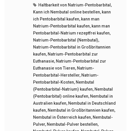
Haltbarkeit von Natrium-Pentobarbital
,
Kann ich Nembutal online bestellen
,
kann
ich Pentobarbital kaufen
,
kann man
Natrium-Pentobarbital kaufen
,
kann man
Pentobarbital-Natrium rezeptfrei kaufen
,
Natrium-Pentobarbital (Nembutal)
,
Natrium-Pentobarbital in Großbritannien
kaufen
,
Natrium-Pentobarbital zur
Euthanasie
,
Natrium-Pentobarbital zur
Euthanasie von Tieren
,
Natrium-
Pentobarbital-Hersteller
,
Natrium-
Pentobarbital-Kosten
,
Nembutal
(Pentobarbital-Natrium) kaufen
,
Nembutal
(Pentobarbital) online kaufen
,
Nembutal in
Australien kaufen
,
Nembutal in Deutschland
kaufen
,
Nembutal in Großbritannien kaufen
,
Nembutal in Österreich kaufen
,
Nembutal-
Pulver
,
Nembutal-Pulver bestellen
,