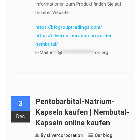
Informationen zum Produkt finden Sie auf
unserer Website.
https://biogrouptradings.com/
https://silvercorporation.org/order-
nembutal/
E-Mail:
in
**
@
***************
on.org
Pentobarbital-Natrium-
3
Kapseln kaufen | Nembutal-
Dec
Kapseln online kaufen
By
silvercorporation
Our blog