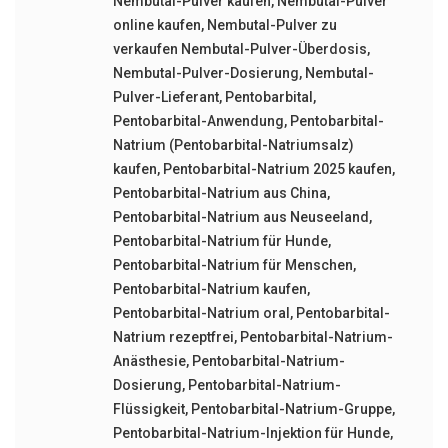
Nembutal-Pulver kaufen
,
Nembutal-Pulver
online kaufen
,
Nembutal-Pulver zu
verkaufen Nembutal-Pulver-Überdosis
,
Nembutal-Pulver-Dosierung
,
Nembutal-
Pulver-Lieferant
,
Pentobarbital
,
Pentobarbital-Anwendung
,
Pentobarbital-
Natrium (Pentobarbital-Natriumsalz)
kaufen
,
Pentobarbital-Natrium 2025 kaufen
,
Pentobarbital-Natrium aus China
,
Pentobarbital-Natrium aus Neuseeland
,
Pentobarbital-Natrium für Hunde
,
Pentobarbital-Natrium für Menschen
,
Pentobarbital-Natrium kaufen
,
Pentobarbital-Natrium oral
,
Pentobarbital-
Natrium rezeptfrei
,
Pentobarbital-Natrium-
Anästhesie
,
Pentobarbital-Natrium-
Dosierung
,
Pentobarbital-Natrium-
Flüssigkeit
,
Pentobarbital-Natrium-Gruppe
,
Pentobarbital-Natrium-Injektion für Hunde
,