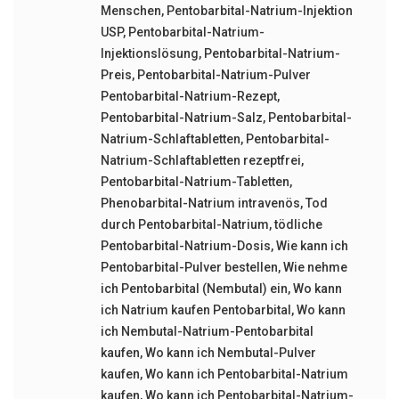
Menschen
,
Pentobarbital-Natrium-Injektion
USP
,
Pentobarbital-Natrium-
Injektionslösung
,
Pentobarbital-Natrium-
Preis
,
Pentobarbital-Natrium-Pulver
Pentobarbital-Natrium-Rezept
,
Pentobarbital-Natrium-Salz
,
Pentobarbital-
Natrium-Schlaftabletten
,
Pentobarbital-
Natrium-Schlaftabletten rezeptfrei
,
Pentobarbital-Natrium-Tabletten
,
Phenobarbital-Natrium intravenös
,
Tod
durch Pentobarbital-Natrium
,
tödliche
Pentobarbital-Natrium-Dosis
,
Wie kann ich
Pentobarbital-Pulver bestellen
,
Wie nehme
ich Pentobarbital (Nembutal) ein
,
Wo kann
ich Natrium kaufen Pentobarbital
,
Wo kann
ich Nembutal-Natrium-Pentobarbital
kaufen
,
Wo kann ich Nembutal-Pulver
kaufen
,
Wo kann ich Pentobarbital-Natrium
kaufen
,
Wo kann ich Pentobarbital-Natrium-