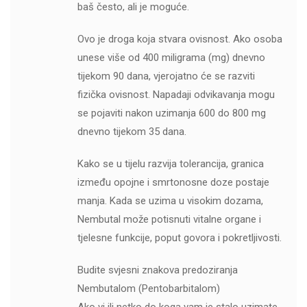
baš često, ali je moguće.
Ovo je droga koja stvara ovisnost. Ako osoba
unese više od 400 miligrama (mg) dnevno
tijekom 90 dana, vjerojatno će se razviti
fizička ovisnost. Napadaji odvikavanja mogu
se pojaviti nakon uzimanja 600 do 800 mg
dnevno tijekom 35 dana.
Kako se u tijelu razvija tolerancija, granica
između opojne i smrtonosne doze postaje
manja. Kada se uzima u visokim dozama,
Nembutal može potisnuti vitalne organe i
tjelesne funkcije, poput govora i pokretljivosti.
Budite svjesni znakova predoziranja
Nembutalom (Pentobarbitalom)