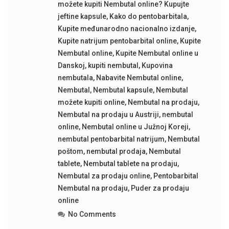
možete kupiti Nembutal online? Kupujte
jeftine kapsule
,
Kako do pentobarbitala
,
Kupite međunarodno nacionalno izdanje
,
Kupite natrijum pentobarbital online
,
Kupite
Nembutal online
,
Kupite Nembutal online u
Danskoj
,
kupiti nembutal
,
Kupovina
nembutala
,
Nabavite Nembutal online
,
Nembutal
,
Nembutal kapsule
,
Nembutal
možete kupiti online
,
Nembutal na prodaju
,
Nembutal na prodaju u Austriji
,
nembutal
online
,
Nembutal online u Južnoj Koreji
,
nembutal pentobarbital natrijum
,
Nembutal
poštom
,
nembutal prodaja
,
Nembutal
tablete
,
Nembutal tablete na prodaju
,
Nembutal za prodaju online
,
Pentobarbital
Nembutal na prodaju
,
Puder za prodaju
online
No Comments