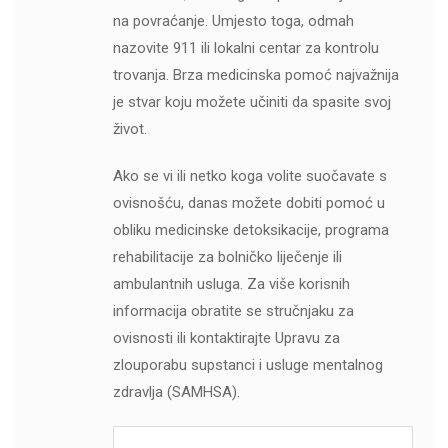
na povraćanje. Umjesto toga, odmah
nazovite 911 ili lokalni centar za kontrolu
trovanja. Brza medicinska pomoć najvažnija
je stvar koju možete učiniti da spasite svoj
život.
Ako se vi ili netko koga volite suočavate s
ovisnošću, danas možete dobiti pomoć u
obliku medicinske detoksikacije, programa
rehabilitacije za bolničko liječenje ili
ambulantnih usluga. Za više korisnih
informacija obratite se stručnjaku za
ovisnosti ili kontaktirajte Upravu za
zlouporabu supstanci i usluge mentalnog
zdravlja (SAMHSA).