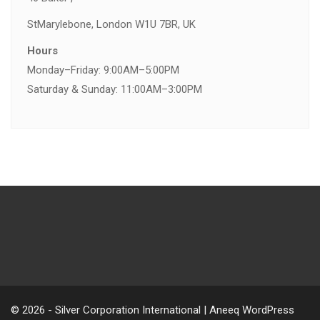
St
Marylebone, London W1U 7BR, UK
Hours
Monday–Friday: 9:00AM–5:00PM
Saturday & Sunday: 11:00AM–3:00PM
© 2026 - Silver Corporation International | Aneeq WordPress