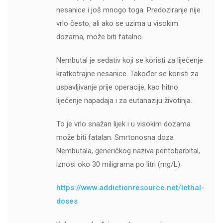
nesanice i još mnogo toga. Predoziranje nije
vrlo često, ali ako se uzima u visokim
dozama, može biti fatalno.
Nembutal je sedativ koji se koristi za liječenje
kratkotrajne nesanice. Također se koristi za
uspavljivanje prije operacije, kao hitno
liječenje napadaja i za eutanaziju životinja.
To je vrlo snažan lijek i u visokim dozama
može biti fatalan. Smrtonosna doza
Nembutala, generičkog naziva pentobarbital,
iznosi oko 30 miligrama po litri (mg/L).
https://www.addictionresource.net/lethal-
doses