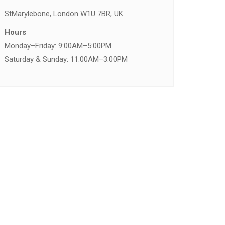
St
Marylebone, London W1U 7BR, UK
Hours
Monday–Friday: 9:00AM–5:00PM
Saturday & Sunday: 11:00AM–3:00PM