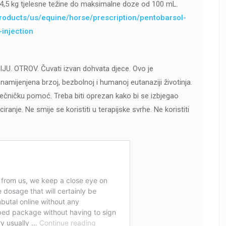
na 4,5 kg tjelesne težine do maksimalne doze od 100 mL.
roducts/us/equine/horse/prescription/pentobarsol-
injection
 OTROV. Čuvati izvan dohvata djece. Ovo je
amijenjena brzoj, bezbolnoj i humanoj eutanaziji životinja.
 liječničku pomoć. Treba biti oprezan kako bi se izbjegao
ciranje. Ne smije se koristiti u terapijske svrhe. Ne koristiti