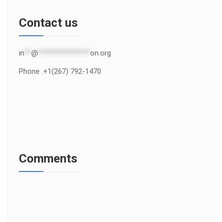
Contact us
in
**
@
***************
on.org
Phone .+1(267) 792-1470
Comments