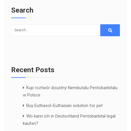
Search
Recent Posts
Kup roztwór doustny Nembutalu Pentobarbitalu
w Polsce
Buy Euthasol-Euthasian solution for pet
Wo kann ich in Deutschland Pentobarbital legal
kaufen?