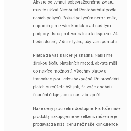
Abyste se vyhnuli sebevražednému zvratu,
musíte užívat Nembutal Pentobarbital podle
našich pokynů. Pokud pokynům nerozumíte,
doporučujeme vám kontaktovat náš tým
podpory. Jsou profesionální a k dispozici 24
hodin denně, 7 dní v týdnu, aby vám pomohli.
Platba za váš balíček je snadná. Nabízíme
širokou škálu platebních metod, abyste měli
co nejvíce možností. Všechny platby a
transakce jsou velmi bezpečné. Při provádění
plateb si můžete být jisti, že vaše osobní i
finanční údaje jsou u nás v bezpečí.
Naše ceny jsou velmi dostupné. Protože naše
produkty nakupujeme ve velkém, můžeme je
prodávat za nižší cenu než naše konkurence.