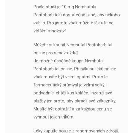
Podle studií je 10 mg Nembutalu
Pentobarbitalu dostatečně silné, aby někoho
zabilo. Pro jistotu však můžete lék užít ve
větším množství.
Můžete si koupit Nembutal Pentobarbital
online pro sebevraždu?
Je možné úspěšně koupit Nembutal
Pentobarbital online. Při nákupu léků online
však musíte být velmi opatrní. Protože
farmaceutický průmysl je velmi velký. I
podvodníci chtějí kus koláče. Inzerují své
služby jen proto, aby okradli své zákazníky.
Musíte být ostražití a za každou cenu se
vyhnout jejich trikům.
Léky kupujte pouze z renomovaných zdrojů.