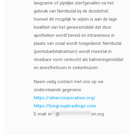
langzame of pijnlijke sterfgevallen na het
gebruik van Nembutal bij de doodstraf,
hoewel dit mogelijk te wijten is aan de lage
kwaliteit van het geneesmiddel dat door
apotheken wordt bereid en intraveneus in
plaats van oraal wordt toegediend. Nembutal
(pentobarbitalnatrium) wordt meestal in
vloeibare vorm verkocht als kalmeringsmiddel
en anestheticum in ziekenhuizen.
Neem veilig contact met ons op via
onderstaande gegevens:
https://silvercorporation.org/
https://biogrouptradings.com
E-mail:
in
**
@
***************
on.org