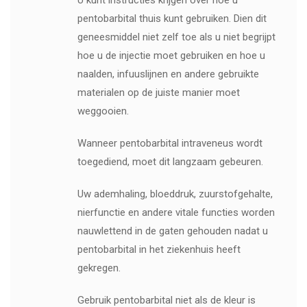
U kunt instructies krijgen over hoe u
pentobarbital thuis kunt gebruiken. Dien dit
geneesmiddel niet zelf toe als u niet begrijpt
hoe u de injectie moet gebruiken en hoe u
naalden, infuuslijnen en andere gebruikte
materialen op de juiste manier moet
weggooien.
Wanneer pentobarbital intraveneus wordt
toegediend, moet dit langzaam gebeuren.
Uw ademhaling, bloeddruk, zuurstofgehalte,
nierfunctie en andere vitale functies worden
nauwlettend in de gaten gehouden nadat u
pentobarbital in het ziekenhuis heeft
gekregen.
Gebruik pentobarbital niet als de kleur is