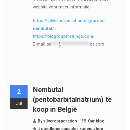
website voor meer informatie.
https://silvercorporation.org/order-
nembutal/
https://biogrouptradings.com
E-mail:
sa
***
@
**************
gs.com
Nembutal
2
(pentobarbitalnatrium) te
Jul
koop in België
By
silvercorporation
Our blog
#goedkope capsules kopen
,
#hoe