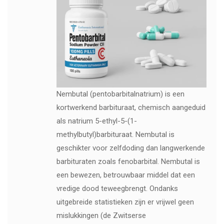
Nembutal (pentobarbitalnatrium) is een
kortwerkend barbituraat, chemisch aangeduid
als natrium 5-ethyl-5-(1-
methylbutyl)barbituraat. Nembutal is
geschikter voor zelfdoding dan langwerkende
barbituraten zoals fenobarbital. Nembutal is
een bewezen, betrouwbaar middel dat een
vredige dood teweegbrengt. Ondanks
uitgebreide statistieken zijn er vrijwel geen
mislukkingen (de Zwitserse