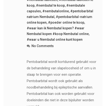
koop
,
#nembutal te koop
,
#nembutale
capsules
,
#nembutalonline
,
#pentobarbital
natrium Nembutal
,
#pentobarbital-natrium
online kopen
,
#poeder online te koop
,
#waar kan ik Nembutal kopen? #waar
Nembutal kopen #koop Nembutal online
,
#waar u Nembutal online kunt kopen
No Comments
Pentobarbital wordt kortdurend gebruikt voor
de behandeling van slapeloosheid of om u in
slaap te brengen voor een operatie.
Pentobarbital wordt ook gebruikt als
noodbehandeling bij epileptische aanvallen.
Pentobarbital kan ook worden gebruikt voor
doeleinden die niet in deze bijsluiter worden