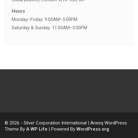
Hours
Monday–Friday: 9:00AM–5:00PM
Saturday & Sunday: 11:00AM–3:00PM
© 2026 - Silver Corporation International | Aneeq WordPress
Theme By
A WP Life
| Powered By
WordPress.org