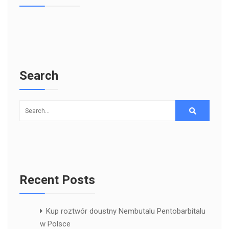
Search
Recent Posts
Kup roztwór doustny Nembutalu Pentobarbitalu
w Polsce