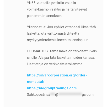
Yli 65-vuotiailla potilailla voi olla
voimakkaampi reaktio ja he tarvitsevat
pienemmän annoksen.
Yliannostus: Jos epäilet ottaneesi liikaa tätä
lääkettä, ota välittömästi yhteyttä
myrkytystietokeskukseen tai ensiapuun.
HUOMAUTUS: Tämä lääke on tarkoitettu vain
sinulle. Älä jaa tätä lääkettä muiden kanssa.
Lisätietoja on verkkosivustollamme.
https://silvercorporation.org/order-
nembutal/
https://biogrouptradings.com
Sähköposti:
sa
***
@
**************
gs.com