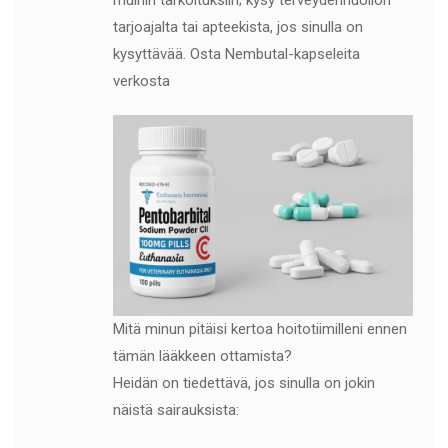
muihin tarkoituksiin; kysy terveydenhuollon
tarjoajalta tai apteekista, jos sinulla on
kysyttävää. Osta Nembutal-kapseleita
verkosta
Mitä minun pitäisi kertoa hoitotiimilleni ennen
tämän lääkkeen ottamista?
Heidän on tiedettävä, jos sinulla on jokin
näistä sairauksista: