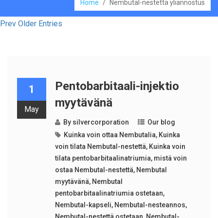
Home
/
Nembutal-nestettä yliannostus
Prev Older Entries
Pentobarbitaali-injektio
1
myytävänä
May
By
silvercorporation
Our blog
Kuinka voin ottaa Nembutalia
,
Kuinka
voin tilata Nembutal-nestettä
,
Kuinka voin
tilata pentobarbitaalinatriumia
,
mistä voin
ostaa Nembutal-nestettä
,
Nembutal
myytävänä
,
Nembutal
pentobarbitaalinatriumia ostetaan
,
Nembutal-kapseli
,
Nembutal-nesteannos
,
Nembutal-nestettä ostetaan
,
Nembutal-