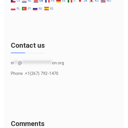
CS
NL
EN
FR
DE
IT
JA
KO
NO
PL
PT
RU
ES
Contact us
in
**
@
***************
on.org
Phone .+1(267) 792-1470
Comments