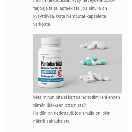
muihin tarkoituksiin; kysy terveydenhuollon
tarjoajalta tai apteekista, jos sinulla on
kysyttävää. Osta Nembutal-kapseleita
verkosta
Mitä minun pitäisi kertoa hoitotiimilleni ennen
tämän lääkkeen ottamista?
Heidän on tiedettävä, jos sinulla on jokin
näistä sairauksista: