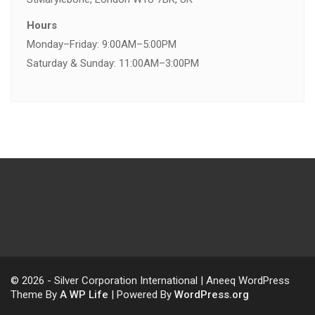
Hours
Monday–Friday: 9:00AM–5:00PM
Saturday & Sunday: 11:00AM–3:00PM
© 2026 - Silver Corporation International | Aneeq WordPress
Theme By
A WP Life
| Powered By
WordPress.org