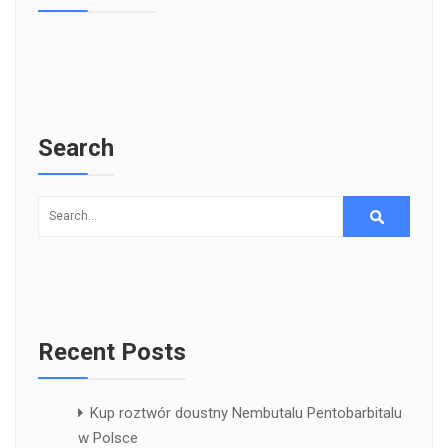
Search
Recent Posts
Kup roztwór doustny Nembutalu Pentobarbitalu
w Polsce