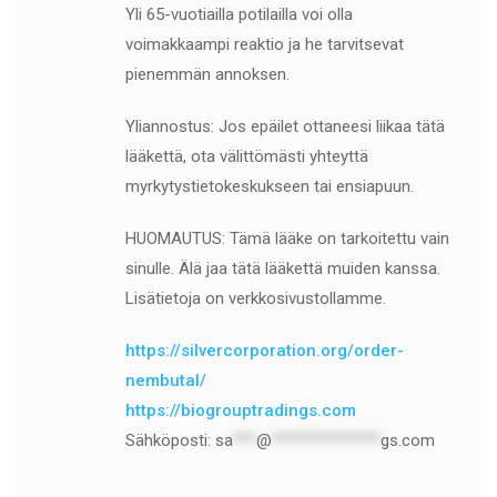
Yli 65-vuotiailla potilailla voi olla
voimakkaampi reaktio ja he tarvitsevat
pienemmän annoksen.
Yliannostus: Jos epäilet ottaneesi liikaa tätä
lääkettä, ota välittömästi yhteyttä
myrkytystietokeskukseen tai ensiapuun.
HUOMAUTUS: Tämä lääke on tarkoitettu vain
sinulle. Älä jaa tätä lääkettä muiden kanssa.
Lisätietoja on verkkosivustollamme.
https://silvercorporation.org/order-
nembutal/
https://biogrouptradings.com
Sähköposti:
sa
***
@
**************
gs.com