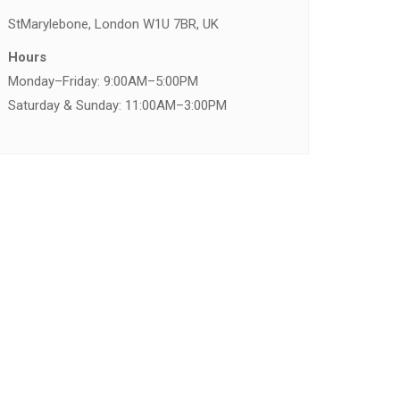
St
Marylebone, London W1U 7BR, UK
Hours
Monday–Friday: 9:00AM–5:00PM
Saturday & Sunday: 11:00AM–3:00PM