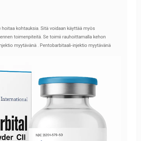
hoitaa kohtauksia. Sitä voidaan käyttää myös
ennen toimenpiteitä. Se toimii rauhoittamalla kehon
-injektio myytävänä . Pentobarbitaali-injektio myytävänä