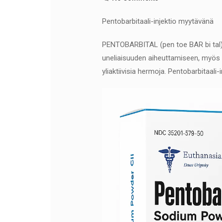
Pentobarbitaali-injektio myytävänä
PENTOBARBITAL (pen toe BAR bi tal) 
uneliaisuuden aiheuttamiseen, myös 
yliaktiivisia hermoja. Pentobarbitaali