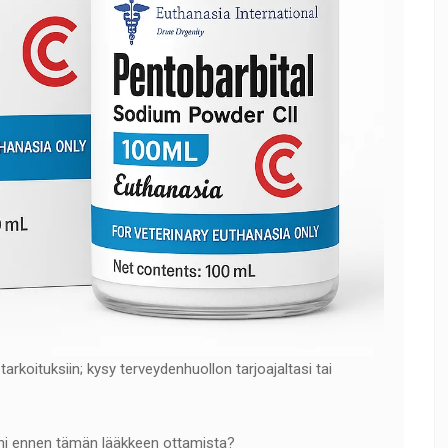
arkoituksiin; kysy terveydenhuollon tarjoajaltasi tai
leni ennen tämän lääkkeen ottamista?