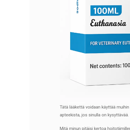
Tätä lääkettä voidaan käyttää muihin t
apteekista, jos sinulla on kysyttävää.
Mitä minun pitäisi kertoa hoitotiimil