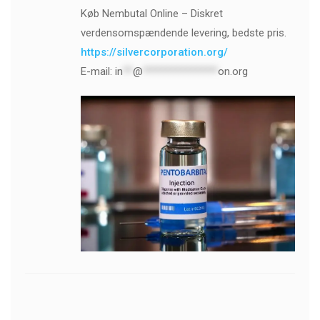
Køb Nembutal Online – Diskret
verdensomspændende levering, bedste pris.
https://silvercorporation.org/
E-mail:
in
**
@
***************
on.org