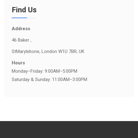
Find Us
Address
46 Baker ,
St
Marylebone, London W1U 7BR, UK
Hours
Monday–Friday: 9:00AM–5:00PM
Saturday & Sunday: 11:00AM–3:00PM