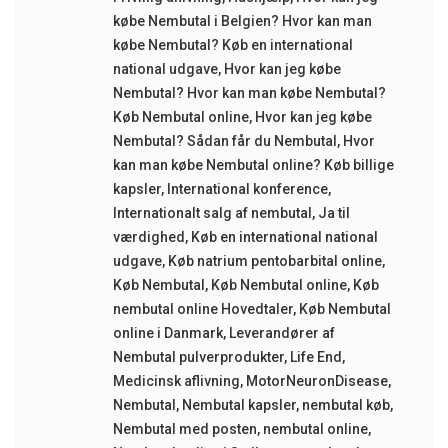
købe Nembutal i Belgien? Hvor kan man
købe Nembutal? Køb en international
national udgave
,
Hvor kan jeg købe
Nembutal? Hvor kan man købe Nembutal?
Køb Nembutal online
,
Hvor kan jeg købe
Nembutal? Sådan får du Nembutal
,
Hvor
kan man købe Nembutal online? Køb billige
kapsler
,
International konference
,
Internationalt salg af nembutal
,
Ja til
værdighed
,
Køb en international national
udgave
,
Køb natrium pentobarbital online
,
Køb Nembutal
,
Køb Nembutal online
,
Køb
nembutal online Hovedtaler
,
Køb Nembutal
online i Danmark
,
Leverandører af
Nembutal pulverprodukter
,
Life End
,
Medicinsk aflivning
,
MotorNeuronDisease
,
Nembutal
,
Nembutal kapsler
,
nembutal køb
,
Nembutal med posten
,
nembutal online
,