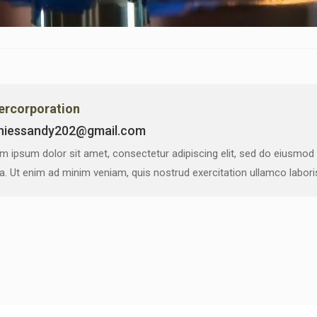
vercorporation
niessandy202@gmail.com
m ipsum dolor sit amet, consectetur adipiscing elit, sed do eiusmod
ua. Ut enim ad minim veniam, quis nostrud exercitation ullamco labor