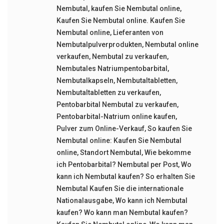
Nembutal
,
kaufen Sie Nembutal online
,
Kaufen Sie Nembutal online. Kaufen Sie
Nembutal online
,
Lieferanten von
Nembutalpulverprodukten
,
Nembutal online
verkaufen
,
Nembutal zu verkaufen
,
Nembutales Natriumpentobarbital
,
Nembutalkapseln
,
Nembutaltabletten
,
Nembutaltabletten zu verkaufen
,
Pentobarbital Nembutal zu verkaufen
,
Pentobarbital-Natrium online kaufen
,
Pulver zum Online-Verkauf
,
So kaufen Sie
Nembutal online: Kaufen Sie Nembutal
online
,
Standort Nembutal
,
Wie bekomme
ich Pentobarbital? Nembutal per Post
,
Wo
kann ich Nembutal kaufen? So erhalten Sie
Nembutal Kaufen Sie die internationale
Nationalausgabe
,
Wo kann ich Nembutal
kaufen? Wo kann man Nembutal kaufen?