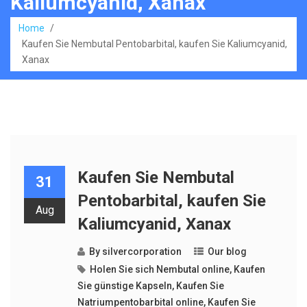
Kaliumcyanid, Xanax
Home
/
Kaufen Sie Nembutal Pentobarbital, kaufen Sie Kaliumcyanid,
Xanax
Kaufen Sie Nembutal
31
Pentobarbital, kaufen Sie
Aug
Kaliumcyanid, Xanax
By
silvercorporation
Our blog
Holen Sie sich Nembutal online
,
Kaufen
Sie günstige Kapseln
,
Kaufen Sie
Natriumpentobarbital online
,
Kaufen Sie