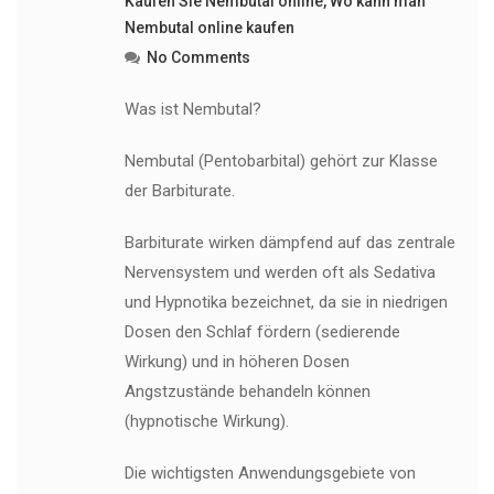
Kaufen Sie Nembutal online
,
Wo kann man
Nembutal online kaufen
No Comments
Was ist Nembutal?
Nembutal (Pentobarbital) gehört zur Klasse
der Barbiturate.
Barbiturate wirken dämpfend auf das zentrale
Nervensystem und werden oft als Sedativa
und Hypnotika bezeichnet, da sie in niedrigen
Dosen den Schlaf fördern (sedierende
Wirkung) und in höheren Dosen
Angstzustände behandeln können
(hypnotische Wirkung).
Die wichtigsten Anwendungsgebiete von