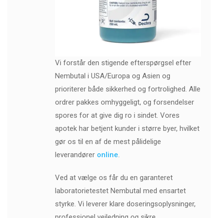
Vi forstår den stigende efterspørgsel efter
Nembutal i USA/Europa og Asien og
prioriterer både sikkerhed og fortrolighed. Alle
ordrer pakkes omhyggeligt, og forsendelser
spores for at give dig ro i sindet. Vores
apotek har betjent kunder i større byer, hvilket
gør os til en af ​​de mest pålidelige
leverandører
online
.
Ved at vælge os får du en garanteret
laboratorietestet Nembutal med ensartet
styrke. Vi leverer klare doseringsoplysninger,
professionel vejledning og sikre