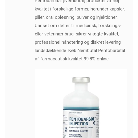
Pentobarbital (Nembutal) produkter af høj
kvalitet i forskellige former, herunder kapsler,
piller, oral opløsning, pulver og injektioner.
Uanset om det er til medicinsk, forsknings-
eller veterinær brug, sikrer vi ægte kvalitet,
professionel håndtering og diskret levering
landsdækkende. Køb Nembutal Pentobarbital
af farmaceutisk kvalitet 99,8% online