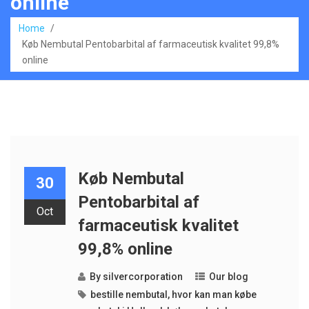
online
Home
/
Køb Nembutal Pentobarbital af farmaceutisk kvalitet 99,8%
online
Køb Nembutal
30
Pentobarbital af
Oct
farmaceutisk kvalitet
99,8% online
By
silvercorporation
Our blog
bestille nembutal
,
hvor kan man købe