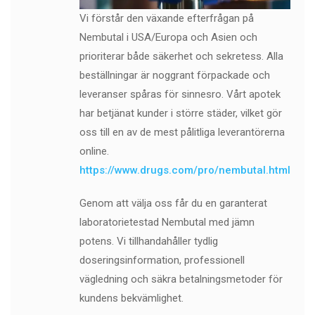
Vi förstår den växande efterfrågan på
Nembutal i USA/Europa och Asien och
prioriterar både säkerhet och sekretess. Alla
beställningar är noggrant förpackade och
leveranser spåras för sinnesro. Vårt apotek
har betjänat kunder i större städer, vilket gör
oss till en av de mest pålitliga leverantörerna
online.
https://www.drugs.com/pro/nembutal.html
Genom att välja oss får du en garanterat
laboratorietestad Nembutal med jämn
potens. Vi tillhandahåller tydlig
doseringsinformation, professionell
vägledning och säkra betalningsmetoder för
kundens bekvämlighet.