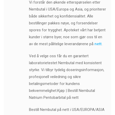
Vi forstår den økende etterspørselen etter
Nembutal i USA/Europa og Asia, og prioriterer
både sikkerhet og konfidensialitet. Alle
bestillinger pakkes nøye, og forsendelser
spores for trygghet. Apoteket vårt har betjent
kunder i større byer, noe som gjør oss til en
av de mest pålitelige leverandørene på
nett
.
Ved å velge oss får du en garantert
laboratorietestet Nembutal med konsistent
styrke. Vi tilbyr tydelig doseringsinformasjon,
profesjonell veiledning og sikre
betalingsmetoder for kundens
bekvemmelighet.Kjøp | Bestill Nembutal
Natrium Pentobarbital på nett
Bestill Nembutal på nett i USA/EUROPA/ASIA