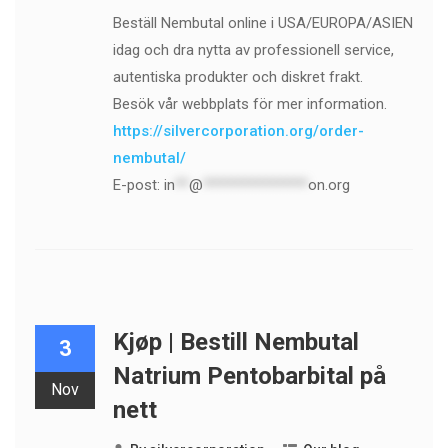
Beställ Nembutal online i USA/EUROPA/ASIEN
idag och dra nytta av professionell service,
autentiska produkter och diskret frakt.
Besök vår webbplats för mer information.
https://silvercorporation.org/order-
nembutal/
E-post:
in
**
@
***************
on.org
Kjøp | Bestill Nembutal
3
Natrium Pentobarbital på
Nov
nett