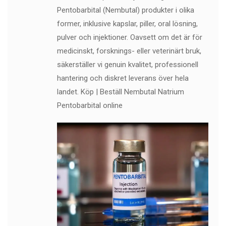
Pentobarbital (Nembutal) produkter i olika
former, inklusive kapslar, piller, oral lösning,
pulver och injektioner. Oavsett om det är för
medicinskt, forsknings- eller veterinärt bruk,
säkerställer vi genuin kvalitet, professionell
hantering och diskret leverans över hela
landet. Köp | Beställ Nembutal Natrium
Pentobarbital online