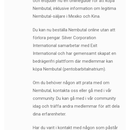
och erbjuder nu en onlineguide för att köpa
Nembutal, inklusive information om legitima
Nembutal-säljare i Mexiko och Kina.
Du kan nu beställa Nembutal online utan att
förlora pengar. Silver Corporation
International samarbetar med Exit
International och har gemensamt skapat en
bedrägerifri plattform där medlemmar kan
köpa Nembutal (pentobarbitalnatrium).
Om du behöver någon att prata med om
Nembutal, kontakta oss eller gå med i vår
community. Du kan gå med i vår community
idag och träffa andra medlemmar för att dela
dina erfarenheter.
Har du varit i kontakt med någon som påstår