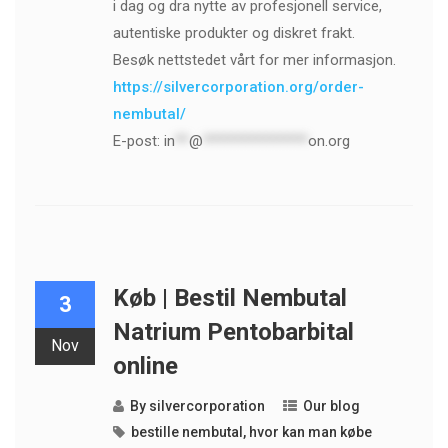
i dag og dra nytte av profesjonell service,
autentiske produkter og diskret frakt.
Besøk nettstedet vårt for mer informasjon.
https://silvercorporation.org/order-
nembutal/
E-post:
in
**
@
***************
on.org
Køb | Bestil Nembutal
3
Natrium Pentobarbital
Nov
online
By
silvercorporation
Our blog
bestille nembutal
,
hvor kan man købe