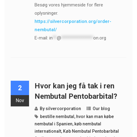
Besøg vores hjemmeside for flere
oplysninger.
https://silvercorporation.org/order-
nembutal/
E-mail:
in
**
@
***************
on.org
Hvor kan jeg få tak i ren
2
Nembutal Pentobarbital?
Nov
By
silvercorporation
Our blog
bestille nembutal
,
hvor kan man købe
nembutal i Spanien
,
køb nembutal
internationalt
,
Køb Nembutal Pentobarbital