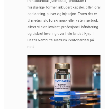
Pentobarbital (Nembutal)-produkter i
forskjellige former, inkludert kapsler, piller, oral
oppløsning, pulver og injeksjon. Enten det er
til medisinsk, forsknings- eller veterinærbruk,
sikrer vi ekte kvalitet, profesjonell håndtering
og diskret levering over hele landet. Kjøp |
Bestill Nembutal Natrium Pentobarbital på
nett