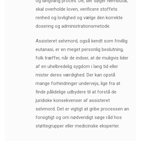
og langvarig proces. De, der søger Nembutal,
skal overholde loven, verificere stoffets
renhed og lovlighed og vælge den korrekte
dosering og administrationsmetode.
Assisteret selvmord, også kendt som frivillig
eutanasi, er en meget personlig beslutning,
folk træffer, når de indser, at de muligvis lider
af en uhelbredelig sygdom i lang tid eller
mister deres værdighed. Der kan opstå
mange forhindringer undervejs, lige fra at
finde pålidelige udbydere til at forstå de
juridiske konsekvenser af assisteret
selvmord. Det er vigtigt at gribe processen an
forsigtigt og om nødvendigt søge råd hos
støttegrupper eller medicinske eksperter.