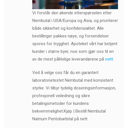
Vi forstår den økende etterspørselen etter
Nembutal i USA/Europa og Asia, og prioriterer
både sikkerhet og konfidensialitet. Alle
bestillinger pakkes nøye, og forsendelser
spores for trygghet. Apoteket vårt har betjent
kunder i større byer, noe som gjør oss til en
av de mest pålitelige leverandørene på
nett
.
Ved å velge oss får du en garantert
laboratorietestet Nembutal med konsistent
styrke. Vi tilbyr tydelig doseringsinformasjon,
profesjonell veiledning og sikre
betalingsmetoder for kundens
bekvemmelighet.Kjøp | Bestill Nembutal
Natrium Pentobarbital på nett