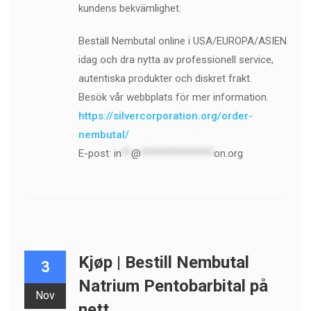
kundens bekvämlighet.
Beställ Nembutal online i USA/EUROPA/ASIEN
idag och dra nytta av professionell service,
autentiska produkter och diskret frakt.
Besök vår webbplats för mer information.
https://silvercorporation.org/order-
nembutal/
E-post:
in
**
@
***************
on.org
Kjøp | Bestill Nembutal
3
Natrium Pentobarbital på
Nov
nett