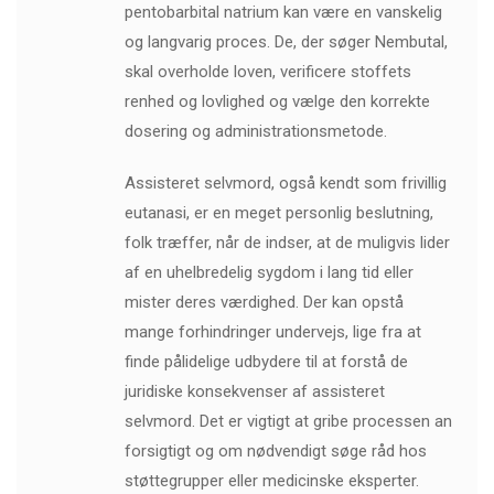
pentobarbital natrium kan være en vanskelig
og langvarig proces. De, der søger Nembutal,
skal overholde loven, verificere stoffets
renhed og lovlighed og vælge den korrekte
dosering og administrationsmetode.
Assisteret selvmord, også kendt som frivillig
eutanasi, er en meget personlig beslutning,
folk træffer, når de indser, at de muligvis lider
af en uhelbredelig sygdom i lang tid eller
mister deres værdighed. Der kan opstå
mange forhindringer undervejs, lige fra at
finde pålidelige udbydere til at forstå de
juridiske konsekvenser af assisteret
selvmord. Det er vigtigt at gribe processen an
forsigtigt og om nødvendigt søge råd hos
støttegrupper eller medicinske eksperter.