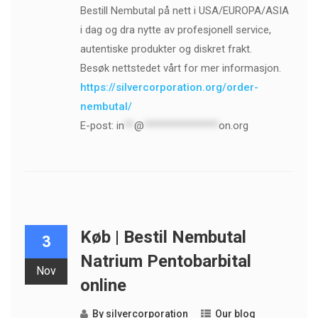
Bestill Nembutal på nett i USA/EUROPA/ASIA
i dag og dra nytte av profesjonell service,
autentiske produkter og diskret frakt.
Besøk nettstedet vårt for mer informasjon.
https://silvercorporation.org/order-
nembutal/
E-post:
in
**
@
***************
on.org
Køb | Bestil Nembutal
3
Natrium Pentobarbital
Nov
online
By
silvercorporation
Our blog