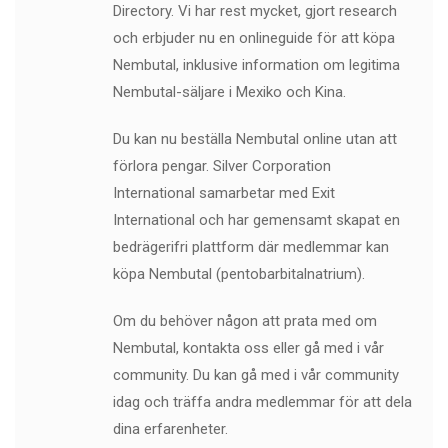
Directory. Vi har rest mycket, gjort research
och erbjuder nu en onlineguide för att köpa
Nembutal, inklusive information om legitima
Nembutal-säljare i Mexiko och Kina.
Du kan nu beställa Nembutal online utan att
förlora pengar. Silver Corporation
International samarbetar med Exit
International och har gemensamt skapat en
bedrägerifri plattform där medlemmar kan
köpa Nembutal (pentobarbitalnatrium).
Om du behöver någon att prata med om
Nembutal, kontakta oss eller gå med i vår
community. Du kan gå med i vår community
idag och träffa andra medlemmar för att dela
dina erfarenheter.