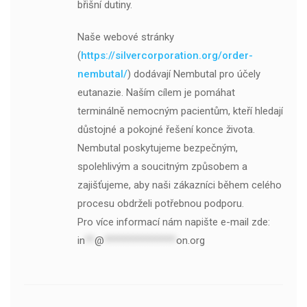
břišní dutiny.
Naše webové stránky
(
https://silvercorporation.org/order-
nembutal/
) dodávají Nembutal pro účely
eutanazie. Naším cílem je pomáhat
terminálně nemocným pacientům, kteří hledají
důstojné a pokojné řešení konce života.
Nembutal poskytujeme bezpečným,
spolehlivým a soucitným způsobem a
zajišťujeme, aby naši zákazníci během celého
procesu obdrželi potřebnou podporu.
Pro více informací nám napište e-mail zde:
in
**
@
***************
on.org