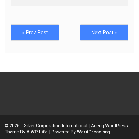
« Prev Post
Next Post »
© 2026 - Silver Corporation International | Aneeq WordPress
Theme By
A WP Life
| Powered By
WordPress.org