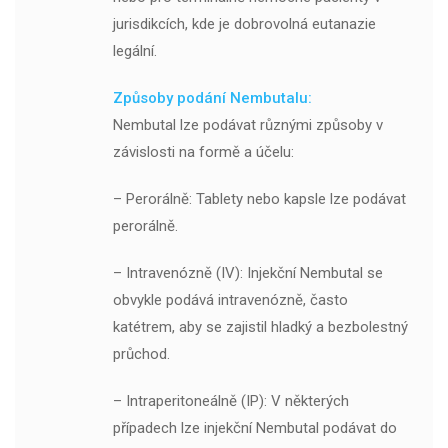
jurisdikcích, kde je dobrovolná eutanazie
legální.
Způsoby podání Nembutalu:
Nembutal lze podávat různými způsoby v
závislosti na formě a účelu:
– Perorálně: Tablety nebo kapsle lze podávat
perorálně.
– Intravenózně (IV): Injekční Nembutal se
obvykle podává intravenózně, často
katétrem, aby se zajistil hladký a bezbolestný
průchod.
– Intraperitoneálně (IP): V některých
případech lze injekční Nembutal podávat do