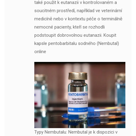
také použit k eutanazii v kontrolovaném a
soucitném prostředí, například ve veterinární
medicíně nebo v kontextu péče o terminálně
nemocné pacienty, kteří se rozhodli
podstoupit dobrovolnou eutanazii. Koupit
kapsle pentobarbitalu sodného (Nembutal)
online
Typy Nembutalu: Nembutal je k dispozici v