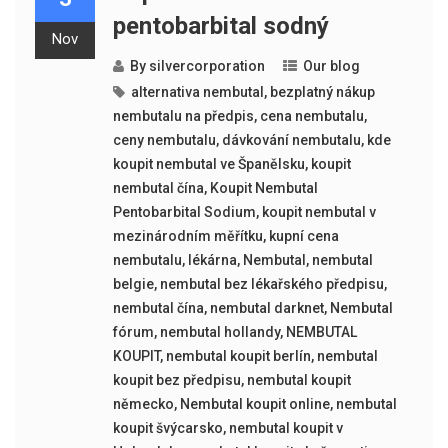
pentobarbital sodný
Nov
By
silvercorporation
Our blog
alternativa nembutal
,
bezplatný nákup
nembutalu na předpis
,
cena nembutalu
,
ceny nembutalu
,
dávkování nembutalu
,
kde
koupit nembutal ve Španělsku
,
koupit
nembutal čína
,
Koupit Nembutal
Pentobarbital Sodium
,
koupit nembutal v
mezinárodním měřítku
,
kupní cena
nembutalu
,
lékárna
,
Nembutal
,
nembutal
belgie
,
nembutal bez lékařského předpisu
,
nembutal čína
,
nembutal darknet
,
Nembutal
fórum
,
nembutal hollandy
,
NEMBUTAL
KOUPIT
,
nembutal koupit berlín
,
nembutal
koupit bez předpisu
,
nembutal koupit
německo
,
Nembutal koupit online
,
nembutal
koupit švýcarsko
,
nembutal koupit v