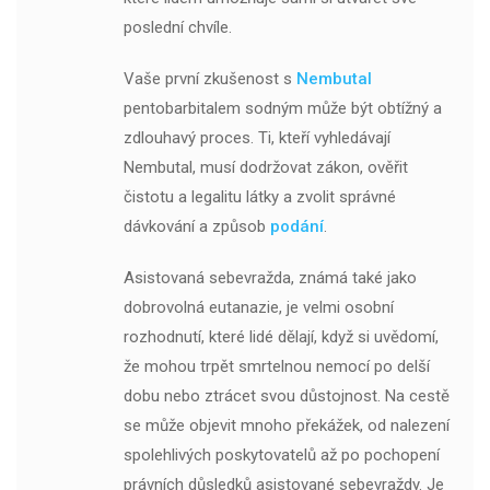
poslední chvíle.
Vaše první zkušenost s
Nembutal
pentobarbitalem sodným může být obtížný a
zdlouhavý proces. Ti, kteří vyhledávají
Nembutal, musí dodržovat zákon, ověřit
čistotu a legalitu látky a zvolit správné
dávkování a způsob
podání
.
Asistovaná sebevražda, známá také jako
dobrovolná eutanazie, je velmi osobní
rozhodnutí, které lidé dělají, když si uvědomí,
že mohou trpět smrtelnou nemocí po delší
dobu nebo ztrácet svou důstojnost. Na cestě
se může objevit mnoho překážek, od nalezení
spolehlivých poskytovatelů až po pochopení
právních důsledků asistované sebevraždy. Je