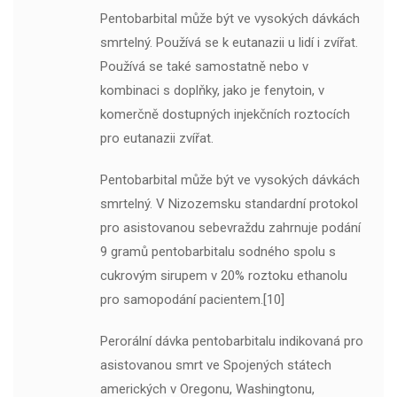
Pentobarbital může být ve vysokých dávkách
smrtelný. Používá se k eutanazii u lidí i zvířat.
Používá se také samostatně nebo v
kombinaci s doplňky, jako je fenytoin, v
komerčně dostupných injekčních roztocích
pro eutanazii zvířat.
Pentobarbital může být ve vysokých dávkách
smrtelný. V Nizozemsku standardní protokol
pro asistovanou sebevraždu zahrnuje podání
9 gramů pentobarbitalu sodného spolu s
cukrovým sirupem v 20% roztoku ethanolu
pro samopodání pacientem.[10]
Perorální dávka pentobarbitalu indikovaná pro
asistovanou smrt ve Spojených státech
amerických v Oregonu, Washingtonu,