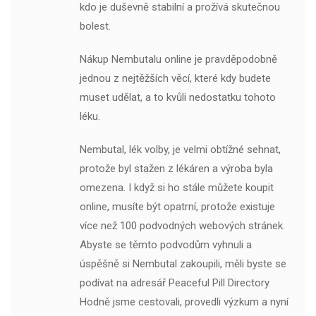
kdo je duševně stabilní a prožívá skutečnou
bolest.
Nákup Nembutalu online je pravděpodobně
jednou z nejtěžších věcí, které kdy budete
muset udělat, a to kvůli nedostatku tohoto
léku.
Nembutal, lék volby, je velmi obtížné sehnat,
protože byl stažen z lékáren a výroba byla
omezena. I když si ho stále můžete koupit
online, musíte být opatrní, protože existuje
více než 100 podvodných webových stránek.
Abyste se těmto podvodům vyhnuli a
úspěšně si Nembutal zakoupili, měli byste se
podívat na adresář Peaceful Pill Directory.
Hodně jsme cestovali, provedli výzkum a nyní