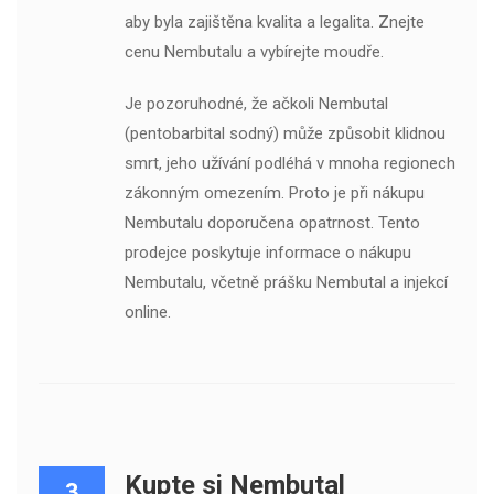
aby byla zajištěna kvalita a legalita. Znejte
cenu Nembutalu a vybírejte moudře.
Je pozoruhodné, že ačkoli Nembutal
(pentobarbital sodný) může způsobit klidnou
smrt, jeho užívání podléhá v mnoha regionech
zákonným omezením. Proto je při nákupu
Nembutalu doporučena opatrnost. Tento
prodejce poskytuje informace o nákupu
Nembutalu, včetně prášku Nembutal a injekcí
online.
Kupte si Nembutal
3