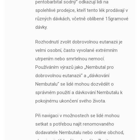
pentobarbital sodný“ odkazují lidi na
spolehlivé prodejce, kteří tento lék prodávají v
různých dávkách, včetně oblíbené 15gramové
dávky.
Rozhodnutí zvolit dobrovolnou eutanazii je
velmi osobní, často vyvolané extrémním
utrpením nebo smrtelnou nemocí.
Používáním výrazů jako „Nembutal pro
dobrovolnou eutanazii“ a „dávkování
Nembutalu“ se lidé mohou dozvědět o
správném použití a dávkování Nembutalu k
pokojnému ukončení svého života.
Při navigaci v možnostech se lidé mohou
setkat s potřebou najít renomovaného
dodavatele Nembutalu nebo online obchod,