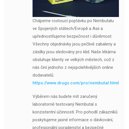
Chápeme rostoucí poptávku po Nembutalu
ve Spojených státech/Evropě a Asii a
upřednostňujeme bezpečnost i důvěrnost.
Všechny objednávky jsou pečlivě zabaleny a
zásilky jsou sledovány pro klid. Naše lékárna
obsluhuje klienty ve velkých městech, což z
nás činí jednoho z nejspolehlivějších online
dodavatelů.
https://www.drugs.com/pro/nembutal.html
Výběrem nás budete mít zaručený
laboratorně testovaný Nembutal s
konzistentní účinností. Pro pohodlí zákazníků
poskytujeme jasné informace o dávkování,
profesionální poradenství a bezpečné