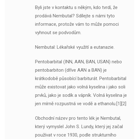
Byli jste v kontaktu s někým, kdo tvrdí, že
prodává Nembutal? Sdílejte s námi tyto
informace, protože vám to může pomoci
vyhnout se podvodům.
Nembutal: Lékařské využití a eutanazie.
Pentobarbital (INN, AAN, BAN, USAN) nebo
pentobarbiton (dříve AAN a BAN) je
krátkodobě působící barbiturát. Pentobarbital
může existovat jako volná kyselina i jako soli
prvků, jako je sodík a vápník. Volná kyselina je
jen mírně rozpustná ve vodě a ethanolu.[1][2]
Obchodní název pro tento lék je Nembutal,
který vymyslel John S. Lundy, který jej začal
používat v roce 1930, podle strukturního