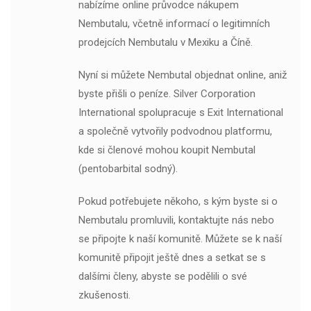
nabízíme online průvodce nákupem
Nembutalu, včetně informací o legitimních
prodejcích Nembutalu v Mexiku a Číně.
Nyní si můžete Nembutal objednat online, aniž
byste přišli o peníze. Silver Corporation
International spolupracuje s Exit International
a společně vytvořily podvodnou platformu,
kde si členové mohou koupit Nembutal
(pentobarbital sodný).
Pokud potřebujete někoho, s kým byste si o
Nembutalu promluvili, kontaktujte nás nebo
se připojte k naší komunitě. Můžete se k naší
komunitě připojit ještě dnes a setkat se s
dalšími členy, abyste se podělili o své
zkušenosti.