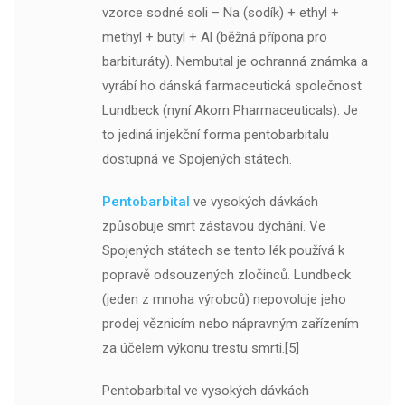
vzorce sodné soli – Na (sodík) + ethyl +
methyl + butyl + Al (běžná přípona pro
barbituráty). Nembutal je ochranná známka a
vyrábí ho dánská farmaceutická společnost
Lundbeck (nyní Akorn Pharmaceuticals). Je
to jediná injekční forma pentobarbitalu
dostupná ve Spojených státech.
Pentobarbital
ve vysokých dávkách
způsobuje smrt zástavou dýchání. Ve
Spojených státech se tento lék používá k
popravě odsouzených zločinců. Lundbeck
(jeden z mnoha výrobců) nepovoluje jeho
prodej věznicím nebo nápravným zařízením
za účelem výkonu trestu smrti.[5]
Pentobarbital ve vysokých dávkách