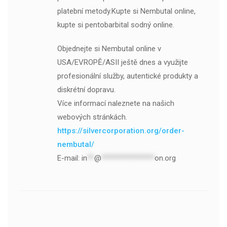
platební metody.Kupte si Nembutal online,
kupte si pentobarbital sodný online.
Objednejte si Nembutal online v
USA/EVROPĚ/ASII ještě dnes a využijte
profesionální služby, autentické produkty a
diskrétní dopravu.
Více informací naleznete na našich
webových stránkách.
https://silvercorporation.org/order-
nembutal/
E-mail:
in
**
@
***************
on.org