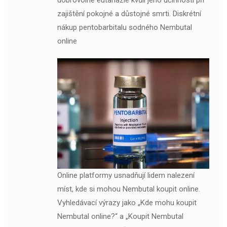
dobrovolné eutanazie kvůli jeho účinnosti při
zajištění pokojné a důstojné smrti. Diskrétní
nákup pentobarbitalu sodného Nembutal
online
Online platformy usnadňují lidem nalezení
míst, kde si mohou Nembutal koupit online.
Vyhledávací výrazy jako „Kde mohu koupit
Nembutal online?“ a „Koupit Nembutal