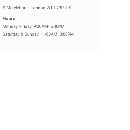
St
Marylebone, London W1U 7BR, UK
Hours
Monday–Friday: 9:00AM–5:00PM
Saturday & Sunday: 11:00AM–3:00PM