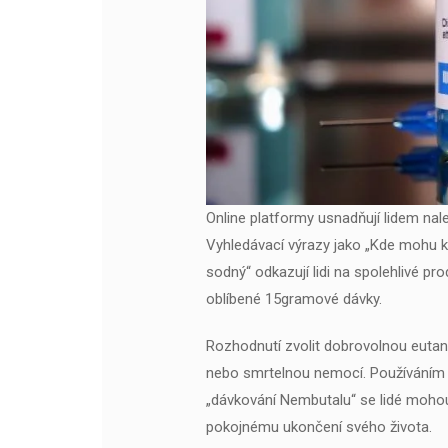
Online platformy usnadňují lidem nal
Vyhledávací výrazy jako „Kde mohu k
sodný“ odkazují lidi na spolehlivé pro
oblíbené 15gramové dávky.
Rozhodnutí zvolit dobrovolnou eutan
nebo smrtelnou nemocí. Používáním 
„dávkování Nembutalu“ se lidé moho
pokojnému ukončení svého života.