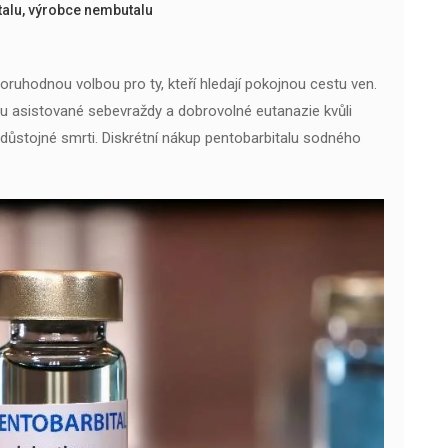
talu
,
výrobce nembutalu
ruhodnou volbou pro ty, kteří hledají pokojnou cestu ven.
mu asistované sebevraždy a dobrovolné eutanazie kvůli
a důstojné smrti. Diskrétní nákup pentobarbitalu sodného