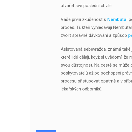
utvářet své poslední chvíle.
Vaše první zkušenost s
Nembutal
p
proces. Ti, kteří vyhledávají Nembutal
zvolit správné dávkování a způsob
p
Asistovaná sebevražda, známá také j
které lidé dělají, když si uvědomí, 
svou důstojnost. Na cestě se může o
poskytovatelů až po pochopení právn
procesu přistupovat opatrně a v pří
lékařských odborníků.