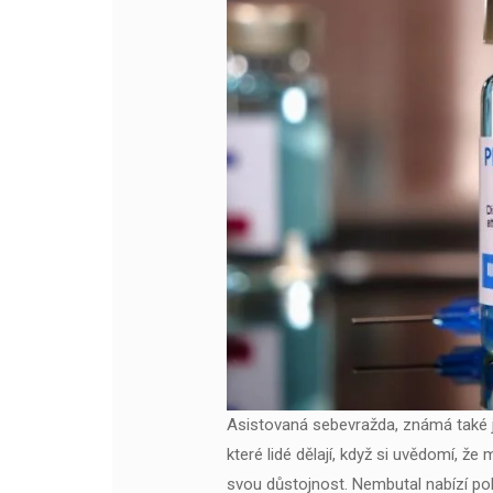
Asistovaná sebevražda, známá také j
které lidé dělají, když si uvědomí, 
svou důstojnost. Nembutal nabízí pok