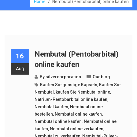
Home
/
Nembutal (Pentobarbital) online kaufen
Nembutal (Pentobarbital)
16
online kaufen
Aug
By
silvercorporation
Our blog
Kaufen Sie günstige Kapseln
,
Kaufen Sie
Nembutal
,
kaufen Sie Nembutal online
,
Natrium-Pentobarbital online kaufen
,
Nembutal kaufen
,
Nembutal online
bestellen
,
Nembutal online kaufen
,
Nembutal online kaufen. Nembutal online
kaufen
,
Nembutal online verkaufen
,
Nembutal zu verkaufen
,
Nembutal-Pulver-