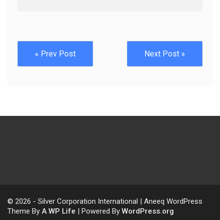
« Prev Post
Next Post »
© 2026 - Silver Corporation International | Aneeq WordPress
Theme By
A WP Life
| Powered By
WordPress.org