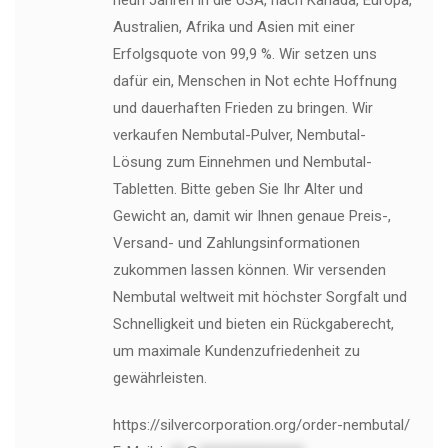
neun Jahren in die USA, nach Kanada, Europa,
Australien, Afrika und Asien mit einer
Erfolgsquote von 99,9 %. Wir setzen uns
dafür ein, Menschen in Not echte Hoffnung
und dauerhaften Frieden zu bringen. Wir
verkaufen Nembutal-Pulver, Nembutal-
Lösung zum Einnehmen und Nembutal-
Tabletten. Bitte geben Sie Ihr Alter und
Gewicht an, damit wir Ihnen genaue Preis-,
Versand- und Zahlungsinformationen
zukommen lassen können. Wir versenden
Nembutal weltweit mit höchster Sorgfalt und
Schnelligkeit und bieten ein Rückgaberecht,
um maximale Kundenzufriedenheit zu
gewährleisten.
https://silvercorporation.org/order-nembutal/