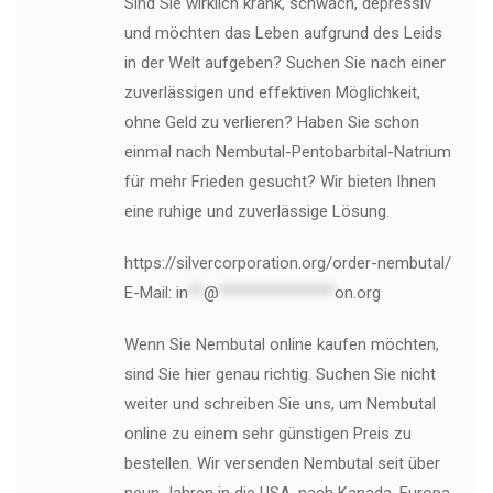
Sind Sie wirklich krank, schwach, depressiv
und möchten das Leben aufgrund des Leids
in der Welt aufgeben? Suchen Sie nach einer
zuverlässigen und effektiven Möglichkeit,
ohne Geld zu verlieren? Haben Sie schon
einmal nach Nembutal-Pentobarbital-Natrium
für mehr Frieden gesucht? Wir bieten Ihnen
eine ruhige und zuverlässige Lösung.
https://silvercorporation.org/order-nembutal/
E-Mail:
in
**
@
***************
on.org
Wenn Sie Nembutal online kaufen möchten,
sind Sie hier genau richtig. Suchen Sie nicht
weiter und schreiben Sie uns, um Nembutal
online zu einem sehr günstigen Preis zu
bestellen. Wir versenden Nembutal seit über