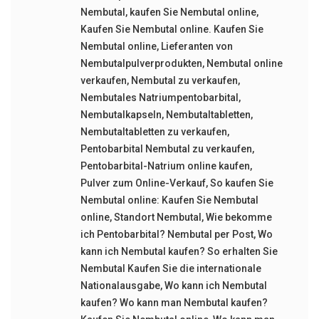
Nembutal
,
kaufen Sie Nembutal online
,
Kaufen Sie Nembutal online. Kaufen Sie
Nembutal online
,
Lieferanten von
Nembutalpulverprodukten
,
Nembutal online
verkaufen
,
Nembutal zu verkaufen
,
Nembutales Natriumpentobarbital
,
Nembutalkapseln
,
Nembutaltabletten
,
Nembutaltabletten zu verkaufen
,
Pentobarbital Nembutal zu verkaufen
,
Pentobarbital-Natrium online kaufen
,
Pulver zum Online-Verkauf
,
So kaufen Sie
Nembutal online: Kaufen Sie Nembutal
online
,
Standort Nembutal
,
Wie bekomme
ich Pentobarbital? Nembutal per Post
,
Wo
kann ich Nembutal kaufen? So erhalten Sie
Nembutal Kaufen Sie die internationale
Nationalausgabe
,
Wo kann ich Nembutal
kaufen? Wo kann man Nembutal kaufen?