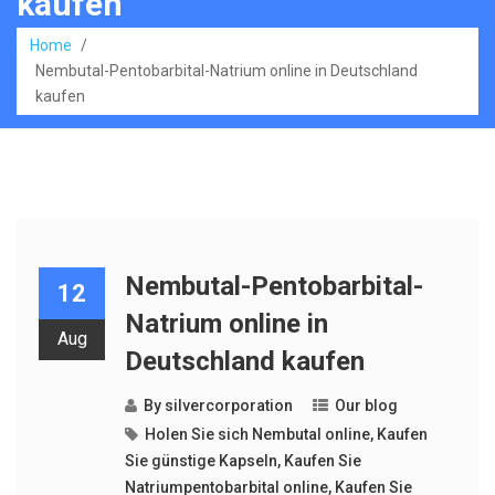
kaufen
Home
/
Nembutal-Pentobarbital-Natrium online in Deutschland
kaufen
Nembutal-Pentobarbital-
12
Natrium online in
Aug
Deutschland kaufen
By
silvercorporation
Our blog
Holen Sie sich Nembutal online
,
Kaufen
Sie günstige Kapseln
,
Kaufen Sie
Natriumpentobarbital online
,
Kaufen Sie