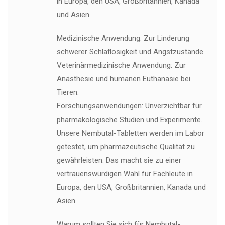
in Europa, den USA, Großbritannien, Kanada
und Asien.
Medizinische Anwendung: Zur Linderung
schwerer Schlaflosigkeit und Angstzustände.
Veterinärmedizinische Anwendung: Zur
Anästhesie und humanen Euthanasie bei
Tieren.
Forschungsanwendungen: Unverzichtbar für
pharmakologische Studien und Experimente.
Unsere Nembutal-Tabletten werden im Labor
getestet, um pharmazeutische Qualität zu
gewährleisten. Das macht sie zu einer
vertrauenswürdigen Wahl für Fachleute in
Europa, den USA, Großbritannien, Kanada und
Asien.
Warum sollten Sie sich für Nembutal-