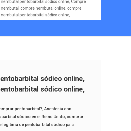
nembutal pentobarbital sódico online, Compre
nembutal, compre nembutal online, compre
nembutal pentobarbital sódico online,
ntobarbital sódico online,
ntobarbital sódico online,
omprar pentobarbital?
,
Anestesia con
barbital sódico en el Reino Unido
,
comprar
e legítima de pentobarbital sódico para