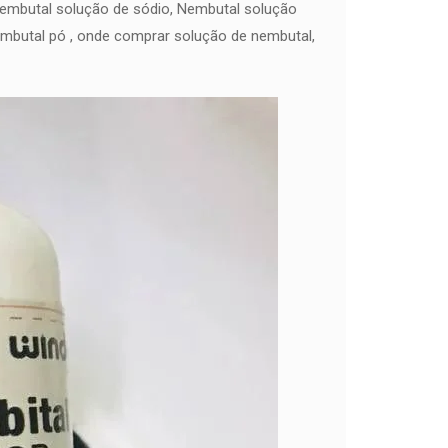
Nembutal solução de sódio, Nembutal solução
embutal pó , onde comprar solução de nembutal,