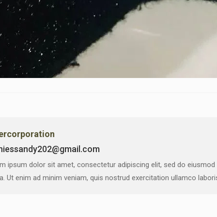
vercorporation
niessandy202@gmail.com
m ipsum dolor sit amet, consectetur adipiscing elit, sed do eiusmod
ua. Ut enim ad minim veniam, quis nostrud exercitation ullamco labor