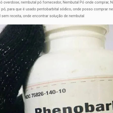
pó overdose, nembutal pó fornecedor, Nembutal Pó onde comprar, 
 pó, para que é usado pentobarbital sódico, onde posso comprar n
 sem receita, onde encontrar solução de nembutal