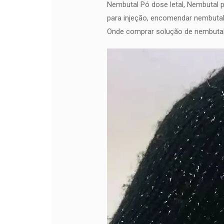
Nembutal Pó dose letal, Nembutal 
para injeção, encomendar nembutal
Onde comprar solução de nembutal