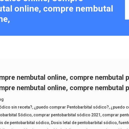
tal online, compre nembutal
ne,
pre nembutal online, compre nembutal pe
pre nembutal online, compre nembutal pe
og
ódico sin receta?
,
¿puedo comprar Pentobarbital sódico?
,
¿puedo c
obarbital Sódico
,
comprar pentobarbital sódico 2021
,
comprar pento
is de pentobarbital sódico
,
Dosis letal de pentobarbital sódico
,
fuent