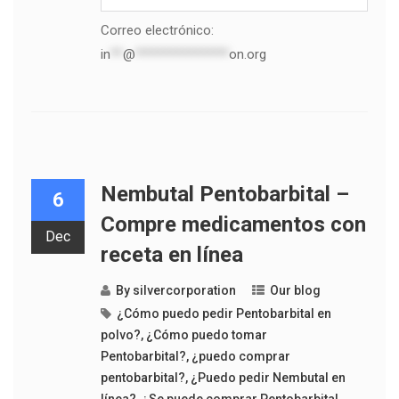
Correo electrónico:
in
**
@
***************
on.org
Nembutal Pentobarbital –
6
Compre medicamentos con
Dec
receta en línea
By
silvercorporation
Our blog
¿Cómo puedo pedir Pentobarbital en
polvo?
,
¿Cómo puedo tomar
Pentobarbital?
,
¿puedo comprar
pentobarbital?
,
¿Puedo pedir Nembutal en