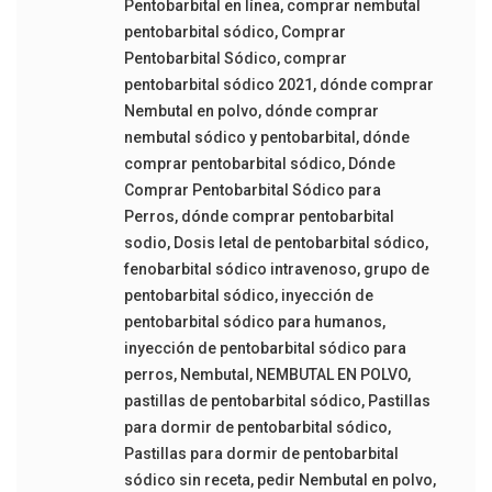
Pentobarbital en línea
,
comprar nembutal
pentobarbital sódico
,
Comprar
Pentobarbital Sódico
,
comprar
pentobarbital sódico 2021
,
dónde comprar
Nembutal en polvo
,
dónde comprar
nembutal sódico y pentobarbital
,
dónde
comprar pentobarbital sódico
,
Dónde
Comprar Pentobarbital Sódico para
Perros
,
dónde comprar pentobarbital
sodio
,
Dosis letal de pentobarbital sódico
,
fenobarbital sódico intravenoso
,
grupo de
pentobarbital sódico
,
inyección de
pentobarbital sódico para humanos
,
inyección de pentobarbital sódico para
perros
,
Nembutal
,
NEMBUTAL EN POLVO
,
pastillas de pentobarbital sódico
,
Pastillas
para dormir de pentobarbital sódico
,
Pastillas para dormir de pentobarbital
sódico sin receta
,
pedir Nembutal en polvo
,