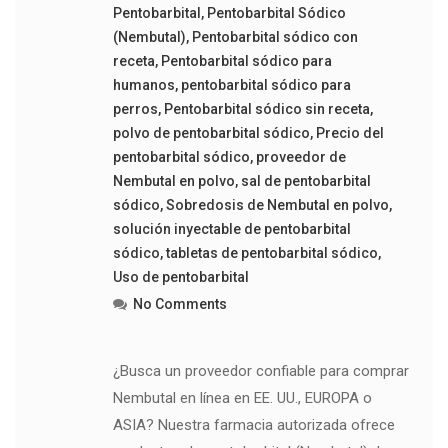
Pentobarbital
,
Pentobarbital Sódico
(Nembutal)
,
Pentobarbital sódico con
receta
,
Pentobarbital sódico para
humanos
,
pentobarbital sódico para
perros
,
Pentobarbital sódico sin receta
,
polvo de pentobarbital sódico
,
Precio del
pentobarbital sódico
,
proveedor de
Nembutal en polvo
,
sal de pentobarbital
sódico
,
Sobredosis de Nembutal en polvo
,
solución inyectable de pentobarbital
sódico
,
tabletas de pentobarbital sódico
,
Uso de pentobarbital
No Comments
¿Busca un proveedor confiable para comprar
Nembutal en línea en EE. UU., EUROPA o
ASIA? Nuestra farmacia autorizada ofrece