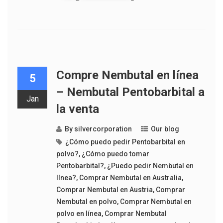
Compre Nembutal en línea
5
– Nembutal Pentobarbital a
Jan
la venta
By
silvercorporation
Our blog
¿Cómo puedo pedir Pentobarbital en
polvo?
,
¿Cómo puedo tomar
Pentobarbital?
,
¿Puedo pedir Nembutal en
línea?
,
Comprar Nembutal en Australia
,
Comprar Nembutal en Austria
,
Comprar
Nembutal en polvo
,
Comprar Nembutal en
polvo en línea
,
Comprar Nembutal