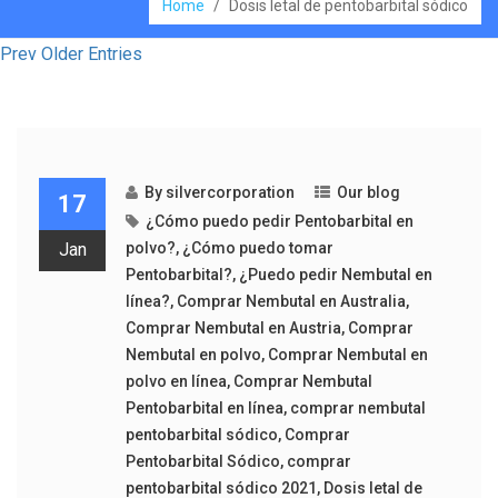
Home
/
Dosis letal de pentobarbital sódico
Prev Older Entries
By
silvercorporation
Our blog
17
¿Cómo puedo pedir Pentobarbital en
Jan
polvo?
,
¿Cómo puedo tomar
Pentobarbital?
,
¿Puedo pedir Nembutal en
línea?
,
Comprar Nembutal en Australia
,
Comprar Nembutal en Austria
,
Comprar
Nembutal en polvo
,
Comprar Nembutal en
polvo en línea
,
Comprar Nembutal
Pentobarbital en línea
,
comprar nembutal
pentobarbital sódico
,
Comprar
Pentobarbital Sódico
,
comprar
pentobarbital sódico 2021
,
Dosis letal de