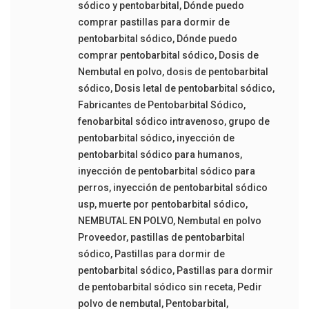
sódico y pentobarbital
,
Dónde puedo
comprar pastillas para dormir de
pentobarbital sódico
,
Dónde puedo
comprar pentobarbital sódico
,
Dosis de
Nembutal en polvo
,
dosis de pentobarbital
sódico
,
Dosis letal de pentobarbital sódico
,
Fabricantes de Pentobarbital Sódico
,
fenobarbital sódico intravenoso
,
grupo de
pentobarbital sódico
,
inyección de
pentobarbital sódico para humanos
,
inyección de pentobarbital sódico para
perros
,
inyección de pentobarbital sódico
usp
,
muerte por pentobarbital sódico
,
NEMBUTAL EN POLVO
,
Nembutal en polvo
Proveedor
,
pastillas de pentobarbital
sódico
,
Pastillas para dormir de
pentobarbital sódico
,
Pastillas para dormir
de pentobarbital sódico sin receta
,
Pedir
polvo de nembutal
,
Pentobarbital
,