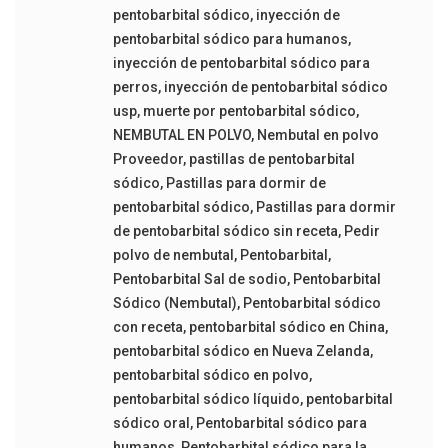
pentobarbital sódico
,
inyección de
pentobarbital sódico para humanos
,
inyección de pentobarbital sódico para
perros
,
inyección de pentobarbital sódico
usp
,
muerte por pentobarbital sódico
,
NEMBUTAL EN POLVO
,
Nembutal en polvo
Proveedor
,
pastillas de pentobarbital
sódico
,
Pastillas para dormir de
pentobarbital sódico
,
Pastillas para dormir
de pentobarbital sódico sin receta
,
Pedir
polvo de nembutal
,
Pentobarbital
,
Pentobarbital Sal de sodio
,
Pentobarbital
Sódico (Nembutal)
,
Pentobarbital sódico
con receta
,
pentobarbital sódico en China
,
pentobarbital sódico en Nueva Zelanda
,
pentobarbital sódico en polvo
,
pentobarbital sódico líquido
,
pentobarbital
sódico oral
,
Pentobarbital sódico para
humanos
,
Pentobarbital sódico para la