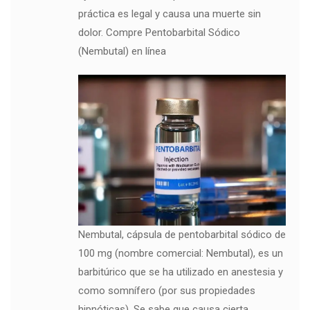
práctica es legal y causa una muerte sin
dolor. Compre Pentobarbital Sódico
(Nembutal) en línea
Nembutal, cápsula de pentobarbital sódico de
100 mg (nombre comercial: Nembutal), es un
barbitúrico que se ha utilizado en anestesia y
como somnífero (por sus propiedades
hipnóticas). Se sabe que causa cierta