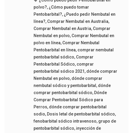
polvo?
,
¿Cómo puedo tomar
Pentobarbital?
,
¿Puedo pedir Nembutal en
línea?
,
Comprar Nembutal en Australia
,
Comprar Nembutal en Austria
,
Comprar
Nembutal en polvo
,
Comprar Nembutal en
polvo en línea
,
Comprar Nembutal
Pentobarbital en línea
,
comprar nembutal
pentobarbital sódico
,
Comprar
Pentobarbital Sódico
,
comprar
pentobarbital sódico 2021
,
dónde comprar
Nembutal en polvo
,
dónde comprar
nembutal sódico y pentobarbital
,
dónde
comprar pentobarbital sódico
,
Dónde
Comprar Pentobarbital Sódico para
Perros
,
dónde comprar pentobarbital
sodio
,
Dosis letal de pentobarbital sódico
,
fenobarbital sódico intravenoso
,
grupo de
pentobarbital sódico
,
inyección de