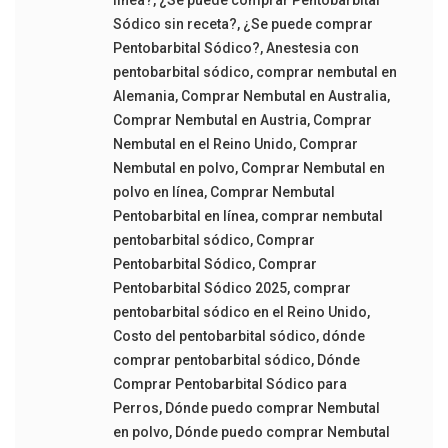
línea?
,
¿Se puede comprar Pentobarbital
Sódico sin receta?
,
¿Se puede comprar
Pentobarbital Sódico?
,
Anestesia con
pentobarbital sódico
,
comprar nembutal en
Alemania
,
Comprar Nembutal en Australia
,
Comprar Nembutal en Austria
,
Comprar
Nembutal en el Reino Unido
,
Comprar
Nembutal en polvo
,
Comprar Nembutal en
polvo en línea
,
Comprar Nembutal
Pentobarbital en línea
,
comprar nembutal
pentobarbital sódico
,
Comprar
Pentobarbital Sódico
,
Comprar
Pentobarbital Sódico 2025
,
comprar
pentobarbital sódico en el Reino Unido
,
Costo del pentobarbital sódico
,
dónde
comprar pentobarbital sódico
,
Dónde
Comprar Pentobarbital Sódico para
Perros
,
Dónde puedo comprar Nembutal
en polvo
,
Dónde puedo comprar Nembutal