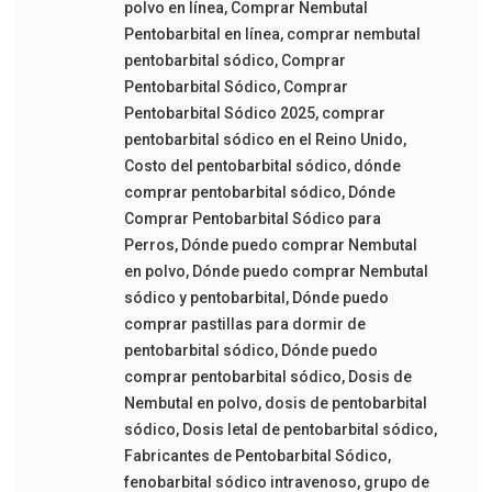
polvo en línea
,
Comprar Nembutal
Pentobarbital en línea
,
comprar nembutal
pentobarbital sódico
,
Comprar
Pentobarbital Sódico
,
Comprar
Pentobarbital Sódico 2025
,
comprar
pentobarbital sódico en el Reino Unido
,
Costo del pentobarbital sódico
,
dónde
comprar pentobarbital sódico
,
Dónde
Comprar Pentobarbital Sódico para
Perros
,
Dónde puedo comprar Nembutal
en polvo
,
Dónde puedo comprar Nembutal
sódico y pentobarbital
,
Dónde puedo
comprar pastillas para dormir de
pentobarbital sódico
,
Dónde puedo
comprar pentobarbital sódico
,
Dosis de
Nembutal en polvo
,
dosis de pentobarbital
sódico
,
Dosis letal de pentobarbital sódico
,
Fabricantes de Pentobarbital Sódico
,
fenobarbital sódico intravenoso
,
grupo de