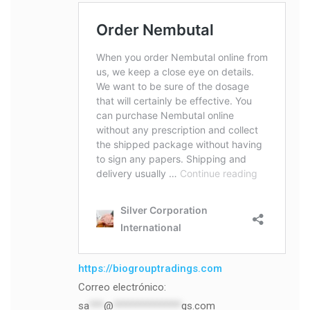
https://biogrouptradings.com
Correo electrónico:
sa
***
@
**************
gs.com