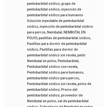
pentobarbital sódico
,
grupo de
pentobarbital sódico
,
inyección de
pentobarbital sódico para humanos
Solución inyectable de pentobarbital
sódico
,
inyección de pentobarbital sódico
para perros
,
Nembutal
,
NEMBUTAL EN
POLVO
,
pastillas de pentobarbital sódico
,
Pastillas para dormir de pentobarbital
sódico
,
Pastillas para dormir de
pentobarbital sódico sin receta
,
pedir
Nembutal en polvo
,
Pentobarbital
,
Pentobarbital sódico con receta
,
Pentobarbital sódico para humanos
,
pentobarbital sódico para perros
,
Pentobarbital sódico sin receta
,
polvo de
pentobarbital sódico
,
Precio del
pentobarbital sódico
,
proveedor de
Nembutal en polvo
,
sal de pentobarbital
sódico
,
Sobredosis de Nembutal en polvo
,