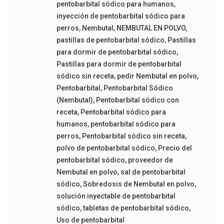
pentobarbital sódico para humanos
,
inyección de pentobarbital sódico para
perros
,
Nembutal
,
NEMBUTAL EN POLVO
,
pastillas de pentobarbital sódico
,
Pastillas
para dormir de pentobarbital sódico
,
Pastillas para dormir de pentobarbital
sódico sin receta
,
pedir Nembutal en polvo
,
Pentobarbital
,
Pentobarbital Sódico
(Nembutal)
,
Pentobarbital sódico con
receta
,
Pentobarbital sódico para
humanos
,
pentobarbital sódico para
perros
,
Pentobarbital sódico sin receta
,
polvo de pentobarbital sódico
,
Precio del
pentobarbital sódico
,
proveedor de
Nembutal en polvo
,
sal de pentobarbital
sódico
,
Sobredosis de Nembutal en polvo
,
solución inyectable de pentobarbital
sódico
,
tabletas de pentobarbital sódico
,
Uso de pentobarbital