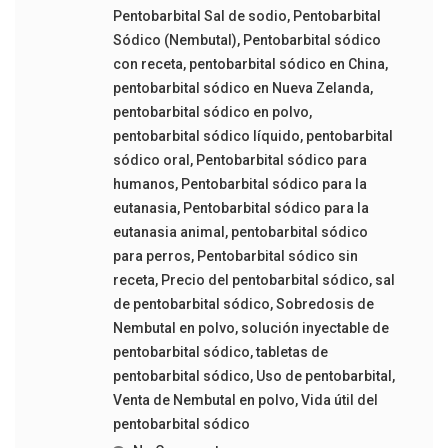
Pentobarbital Sal de sodio
,
Pentobarbital
Sódico (Nembutal)
,
Pentobarbital sódico
con receta
,
pentobarbital sódico en China
,
pentobarbital sódico en Nueva Zelanda
,
pentobarbital sódico en polvo
,
pentobarbital sódico líquido
,
pentobarbital
sódico oral
,
Pentobarbital sódico para
humanos
,
Pentobarbital sódico para la
eutanasia
,
Pentobarbital sódico para la
eutanasia animal
,
pentobarbital sódico
para perros
,
Pentobarbital sódico sin
receta
,
Precio del pentobarbital sódico
,
sal
de pentobarbital sódico
,
Sobredosis de
Nembutal en polvo
,
solución inyectable de
pentobarbital sódico
,
tabletas de
pentobarbital sódico
,
Uso de pentobarbital
,
Venta de Nembutal en polvo
,
Vida útil del
pentobarbital sódico