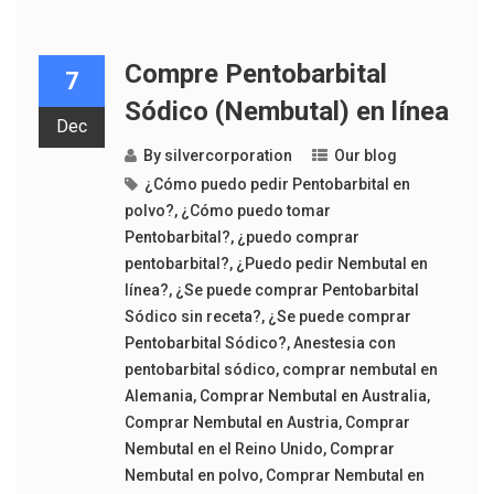
Compre Pentobarbital
7
Sódico (Nembutal) en línea
Dec
By
silvercorporation
Our blog
¿Cómo puedo pedir Pentobarbital en
polvo?
,
¿Cómo puedo tomar
Pentobarbital?
,
¿puedo comprar
pentobarbital?
,
¿Puedo pedir Nembutal en
línea?
,
¿Se puede comprar Pentobarbital
Sódico sin receta?
,
¿Se puede comprar
Pentobarbital Sódico?
,
Anestesia con
pentobarbital sódico
,
comprar nembutal en
Alemania
,
Comprar Nembutal en Australia
,
Comprar Nembutal en Austria
,
Comprar
Nembutal en el Reino Unido
,
Comprar
Nembutal en polvo
,
Comprar Nembutal en