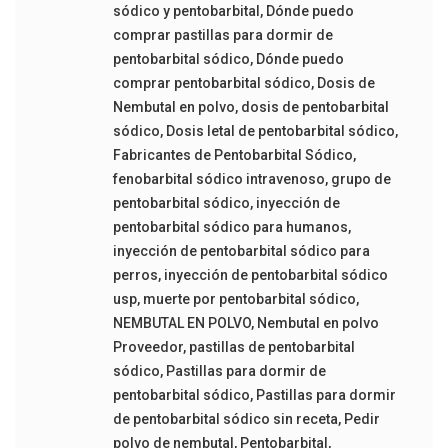
sódico y pentobarbital
,
Dónde puedo
comprar pastillas para dormir de
pentobarbital sódico
,
Dónde puedo
comprar pentobarbital sódico
,
Dosis de
Nembutal en polvo
,
dosis de pentobarbital
sódico
,
Dosis letal de pentobarbital sódico
,
Fabricantes de Pentobarbital Sódico
,
fenobarbital sódico intravenoso
,
grupo de
pentobarbital sódico
,
inyección de
pentobarbital sódico para humanos
,
inyección de pentobarbital sódico para
perros
,
inyección de pentobarbital sódico
usp
,
muerte por pentobarbital sódico
,
NEMBUTAL EN POLVO
,
Nembutal en polvo
Proveedor
,
pastillas de pentobarbital
sódico
,
Pastillas para dormir de
pentobarbital sódico
,
Pastillas para dormir
de pentobarbital sódico sin receta
,
Pedir
polvo de nembutal
,
Pentobarbital
,