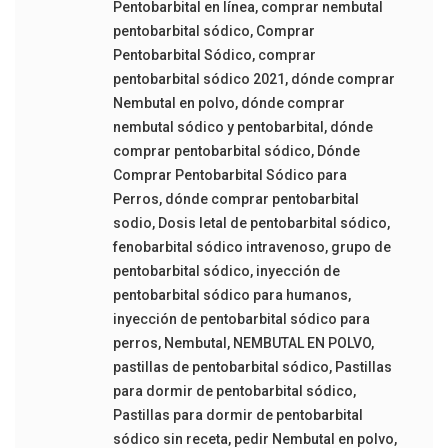
Pentobarbital en línea
,
comprar nembutal
pentobarbital sódico
,
Comprar
Pentobarbital Sódico
,
comprar
pentobarbital sódico 2021
,
dónde comprar
Nembutal en polvo
,
dónde comprar
nembutal sódico y pentobarbital
,
dónde
comprar pentobarbital sódico
,
Dónde
Comprar Pentobarbital Sódico para
Perros
,
dónde comprar pentobarbital
sodio
,
Dosis letal de pentobarbital sódico
,
fenobarbital sódico intravenoso
,
grupo de
pentobarbital sódico
,
inyección de
pentobarbital sódico para humanos
,
inyección de pentobarbital sódico para
perros
,
Nembutal
,
NEMBUTAL EN POLVO
,
pastillas de pentobarbital sódico
,
Pastillas
para dormir de pentobarbital sódico
,
Pastillas para dormir de pentobarbital
sódico sin receta
,
pedir Nembutal en polvo
,