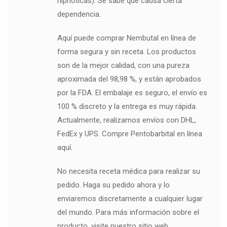
hipnóticas). Se sabe que causa cierta
dependencia.
Aquí puede comprar Nembutal en línea de
forma segura y sin receta. Los productos
son de la mejor calidad, con una pureza
aproximada del 98,98 %, y están aprobados
por la FDA. El embalaje es seguro, el envío es
100 % discreto y la entrega es muy rápida.
Actualmente, realizamos envíos con DHL,
FedEx y UPS. Compre Pentobarbital en línea
aquí.
No necesita receta médica para realizar su
pedido. Haga su pedido ahora y lo
enviaremos discretamente a cualquier lugar
del mundo. Para más información sobre el
producto, visite nuestro sitio web.