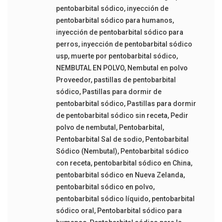
pentobarbital sódico
,
inyección de
pentobarbital sódico para humanos
,
inyección de pentobarbital sódico para
perros
,
inyección de pentobarbital sódico
usp
,
muerte por pentobarbital sódico
,
NEMBUTAL EN POLVO
,
Nembutal en polvo
Proveedor
,
pastillas de pentobarbital
sódico
,
Pastillas para dormir de
pentobarbital sódico
,
Pastillas para dormir
de pentobarbital sódico sin receta
,
Pedir
polvo de nembutal
,
Pentobarbital
,
Pentobarbital Sal de sodio
,
Pentobarbital
Sódico (Nembutal)
,
Pentobarbital sódico
con receta
,
pentobarbital sódico en China
,
pentobarbital sódico en Nueva Zelanda
,
pentobarbital sódico en polvo
,
pentobarbital sódico líquido
,
pentobarbital
sódico oral
,
Pentobarbital sódico para