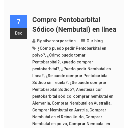
Compre Pentobarbital
7
Sódico (Nembutal) en línea
Dec
By
silvercorporation
Our blog
¿Cómo puedo pedir Pentobarbital en
polvo?
,
¿Cómo puedo tomar
Pentobarbital?
,
¿puedo comprar
pentobarbital?
,
¿Puedo pedir Nembutal en
línea?
,
¿Se puede comprar Pentobarbital
Sódico sin receta?
,
¿Se puede comprar
Pentobarbital Sódico?
,
Anestesia con
pentobarbital sódico
,
comprar nembutal en
Alemania
,
Comprar Nembutal en Australia
,
Comprar Nembutal en Austria
,
Comprar
Nembutal en el Reino Unido
,
Comprar
Nembutal en polvo
,
Comprar Nembutal en