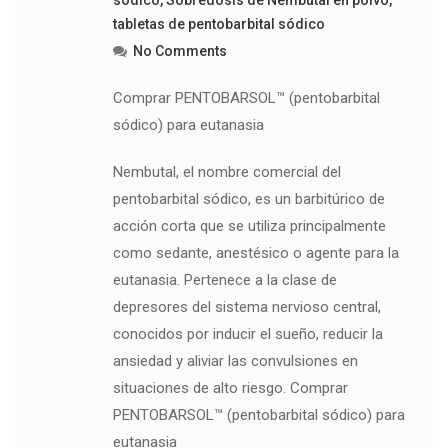
sódico
,
Sobredosis de Nembutal en polvo
,
tabletas de pentobarbital sódico
No Comments
Comprar PENTOBARSOL™ (pentobarbital
sódico) para eutanasia
Nembutal, el nombre comercial del
pentobarbital sódico, es un barbitúrico de
acción corta que se utiliza principalmente
como sedante, anestésico o agente para la
eutanasia. Pertenece a la clase de
depresores del sistema nervioso central,
conocidos por inducir el sueño, reducir la
ansiedad y aliviar las convulsiones en
situaciones de alto riesgo. Comprar
PENTOBARSOL™ (pentobarbital sódico) para
eutanasia