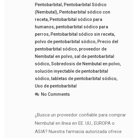
Pentobarbital
,
Pentobarbital Sódico
(Nembutal)
,
Pentobarbital sódico con
receta
,
Pentobarbital sódico para
humanos
,
pentobarbital sódico para
perros
,
Pentobarbital sódico sin receta
,
polvo de pentobarbital sódico
,
Precio del
pentobarbital sódico
,
proveedor de
Nembutal en polvo
,
sal de pentobarbital
sódico
,
Sobredosis de Nembutal en polvo
,
solución inyectable de pentobarbital
sódico
,
tabletas de pentobarbital sódico
,
Uso de pentobarbital
No Comments
¿Busca un proveedor confiable para comprar
Nembutal en línea en EE. UU., EUROPA o
ASIA? Nuestra farmacia autorizada ofrece