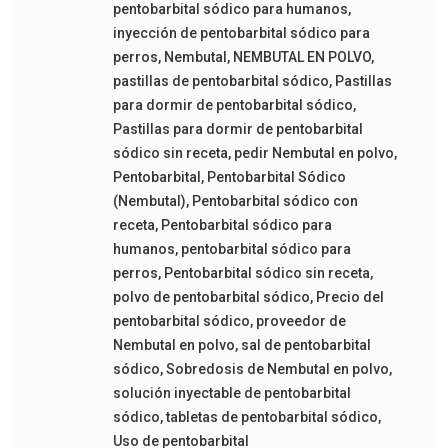
pentobarbital sódico para humanos
,
inyección de pentobarbital sódico para
perros
,
Nembutal
,
NEMBUTAL EN POLVO
,
pastillas de pentobarbital sódico
,
Pastillas
para dormir de pentobarbital sódico
,
Pastillas para dormir de pentobarbital
sódico sin receta
,
pedir Nembutal en polvo
,
Pentobarbital
,
Pentobarbital Sódico
(Nembutal)
,
Pentobarbital sódico con
receta
,
Pentobarbital sódico para
humanos
,
pentobarbital sódico para
perros
,
Pentobarbital sódico sin receta
,
polvo de pentobarbital sódico
,
Precio del
pentobarbital sódico
,
proveedor de
Nembutal en polvo
,
sal de pentobarbital
sódico
,
Sobredosis de Nembutal en polvo
,
solución inyectable de pentobarbital
sódico
,
tabletas de pentobarbital sódico
,
Uso de pentobarbital