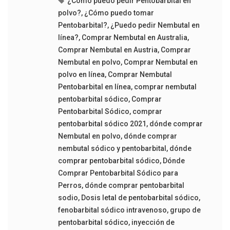
¿Cómo puedo pedir Pentobarbital en
polvo?
,
¿Cómo puedo tomar
Pentobarbital?
,
¿Puedo pedir Nembutal en
línea?
,
Comprar Nembutal en Australia
,
Comprar Nembutal en Austria
,
Comprar
Nembutal en polvo
,
Comprar Nembutal en
polvo en línea
,
Comprar Nembutal
Pentobarbital en línea
,
comprar nembutal
pentobarbital sódico
,
Comprar
Pentobarbital Sódico
,
comprar
pentobarbital sódico 2021
,
dónde comprar
Nembutal en polvo
,
dónde comprar
nembutal sódico y pentobarbital
,
dónde
comprar pentobarbital sódico
,
Dónde
Comprar Pentobarbital Sódico para
Perros
,
dónde comprar pentobarbital
sodio
,
Dosis letal de pentobarbital sódico
,
fenobarbital sódico intravenoso
,
grupo de
pentobarbital sódico
,
inyección de