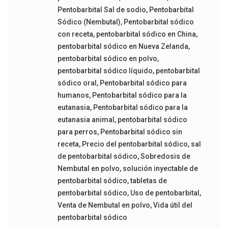
Pentobarbital Sal de sodio
,
Pentobarbital
Sódico (Nembutal)
,
Pentobarbital sódico
con receta
,
pentobarbital sódico en China
,
pentobarbital sódico en Nueva Zelanda
,
pentobarbital sódico en polvo
,
pentobarbital sódico líquido
,
pentobarbital
sódico oral
,
Pentobarbital sódico para
humanos
,
Pentobarbital sódico para la
eutanasia
,
Pentobarbital sódico para la
eutanasia animal
,
pentobarbital sódico
para perros
,
Pentobarbital sódico sin
receta
,
Precio del pentobarbital sódico
,
sal
de pentobarbital sódico
,
Sobredosis de
Nembutal en polvo
,
solución inyectable de
pentobarbital sódico
,
tabletas de
pentobarbital sódico
,
Uso de pentobarbital
,
Venta de Nembutal en polvo
,
Vida útil del
pentobarbital sódico