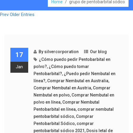
Home
/
grupo de pentobarbital sódico
Prev Older Entries
By
silvercorporation
Our blog
17
¿Cómo puedo pedir Pentobarbital en
Jan
polvo?
,
¿Cómo puedo tomar
Pentobarbital?
,
¿Puedo pedir Nembutal en
línea?
,
Comprar Nembutal en Australia
,
Comprar Nembutal en Austria
,
Comprar
Nembutal en polvo
,
Comprar Nembutal en
polvo en línea
,
Comprar Nembutal
Pentobarbital en línea
,
comprar nembutal
pentobarbital sódico
,
Comprar
Pentobarbital Sódico
,
comprar
pentobarbital sódico 2021
,
Dosis letal de