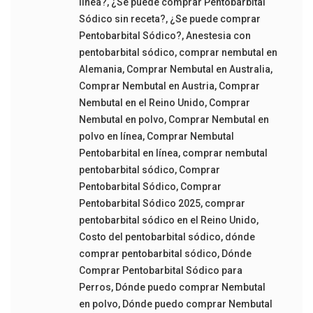
línea?
,
¿Se puede comprar Pentobarbital
Sódico sin receta?
,
¿Se puede comprar
Pentobarbital Sódico?
,
Anestesia con
pentobarbital sódico
,
comprar nembutal en
Alemania
,
Comprar Nembutal en Australia
,
Comprar Nembutal en Austria
,
Comprar
Nembutal en el Reino Unido
,
Comprar
Nembutal en polvo
,
Comprar Nembutal en
polvo en línea
,
Comprar Nembutal
Pentobarbital en línea
,
comprar nembutal
pentobarbital sódico
,
Comprar
Pentobarbital Sódico
,
Comprar
Pentobarbital Sódico 2025
,
comprar
pentobarbital sódico en el Reino Unido
,
Costo del pentobarbital sódico
,
dónde
comprar pentobarbital sódico
,
Dónde
Comprar Pentobarbital Sódico para
Perros
,
Dónde puedo comprar Nembutal
en polvo
,
Dónde puedo comprar Nembutal