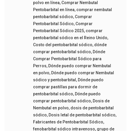
polvo en línea
,
Comprar Nembutal
Pentobarbital en línea
,
comprar nembutal
pentobarbital sódico
,
Comprar
Pentobarbital Sódico
,
Comprar
Pentobarbital Sódico 2025
,
comprar
pentobarbital sódico en el Reino Unido
,
Costo del pentobarbital sódico
,
dónde
comprar pentobarbital sódico
,
Dónde
Comprar Pentobarbital Sódico para
Perros
,
Dónde puedo comprar Nembutal
en polvo
,
Dónde puedo comprar Nembutal
sódico y pentobarbital
,
Dónde puedo
comprar pastillas para dormir de
pentobarbital sódico
,
Dónde puedo
comprar pentobarbital sódico
,
Dosis de
Nembutal en polvo
,
dosis de pentobarbital
sódico
,
Dosis letal de pentobarbital sódico
,
Fabricantes de Pentobarbital Sódico
,
fenobarbital sódico intravenoso
,
grupo de