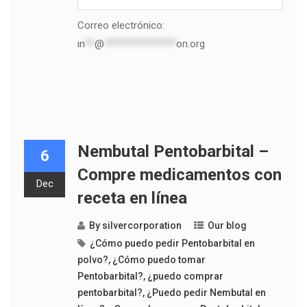
Correo electrónico:
in
**
@
***************
on.org
Nembutal Pentobarbital –
6
Compre medicamentos con
Dec
receta en línea
By
silvercorporation
Our blog
¿Cómo puedo pedir Pentobarbital en
polvo?
,
¿Cómo puedo tomar
Pentobarbital?
,
¿puedo comprar
pentobarbital?
,
¿Puedo pedir Nembutal en