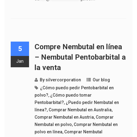
Compre Nembutal en línea
5
– Nembutal Pentobarbital a
Jan
la venta
By
silvercorporation
Our blog
¿Cómo puedo pedir Pentobarbital en
polvo?
,
¿Cómo puedo tomar
Pentobarbital?
,
¿Puedo pedir Nembutal en
línea?
,
Comprar Nembutal en Australia
,
Comprar Nembutal en Austria
,
Comprar
Nembutal en polvo
,
Comprar Nembutal en
polvo en línea
,
Comprar Nembutal