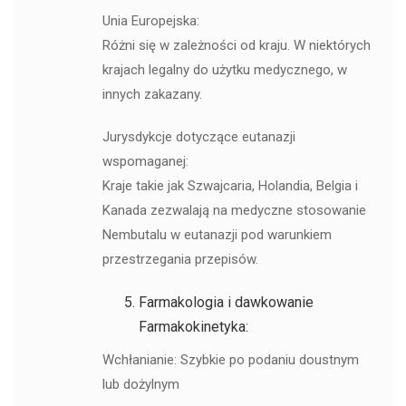
Unia Europejska:
Różni się w zależności od kraju. W niektórych
krajach legalny do użytku medycznego, w
innych zakazany.
Jurysdykcje dotyczące eutanazji
wspomaganej:
Kraje takie jak Szwajcaria, Holandia, Belgia i
Kanada zezwalają na medyczne stosowanie
Nembutalu w eutanazji pod warunkiem
przestrzegania przepisów.
Farmakologia i dawkowanie
Farmakokinetyka:
Wchłanianie: Szybkie po podaniu doustnym
lub dożylnym