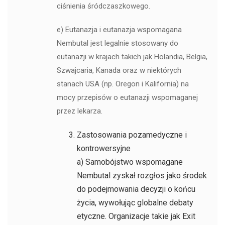
ciśnienia śródczaszkowego.
e) Eutanazja i eutanazja wspomagana
Nembutal jest legalnie stosowany do
eutanazji w krajach takich jak Holandia, Belgia,
Szwajcaria, Kanada oraz w niektórych
stanach USA (np. Oregon i Kalifornia) na
mocy przepisów o eutanazji wspomaganej
przez lekarza.
Zastosowania pozamedyczne i
kontrowersyjne
a) Samobójstwo wspomagane
Nembutal zyskał rozgłos jako środek
do podejmowania decyzji o końcu
życia, wywołując globalne debaty
etyczne. Organizacje takie jak Exit