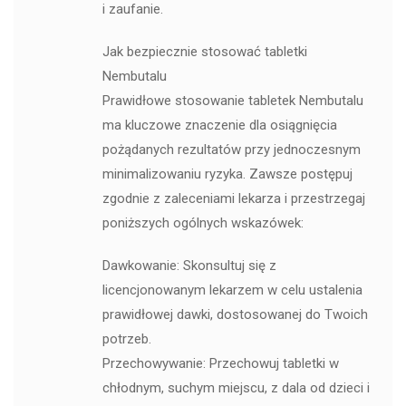
i zaufanie.
Jak bezpiecznie stosować tabletki
Nembutalu
Prawidłowe stosowanie tabletek Nembutalu
ma kluczowe znaczenie dla osiągnięcia
pożądanych rezultatów przy jednoczesnym
minimalizowaniu ryzyka. Zawsze postępuj
zgodnie z zaleceniami lekarza i przestrzegaj
poniższych ogólnych wskazówek:
Dawkowanie: Skonsultuj się z
licencjonowanym lekarzem w celu ustalenia
prawidłowej dawki, dostosowanej do Twoich
potrzeb.
Przechowywanie: Przechowuj tabletki w
chłodnym, suchym miejscu, z dala od dzieci i