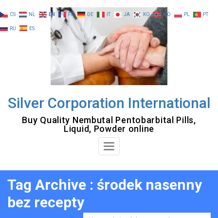
Skip
CS
NL
EN
FR
DE
IT
JA
KO
NO
PL
PT
to
RU
ES
content
Silver Corporation International
Buy Quality Nembutal Pentobarbital Pills,
Liquid, Powder online
Toggle
Navigation
Tag Archive : środek nasenny
bez recepty