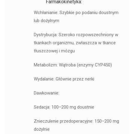
Farmakokinetyka:
Wchłanianie: Szybkie po podaniu doustnym
lub dożylnym
Dystrybucja: Szeroko rozpowszechniony w
tkankach organizmu, zwłaszcza w tkance
tłuszczowej i mózgu
Metabolizm: Wątroba (enzymy CYP450)
Wydalanie: Głównie przez nerki
Dawkowanie:
Sedacja: 100–200 mg doustnie
Znieczulenie przedoperacyjne: 150–200 mg
dożylnie