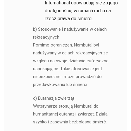
International opowiadają się za jego
dostępnością w ramach ruchu na
rzecz prawa do śmierci.
b) Stosowanie i nadużywanie w celach
rekreacyjnych
Pomimo ograniczeń, Nembutal był
nadużywany w celach rekreacyjnych ze
względu na swoje działanie euforyczne i
uspokajające. Takie stosowanie jest
niebezpieczne i może prowadzić do
przedawkowania lub śmierci.
c) Eutanazja zwierząt
Weterynarze stosują Nembutal do
humanitarnej eutanazji zwierząt. Działa
szybko i zapewnia bezbolesną śmierć.