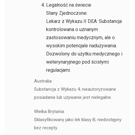
Legalność na świecie
Stany Zjednoczone:
Lekarz z Wykazu II DEA: Substancja
kontrolowana o uznanym
zastosowaniu medycznym, ale o
wysokim potencjale nadużywania.
Dozwolony do użytku medycznego i
weterynaryjnego pod ścisłymi
regulacjami.
Australia:
Substancja z Wykazu 4; nieautoryzowane
posiadanie lub używanie jest nielegalne.
Wielka Brytania:
Sklasyfikowany jako lek klasy B; niedostępny
bez recepty.