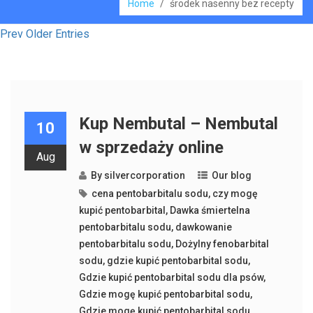
Home
/
środek nasenny bez recepty
Prev Older Entries
Kup Nembutal – Nembutal
10
w sprzedaży online
Aug
By
silvercorporation
Our blog
cena pentobarbitalu sodu
,
czy mogę
kupić pentobarbital
,
Dawka śmiertelna
pentobarbitalu sodu
,
dawkowanie
pentobarbitalu sodu
,
Dożylny fenobarbital
sodu
,
gdzie kupić pentobarbital sodu
,
Gdzie kupić pentobarbital sodu dla psów
,
Gdzie mogę kupić pentobarbital sodu
,
Gdzie mogę kupić pentobarbital sodu