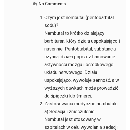
No Comments
Czym jest nembutal (pentobarbital
sodu)?
Nembutal to krótko działający
barbituran, który działa uspokajająco i
nasennie. Pentobarbital, substancja
czynna, działa poprzez hamowanie
aktywności mózgu i ośrodkowego
układu nerwowego. Działa
uspokajająco, wywołuje senność, a w
wyższych dawkach może prowadzić
do śpiączki lub śmierci.
Zastosowania medyczne nembutalu
a) Sedacja i znieczulenie
Nembutal jest stosowany w
szpitalach w celu wywołania sedacji