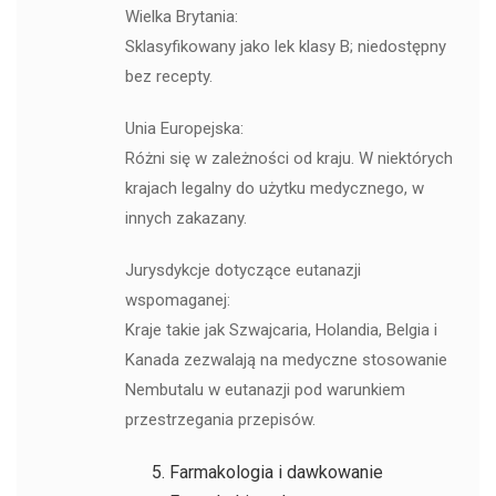
Wielka Brytania:
Sklasyfikowany jako lek klasy B; niedostępny
bez recepty.
Unia Europejska:
Różni się w zależności od kraju. W niektórych
krajach legalny do użytku medycznego, w
innych zakazany.
Jurysdykcje dotyczące eutanazji
wspomaganej:
Kraje takie jak Szwajcaria, Holandia, Belgia i
Kanada zezwalają na medyczne stosowanie
Nembutalu w eutanazji pod warunkiem
przestrzegania przepisów.
Farmakologia i dawkowanie