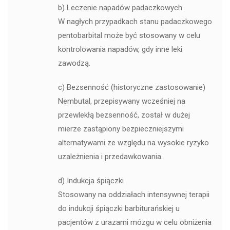
b) Leczenie napadów padaczkowych
W nagłych przypadkach stanu padaczkowego
pentobarbital może być stosowany w celu
kontrolowania napadów, gdy inne leki
zawodzą.
c) Bezsenność (historyczne zastosowanie)
Nembutal, przepisywany wcześniej na
przewlekłą bezsenność, został w dużej
mierze zastąpiony bezpieczniejszymi
alternatywami ze względu na wysokie ryzyko
uzależnienia i przedawkowania.
d) Indukcja śpiączki
Stosowany na oddziałach intensywnej terapii
do indukcji śpiączki barbiturańskiej u
pacjentów z urazami mózgu w celu obniżenia