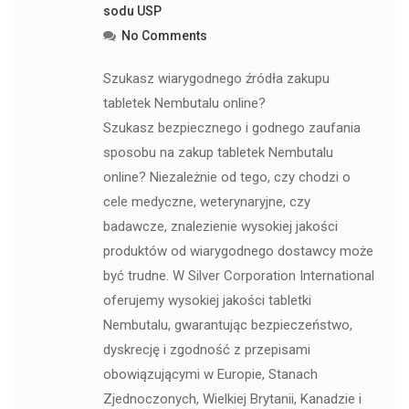
sodu USP
No Comments
Szukasz wiarygodnego źródła zakupu
tabletek Nembutalu online?
Szukasz bezpiecznego i godnego zaufania
sposobu na zakup tabletek Nembutalu
online? Niezależnie od tego, czy chodzi o
cele medyczne, weterynaryjne, czy
badawcze, znalezienie wysokiej jakości
produktów od wiarygodnego dostawcy może
być trudne. W Silver Corporation International
oferujemy wysokiej jakości tabletki
Nembutalu, gwarantując bezpieczeństwo,
dyskrecję i zgodność z przepisami
obowiązującymi w Europie, Stanach
Zjednoczonych, Wielkiej Brytanii, Kanadzie i