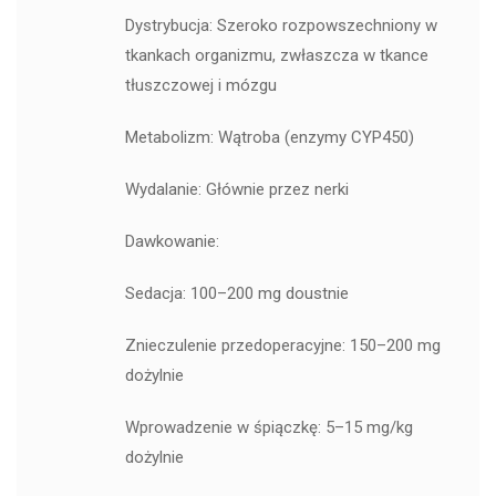
Dystrybucja: Szeroko rozpowszechniony w
tkankach organizmu, zwłaszcza w tkance
tłuszczowej i mózgu
Metabolizm: Wątroba (enzymy CYP450)
Wydalanie: Głównie przez nerki
Dawkowanie:
Sedacja: 100–200 mg doustnie
Znieczulenie przedoperacyjne: 150–200 mg
dożylnie
Wprowadzenie w śpiączkę: 5–15 mg/kg
dożylnie