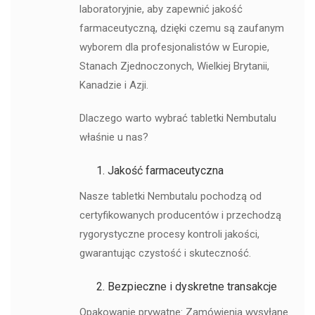
laboratoryjnie, aby zapewnić jakość
farmaceutyczną, dzięki czemu są zaufanym
wyborem dla profesjonalistów w Europie,
Stanach Zjednoczonych, Wielkiej Brytanii,
Kanadzie i Azji.
Dlaczego warto wybrać tabletki Nembutalu
właśnie u nas?
Jakość farmaceutyczna
Nasze tabletki Nembutalu pochodzą od
certyfikowanych producentów i przechodzą
rygorystyczne procesy kontroli jakości,
gwarantując czystość i skuteczność.
Bezpieczne i dyskretne transakcje
Opakowanie prywatne: Zamówienia wysyłane