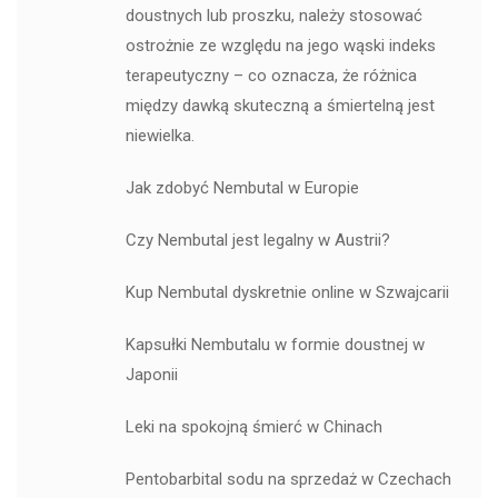
doustnych lub proszku, należy stosować
ostrożnie ze względu na jego wąski indeks
terapeutyczny – co oznacza, że ​​różnica
między dawką skuteczną a śmiertelną jest
niewielka.
Jak zdobyć Nembutal w Europie
Czy Nembutal jest legalny w Austrii?
Kup Nembutal dyskretnie online w Szwajcarii
Kapsułki Nembutalu w formie doustnej w
Japonii
Leki na spokojną śmierć w Chinach
Pentobarbital sodu na sprzedaż w Czechach