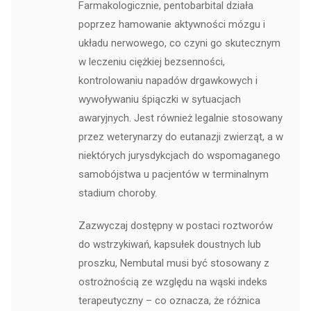
Farmakologicznie, pentobarbital działa
poprzez hamowanie aktywności mózgu i
układu nerwowego, co czyni go skutecznym
w leczeniu ciężkiej bezsenności,
kontrolowaniu napadów drgawkowych i
wywoływaniu śpiączki w sytuacjach
awaryjnych. Jest również legalnie stosowany
przez weterynarzy do eutanazji zwierząt, a w
niektórych jurysdykcjach do wspomaganego
samobójstwa u pacjentów w terminalnym
stadium choroby.
Zazwyczaj dostępny w postaci roztworów
do wstrzykiwań, kapsułek doustnych lub
proszku, Nembutal musi być stosowany z
ostrożnością ze względu na wąski indeks
terapeutyczny – co oznacza, że ​​różnica