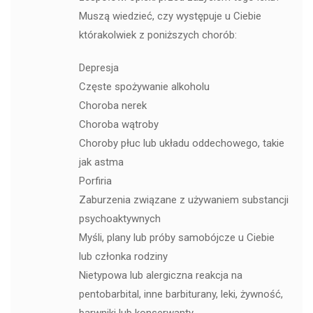
Muszą wiedzieć, czy występuje u Ciebie
którakolwiek z poniższych chorób:
Depresja
Częste spożywanie alkoholu
Choroba nerek
Choroba wątroby
Choroby płuc lub układu oddechowego, takie
jak astma
Porfiria
Zaburzenia związane z używaniem substancji
psychoaktywnych
Myśli, plany lub próby samobójcze u Ciebie
lub członka rodziny
Nietypowa lub alergiczna reakcja na
pentobarbital, inne barbiturany, leki, żywność,