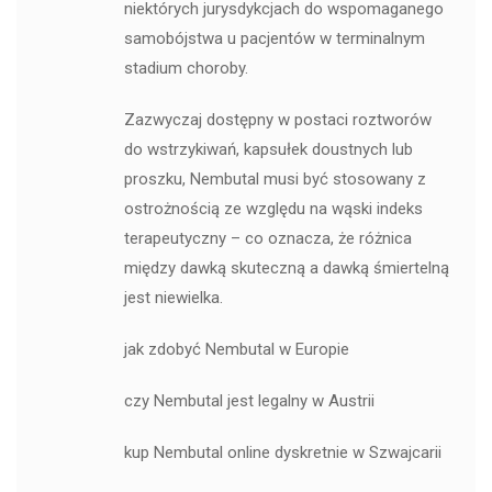
niektórych jurysdykcjach do wspomaganego
samobójstwa u pacjentów w terminalnym
stadium choroby.
Zazwyczaj dostępny w postaci roztworów
do wstrzykiwań, kapsułek doustnych lub
proszku, Nembutal musi być stosowany z
ostrożnością ze względu na wąski indeks
terapeutyczny – co oznacza, że ​​różnica
między dawką skuteczną a dawką śmiertelną
jest niewielka.
jak zdobyć Nembutal w Europie
czy Nembutal jest legalny w Austrii
kup Nembutal online dyskretnie w Szwajcarii