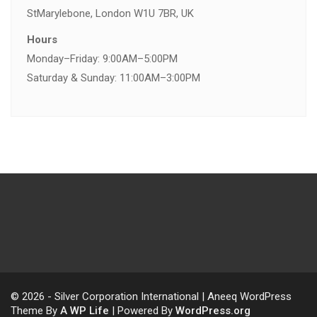
St
Marylebone, London W1U 7BR, UK
Hours
Monday–Friday: 9:00AM–5:00PM
Saturday & Sunday: 11:00AM–3:00PM
© 2026 - Silver Corporation International | Aneeq WordPress
Theme By
A WP Life
| Powered By
WordPress.org