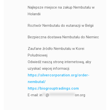
Najlepsze miejsce na zakup Nembutalu w
Holandii
Roztwór Nembutalu do eutanazji w Belgii
Bezpieczna dostawa Nembutalu do Niemiec
Zaufane źródło Nembutalu w Korei
Południowej
Odwiedź naszą stronę internetową, aby
uzyskać więcej informacji.
https://silvercorporation.org/order-
nembutal/
https://biogrouptradings.com
E-mail:
in
**
@
***************
on.org