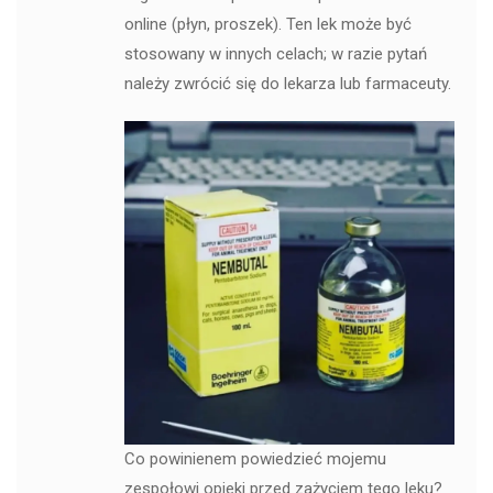
online (płyn, proszek). Ten lek może być
stosowany w innych celach; w razie pytań
należy zwrócić się do lekarza lub farmaceuty.
Co powinienem powiedzieć mojemu
zespołowi opieki przed zażyciem tego leku?