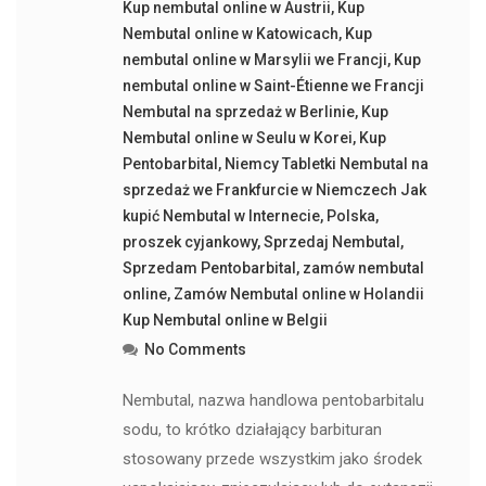
Kup nembutal online w Austrii
,
Kup
Nembutal online w Katowicach
,
Kup
nembutal online w Marsylii we Francji
,
Kup
nembutal online w Saint-Étienne we Francji
Nembutal na sprzedaż w Berlinie
,
Kup
Nembutal online w Seulu w Korei
,
Kup
Pentobarbital
,
Niemcy Tabletki Nembutal na
sprzedaż we Frankfurcie w Niemczech Jak
kupić Nembutal w Internecie
,
Polska
,
proszek cyjankowy
,
Sprzedaj Nembutal
,
Sprzedam Pentobarbital
,
zamów nembutal
online
,
Zamów Nembutal online w Holandii
Kup Nembutal online w Belgii
No Comments
Nembutal, nazwa handlowa pentobarbitalu
sodu, to krótko działający barbituran
stosowany przede wszystkim jako środek