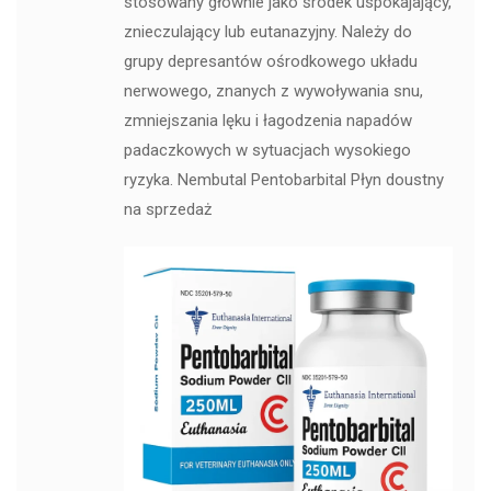
stosowany głównie jako środek uspokajający,
znieczulający lub eutanazyjny. Należy do
grupy depresantów ośrodkowego układu
nerwowego, znanych z wywoływania snu,
zmniejszania lęku i łagodzenia napadów
padaczkowych w sytuacjach wysokiego
ryzyka. Nembutal Pentobarbital Płyn doustny
na sprzedaż