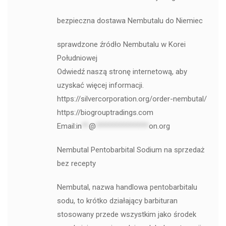
bezpieczna dostawa Nembutalu do Niemiec
sprawdzone źródło Nembutalu w Korei
Południowej
Odwiedź naszą stronę internetową, aby
uzyskać więcej informacji.
https://silvercorporation.org/order-nembutal/
https://biogrouptradings.com
Email:
in
**
@
***************
on.org
Nembutal Pentobarbital Sodium na sprzedaż
bez recepty
Nembutal, nazwa handlowa pentobarbitalu
sodu, to krótko działający barbituran
stosowany przede wszystkim jako środek