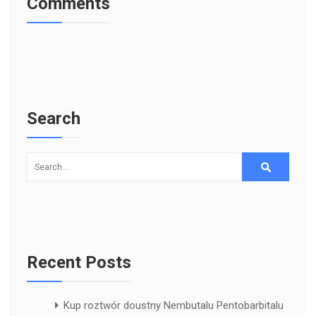
Comments
Search
Recent Posts
Kup roztwór doustny Nembutalu Pentobarbitalu