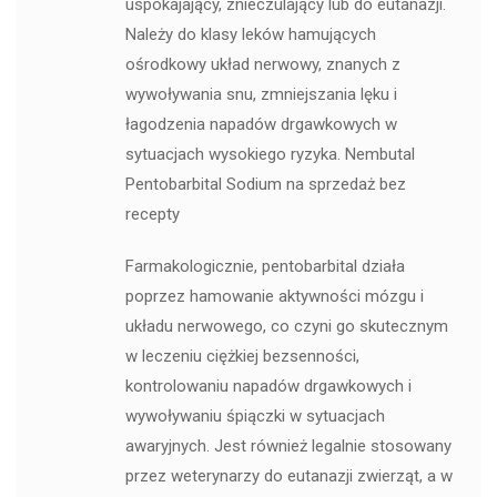
uspokajający, znieczulający lub do eutanazji.
Należy do klasy leków hamujących
ośrodkowy układ nerwowy, znanych z
wywoływania snu, zmniejszania lęku i
łagodzenia napadów drgawkowych w
sytuacjach wysokiego ryzyka. Nembutal
Pentobarbital Sodium na sprzedaż bez
recepty
Farmakologicznie, pentobarbital działa
poprzez hamowanie aktywności mózgu i
układu nerwowego, co czyni go skutecznym
w leczeniu ciężkiej bezsenności,
kontrolowaniu napadów drgawkowych i
wywoływaniu śpiączki w sytuacjach
awaryjnych. Jest również legalnie stosowany
przez weterynarzy do eutanazji zwierząt, a w