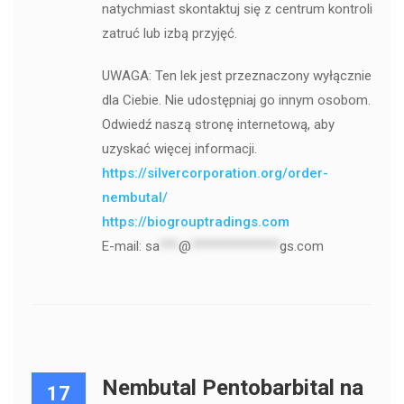
natychmiast skontaktuj się z centrum kontroli
zatruć lub izbą przyjęć.
UWAGA: Ten lek jest przeznaczony wyłącznie
dla Ciebie. Nie udostępniaj go innym osobom.
Odwiedź naszą stronę internetową, aby
uzyskać więcej informacji.
https://silvercorporation.org/order-
nembutal/
https://biogrouptradings.com
E-mail:
sa
***
@
**************
gs.com
Nembutal Pentobarbital na
17