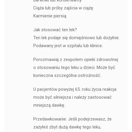
barwniki lub konserwanty
Ciąża lub próby zajścia w ciążę
Karmienie piersią
Jak stosować ten lek?
Ten lek podaje się domięśniowo lub dożylnie.
Podawany jest w szpitalu lub klinice.
Porozmawiaj z zespołem opieki zdrowotnej
o stosowaniu tego leku u dzieci. Może być
konieczna szczególna ostrożność.
U pacjentów powyżej 65. roku życia reakcja
może być silniejsza i należy zastosować
mniejszą dawkę.
Przedawkowanie: Jeśli podejrzewasz, że
zażyłeś zbyt dużą dawkę tego leku,