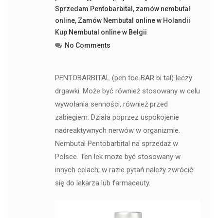
Sprzedam Pentobarbital
,
zamów nembutal
online
,
Zamów Nembutal online w Holandii
Kup Nembutal online w Belgii
No Comments
PENTOBARBITAL (pen toe BAR bi tal) leczy
drgawki. Może być również stosowany w celu
wywołania senności, również przed
zabiegiem. Działa poprzez uspokojenie
nadreaktywnych nerwów w organizmie.
Nembutal Pentobarbital na sprzedaż w
Polsce. Ten lek może być stosowany w
innych celach; w razie pytań należy zwrócić
się do lekarza lub farmaceuty.