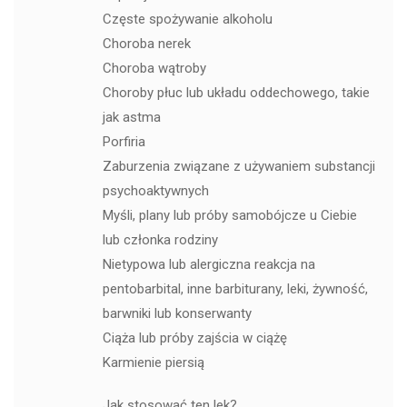
Częste spożywanie alkoholu
Choroba nerek
Choroba wątroby
Choroby płuc lub układu oddechowego, takie
jak astma
Porfiria
Zaburzenia związane z używaniem substancji
psychoaktywnych
Myśli, plany lub próby samobójcze u Ciebie
lub członka rodziny
Nietypowa lub alergiczna reakcja na
pentobarbital, inne barbiturany, leki, żywność,
barwniki lub konserwanty
Ciąża lub próby zajścia w ciążę
Karmienie piersią
Jak stosować ten lek?