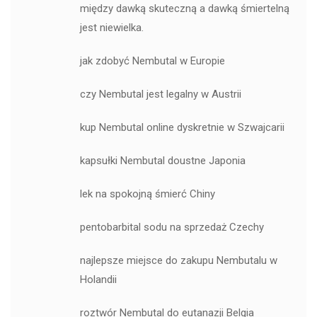
między dawką skuteczną a dawką śmiertelną
jest niewielka.
jak zdobyć Nembutal w Europie
czy Nembutal jest legalny w Austrii
kup Nembutal online dyskretnie w Szwajcarii
kapsułki Nembutal doustne Japonia
lek na spokojną śmierć Chiny
pentobarbital sodu na sprzedaż Czechy
najlepsze miejsce do zakupu Nembutalu w
Holandii
roztwór Nembutal do eutanazji Belgia