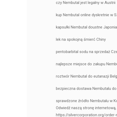
czy Nembutal jest legalny w Austrii
kup Nembutal online dyskretnie w S
kapsułki Nembutal doustne Japonia
lek na spokojną śmierć Chiny
pentobarbital sodu na sprzedaż Cz
najlepsze miejsce do zakupu Nembu
roztwór Nembutal do eutanazji Belg
bezpieczna dostawa Nembutalu do
sprawdzone źródło Nembutalu w Ko
Odwiedź naszą stronę internetową, 
https://silvercorporation.org/order