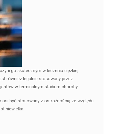
zyni go skutecznym w leczeniu ciężkiej
st również legalnie stosowany przez
cjentów w terminalnym stadium choroby.
 musi być stosowany z ostrożnością ze względu
st niewielka.