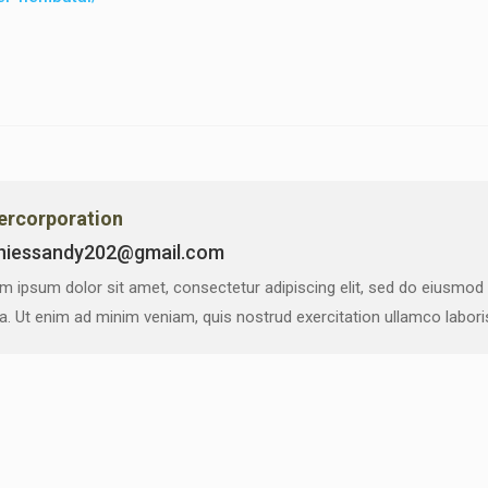
vercorporation
niessandy202@gmail.com
m ipsum dolor sit amet, consectetur adipiscing elit, sed do eiusmod
ua. Ut enim ad minim veniam, quis nostrud exercitation ullamco labor