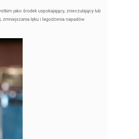
tkim jako środek uspokajający, znieczulający lub
, zmniejszania lęku i łagodzenia napadów