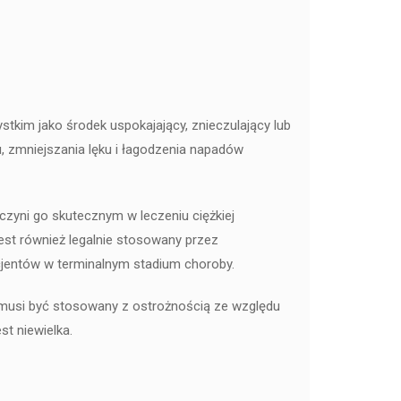
tkim jako środek uspokajający, znieczulający lub
, zmniejszania lęku i łagodzenia napadów
zyni go skutecznym w leczeniu ciężkiej
st również legalnie stosowany przez
cjentów w terminalnym stadium choroby.
 musi być stosowany z ostrożnością ze względu
st niewielka.