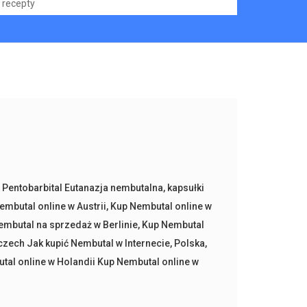
recepty
 Pentobarbital Eutanazja nembutalna
,
kapsułki
embutal online w Austrii
,
Kup Nembutal online w
embutal na sprzedaż w Berlinie
,
Kup Nembutal
zech Jak kupić Nembutal w Internecie
,
Polska
,
l online w Holandii Kup Nembutal online w