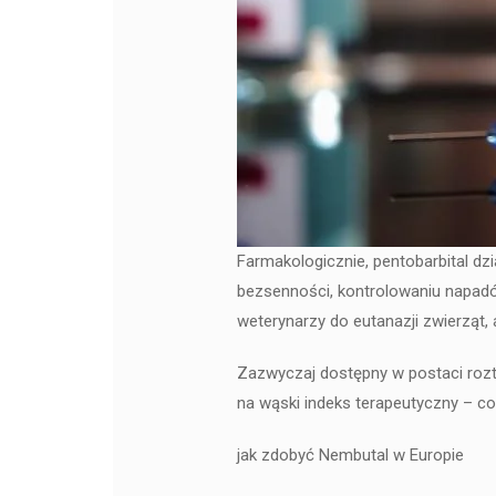
Farmakologicznie, pentobarbital d
bezsenności, kontrolowaniu napadó
weterynarzy do eutanazji zwierząt
Zazwyczaj dostępny w postaci roz
na wąski indeks terapeutyczny – co
jak zdobyć Nembutal w Europie