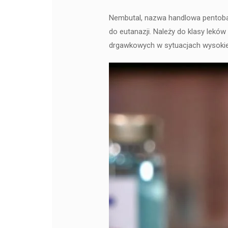
Nembutal, nazwa handlowa pentobarb
do eutanazji. Należy do klasy lek
drgawkowych w sytuacjach wysokieg