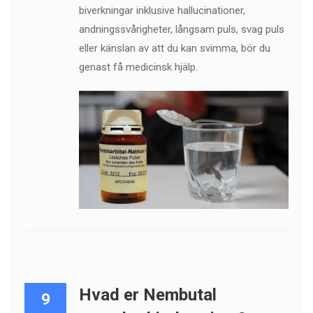
biverkningar inklusive hallucinationer,
andningssvårigheter, långsam puls, svag puls
eller känslan av att du kan svimma, bör du
genast få medicinsk hjälp.
Hvad er Nembutal
9