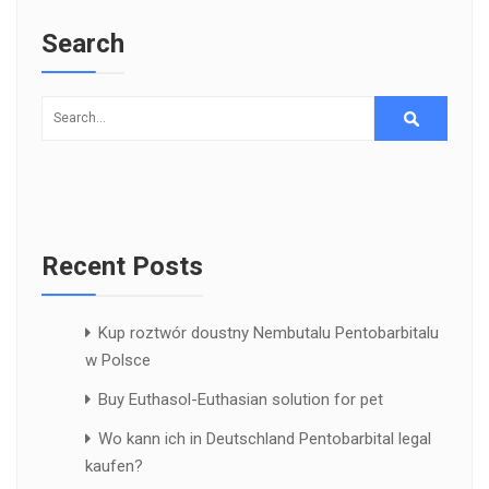
Search
Recent Posts
Kup roztwór doustny Nembutalu Pentobarbitalu
w Polsce
Buy Euthasol-Euthasian solution for pet
Wo kann ich in Deutschland Pentobarbital legal
kaufen?