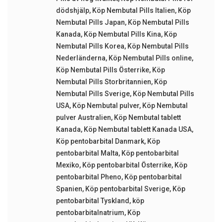
dödshjälp
,
Köp Nembutal Pills Italien
,
Köp
Nembutal Pills Japan
,
Köp Nembutal Pills
Kanada
,
Köp Nembutal Pills Kina
,
Köp
Nembutal Pills Korea
,
Köp Nembutal Pills
Nederländerna
,
Köp Nembutal Pills online
,
Köp Nembutal Pills Österrike
,
Köp
Nembutal Pills Storbritannien
,
Köp
Nembutal Pills Sverige
,
Köp Nembutal Pills
USA
,
Köp Nembutal pulver
,
Köp Nembutal
pulver Australien
,
Köp Nembutal tablett
Kanada
,
Köp Nembutal tablett Kanada USA
,
Köp pentobarbital Danmark
,
Köp
pentobarbital Malta
,
Köp pentobarbital
Mexiko
,
Köp pentobarbital Österrike
,
Köp
pentobarbital Pheno
,
Köp pentobarbital
Spanien
,
Köp pentobarbital Sverige
,
Köp
pentobarbital Tyskland
,
köp
pentobarbitalnatrium
,
Köp