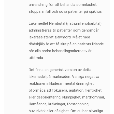
användning för att behandla sömnlöshet,
stoppa anfall och söva patienter på sjukhus.
Läkemedlet Nembutal (natriumfenobarbital)
administreras till patienter som genomgår
läkarassisterat självmord. Målet med
dödshjälp är att få slut på en patients lidande
när alla andra behandlingsalternativ är
uttömda.
Det finns en generisk version av detta
läkemedel på marknaden. Vanliga negativa
reaktioner inkluderar mental dimmighet,
oförmåga att fokusera, agitation, fientlighet
eller desorientering, klumpighet, mardrömmar,
illamående, kräkningar, förstoppning,
huvudvärk eller dåsighet. Om du har allvarliga