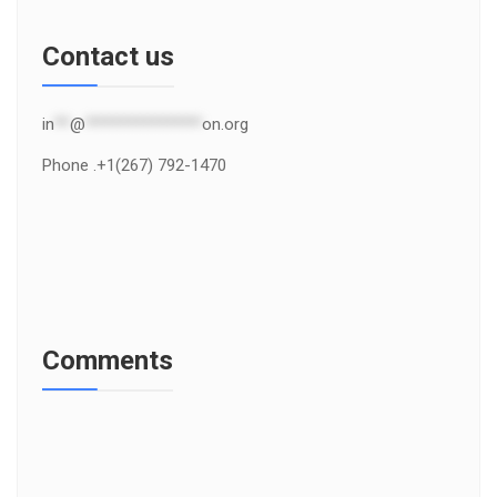
Contact us
in
**
@
***************
on.org
Phone .+1(267) 792-1470
Comments