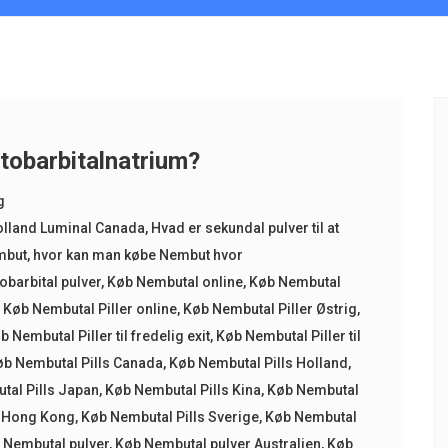
tobarbitalnatrium?
g
lland Luminal Canada
,
Hvad er sekundal pulver til at
mbut
,
hvor kan man købe Nembut hvor
tobarbital pulver
,
Køb Nembutal online
,
Køb Nembutal
,
Køb Nembutal Piller online
,
Køb Nembutal Piller Østrig
,
b Nembutal Piller til fredelig exit
,
Køb Nembutal Piller til
øb Nembutal Pills Canada
,
Køb Nembutal Pills Holland
,
tal Pills Japan
,
Køb Nembutal Pills Kina
,
Køb Nembutal
er Hong Kong
,
Køb Nembutal Pills Sverige
,
Køb Nembutal
 Nembutal pulver
,
Køb Nembutal pulver Australien
,
Køb