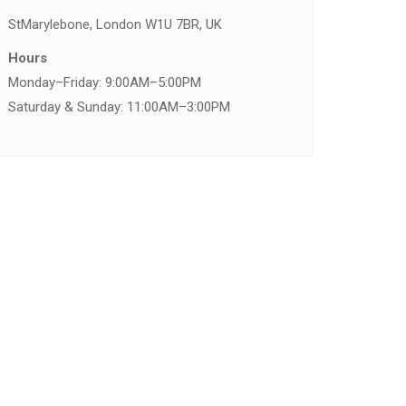
St
Marylebone, London W1U 7BR, UK
Hours
Monday–Friday: 9:00AM–5:00PM
Saturday & Sunday: 11:00AM–3:00PM