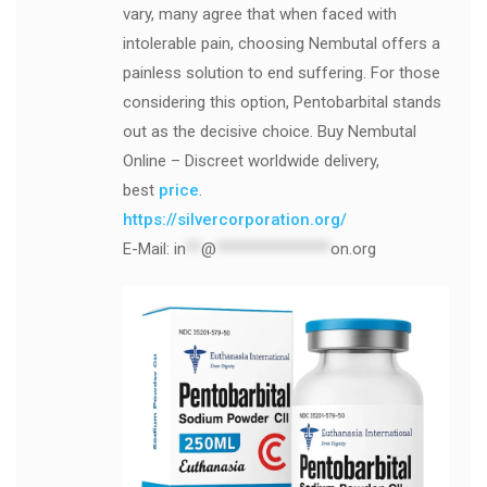
vary, many agree that when faced with
intolerable pain, choosing Nembutal offers a
painless solution to end suffering. For those
considering this option, Pentobarbital stands
out as the decisive choice. Buy Nembutal
Online – Discreet worldwide delivery,
best
price
.
https://silvercorporation.org/
E-Mail:
in
**
@
***************
on.org