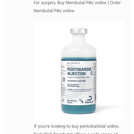
for surgery. Buy Nembutal Pills online | Order
Nembutal Pills online
If you’re looking to buy pentobarbital online,