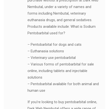
purchase without a prescription at Dark Web
Nembutal, under a variety of names and
forms including Nembutal, veterinary
euthanasia drugs, and general sedatives.
Products available include: What is Sodium
Pentobarbital used for?
– Pentobarbital for dogs and cats
– Euthanasia solutions
– Veterinary use pentobarbital
– Various forms of pentobarbital for sale
online, including tablets and injectable
solutions
– Pentobarbital available for both animal and
human use
If you’re looking to buy pentobarbital online,
Dark Web Nembutal offers a wide range of