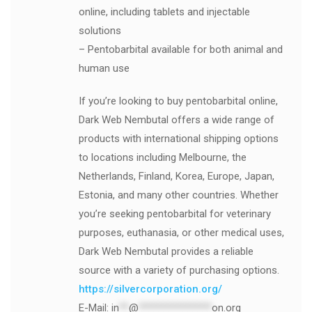
online, including tablets and injectable
solutions
– Pentobarbital available for both animal and
human use
If you’re looking to buy pentobarbital online,
Dark Web Nembutal offers a wide range of
products with international shipping options
to locations including Melbourne, the
Netherlands, Finland, Korea, Europe, Japan,
Estonia, and many other countries. Whether
you’re seeking pentobarbital for veterinary
purposes, euthanasia, or other medical uses,
Dark Web Nembutal provides a reliable
source with a variety of purchasing options.
https://silvercorporation.org/
E-Mail:
in
**
@
***************
on.org