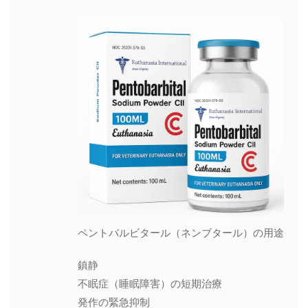
ペントバルビタール（ネンブタール）の用途
鎮静
不眠症（睡眠障害）の短期治療
発作の緊急抑制