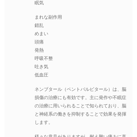
眠気
まれな副作用
錯乱
めまい
頭痛
発熱
呼吸不整
吐き気
低血圧
ネンブタール（ペントバルビタール）は、脳
損傷の治療にも有効です。主に発作や不眠症
の治療に用いられることで知られており、脳
と神経系の働きを抑制することで効果を発揮
します。
様々な意見がありますが、耐え難い痛みに直