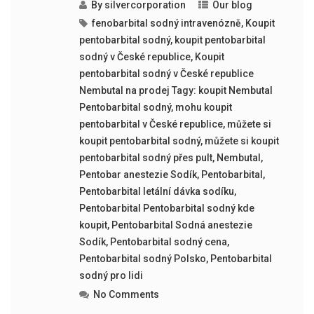
By
silvercorporation
Our blog
fenobarbital sodný intravenózně
,
Koupit
pentobarbital sodný
,
koupit pentobarbital
sodný v České republice
,
Koupit
pentobarbital sodný v České republice
Nembutal na prodej Tagy: koupit Nembutal
Pentobarbital sodný
,
mohu koupit
pentobarbital v České republice
,
můžete si
koupit pentobarbital sodný
,
můžete si koupit
pentobarbital sodný přes pult
,
Nembutal
,
Pentobar anestezie Sodík
,
Pentobarbital
,
Pentobarbital letální dávka sodíku
,
Pentobarbital Pentobarbital sodný kde
koupit
,
Pentobarbital Sodná anestezie
Sodík
,
Pentobarbital sodný cena
,
Pentobarbital sodný Polsko
,
Pentobarbital
sodný pro lidi
No Comments