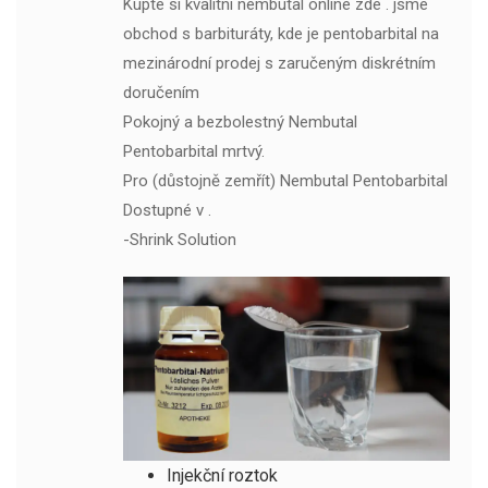
Kupte si kvalitní nembutal online zde . jsme
obchod s barbituráty, kde je pentobarbital na
mezinárodní prodej s zaručeným diskrétním
doručením
Pokojný a bezbolestný Nembutal
Pentobarbital mrtvý.
Pro (důstojně zemřít) Nembutal Pentobarbital
Dostupné v .
-Shrink Solution
Injekční roztok