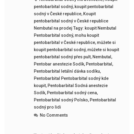
pentobarbital sodný
,
koupit pentobarbital
sodný v České republice
,
Koupit
pentobarbital sodný v České republice
Nembutal na prodej Tagy: koupit Nembutal
Pentobarbital sodný
,
mohu koupit
pentobarbital v České republice
,
můžete si
koupit pentobarbital sodný
,
můžete si koupit
pentobarbital sodný přes pult
,
Nembutal
,
Pentobar anestezie Sodík
,
Pentobarbital
,
Pentobarbital letální dávka sodíku
,
Pentobarbital Pentobarbital sodný kde
koupit
,
Pentobarbital Sodná anestezie
Sodík
,
Pentobarbital sodný cena
,
Pentobarbital sodný Polsko
,
Pentobarbital
sodný pro lidi
No Comments