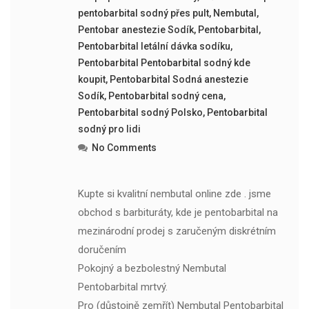
pentobarbital sodný přes pult
,
Nembutal
,
Pentobar anestezie Sodík
,
Pentobarbital
,
Pentobarbital letální dávka sodíku
,
Pentobarbital Pentobarbital sodný kde
koupit
,
Pentobarbital Sodná anestezie
Sodík
,
Pentobarbital sodný cena
,
Pentobarbital sodný Polsko
,
Pentobarbital
sodný pro lidi
No Comments
Kupte si kvalitní nembutal online zde . jsme
obchod s barbituráty, kde je pentobarbital na
mezinárodní prodej s zaručeným diskrétním
doručením
Pokojný a bezbolestný Nembutal
Pentobarbital mrtvý.
Pro (důstojně zemřít) Nembutal Pentobarbital