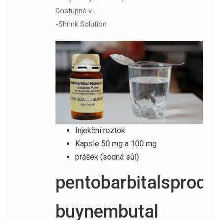
Dostupné v .
-Shrink Solution
Injekční roztok
Kapsle 50 mg a 100 mg
prášek (sodná sůl)
pentobarbitalsprodej
buynembutal