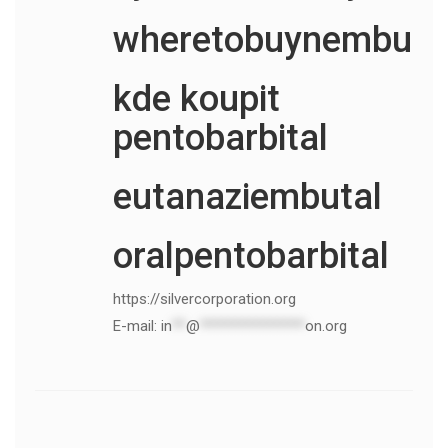
wheretobuynembuta
kde koupit
pentobarbital
eutanaziembutal
oralpentobarbital
https://silvercorporation.org
E-mail:
in
**
@
***************
on.org