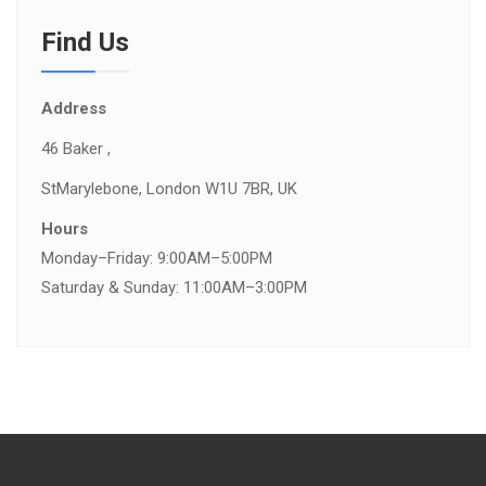
Find Us
Address
46 Baker ,
St
Marylebone, London W1U 7BR, UK
Hours
Monday–Friday: 9:00AM–5:00PM
Saturday & Sunday: 11:00AM–3:00PM