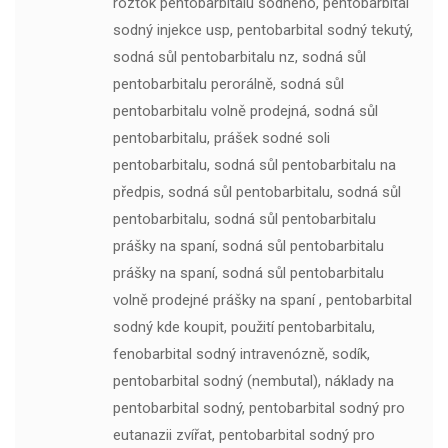
roztok pentobarbitalu sodného, pentobarbital
sodný injekce usp, pentobarbital sodný tekutý,
sodná sůl pentobarbitalu nz, sodná sůl
pentobarbitalu perorálně, sodná sůl
pentobarbitalu volně prodejná, sodná sůl
pentobarbitalu, prášek sodné soli
pentobarbitalu, sodná sůl pentobarbitalu na
předpis, sodná sůl pentobarbitalu, sodná sůl
pentobarbitalu, sodná sůl pentobarbitalu
prášky na spaní, sodná sůl pentobarbitalu
prášky na spaní, sodná sůl pentobarbitalu
volně prodejné prášky na spaní , pentobarbital
sodný kde koupit, použití pentobarbitalu,
fenobarbital sodný intravenózně, sodík,
pentobarbital sodný (nembutal), náklady na
pentobarbital sodný, pentobarbital sodný pro
eutanazii zvířat, pentobarbital sodný pro