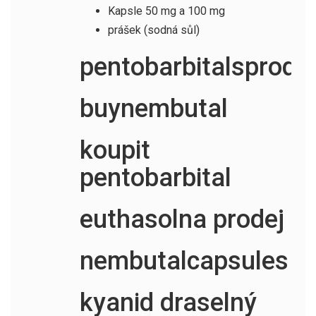
Kapsle 50 mg a 100 mg
prášek (sodná sůl)
pentobarbitalsprodej
buynembutal
koupit
pentobarbital
euthasolna prodej
nembutalcapsules
kyanid draselný