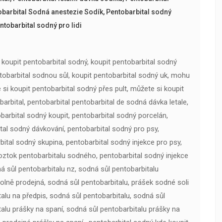
obarbital Sodná anestezie Sodík
,
Pentobarbital sodný
ntobarbital sodný pro lidi
 koupit pentobarbital sodný, koupit pentobarbital sodný
tobarbital sodnou sůl, koupit pentobarbital sodný uk, mohu
 si koupit pentobarbital sodný přes pult, můžete si koupit
arbital, pentobarbital pentobarbital de sodná dávka letale,
barbital sodný koupit, pentobarbital sodný porcelán,
tal sodný dávkování, pentobarbital sodný pro psy,
rbital sodný skupina, pentobarbital sodný injekce pro psy,
 roztok pentobarbitalu sodného, pentobarbital sodný injekce
á sůl pentobarbitalu nz, sodná sůl pentobarbitalu
volně prodejná, sodná sůl pentobarbitalu, prášek sodné soli
alu na předpis, sodná sůl pentobarbitalu, sodná sůl
talu prášky na spaní, sodná sůl pentobarbitalu prášky na