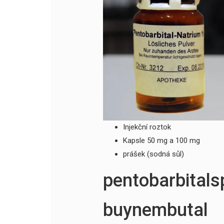
Injekční roztok
Kapsle 50 mg a 100 mg
prášek (sodná sůl)
pentobarbitals
buynembutal