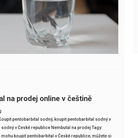
l na prodej online v češtině
g
Koupit pentobarbital sodný
,
koupit pentobarbital sodný v
l sodný v České republice Nembutal na prodej Tagy:
,
mohu koupit pentobarbital v České republice
,
můžete si