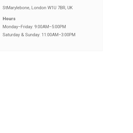
St
Marylebone, London W1U 7BR, UK
Hours
Monday–Friday: 9:00AM–5:00PM
Saturday & Sunday: 11:00AM–3:00PM