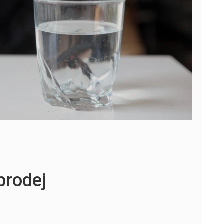
prodej