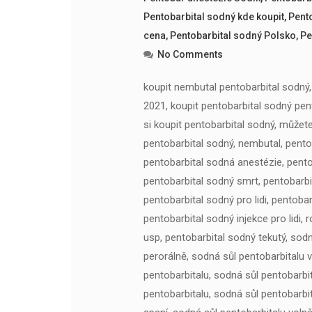
Pentobarbital sodný kde koupit
,
Pent
cena
,
Pentobarbital sodný Polsko
,
Pe
No Comments
koupit nembutal pentobarbital sodný,
2021, koupit pentobarbital sodný pen
si koupit pentobarbital sodný, můžete
pentobarbital sodný, nembutal, pentob
pentobarbital sodná anestézie, pento
pentobarbital sodný smrt, pentobarbi
pentobarbital sodný pro lidi, pentoba
pentobarbital sodný injekce pro lidi,
usp, pentobarbital sodný tekutý, sodn
perorálně, sodná sůl pentobarbitalu 
pentobarbitalu, sodná sůl pentobarbit
pentobarbitalu, sodná sůl pentobarbi