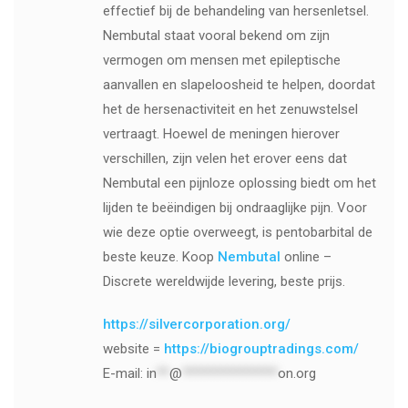
effectief bij de behandeling van hersenletsel.
Nembutal staat vooral bekend om zijn
vermogen om mensen met epileptische
aanvallen en slapeloosheid te helpen, doordat
het de hersenactiviteit en het zenuwstelsel
vertraagt. Hoewel de meningen hierover
verschillen, zijn velen het erover eens dat
Nembutal een pijnloze oplossing biedt om het
lijden te beëindigen bij ondraaglijke pijn. Voor
wie deze optie overweegt, is pentobarbital de
beste keuze. Koop
Nembutal
online –
Discrete wereldwijde levering, beste prijs.
https://silvercorporation.org/
website =
https://biogrouptradings.com/
E-mail:
in
**
@
***************
on.org