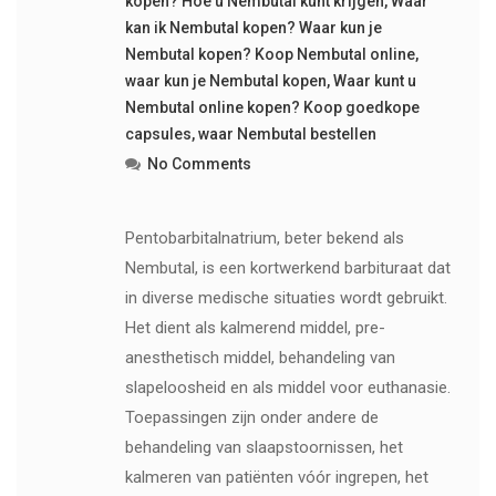
kopen? Hoe u Nembutal kunt krijgen
,
Waar
kan ik Nembutal kopen? Waar kun je
Nembutal kopen? Koop Nembutal online
,
waar kun je Nembutal kopen
,
Waar kunt u
Nembutal online kopen? Koop goedkope
capsules
,
waar Nembutal bestellen
No Comments
Pentobarbitalnatrium, beter bekend als
Nembutal, is een kortwerkend barbituraat dat
in diverse medische situaties wordt gebruikt.
Het dient als kalmerend middel, pre-
anesthetisch middel, behandeling van
slapeloosheid en als middel voor euthanasie.
Toepassingen zijn onder andere de
behandeling van slaapstoornissen, het
kalmeren van patiënten vóór ingrepen, het