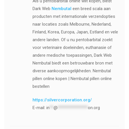
Als u pentobarbital online wilt kopen, biedt
Dark Web
Nembutal
een breed scala aan
producten met internationale verzendopties
naar locaties zoals Melbourne, Nederland,
Finland, Korea, Europa, Japan, Estland en vele
andere landen. Of u nu pentobarbital zoekt
voor veterinaire doeleinden, euthanasie of
andere medische toepassingen, Dark Web
Nembutal biedt een betrouwbare bron met
diverse aankoopmogelijkheden. Nembutal
pillen online kopen | Nembutal pillen online
bestellen
https://silvercorporation.org/
E-mail:
in
**
@
***************
on.org