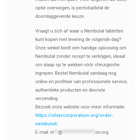
optie overwegen, is pentobarbital de
doorslaggevende keuze.
Vraagt ​​u zich af waar u Nembutal tabletten
kunt kopen met levering de volgende dag?
Onze winkel biedt een handige oplossing om
Nembutal zonder recept te verkrijgen, ideaal
om slaap op te wekken vóór chirurgische
ingrepen. Bestel Nembutal vandaag nog
online en profiteer van professionele service,
authentieke producten en discrete
verzending.
Bezoek onze website voor meer informatie.
https://silvercorporation.org/order-
nembutal/
E-mail:
in
**
@
***************
on.org