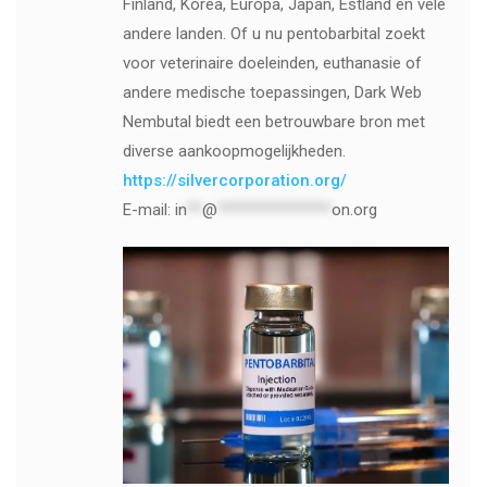
Finland, Korea, Europa, Japan, Estland en vele
andere landen. Of u nu pentobarbital zoekt
voor veterinaire doeleinden, euthanasie of
andere medische toepassingen, Dark Web
Nembutal biedt een betrouwbare bron met
diverse aankoopmogelijkheden.
https://silvercorporation.org/
E-mail:
in
**
@
***************
on.org