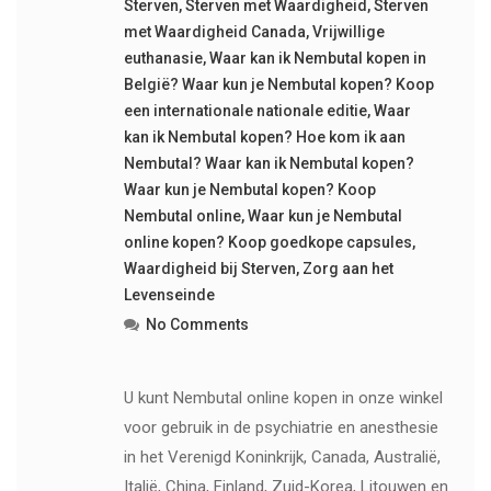
Sterven
,
Sterven met Waardigheid
,
Sterven
met Waardigheid Canada
,
Vrijwillige
euthanasie
,
Waar kan ik Nembutal kopen in
België? Waar kun je Nembutal kopen? Koop
een internationale nationale editie
,
Waar
kan ik Nembutal kopen? Hoe kom ik aan
Nembutal? Waar kan ik Nembutal kopen?
Waar kun je Nembutal kopen? Koop
Nembutal online
,
Waar kun je Nembutal
online kopen? Koop goedkope capsules
,
Waardigheid bij Sterven
,
Zorg aan het
Levenseinde
No Comments
U kunt Nembutal online kopen in onze winkel
voor gebruik in de psychiatrie en anesthesie
in het Verenigd Koninkrijk, Canada, Australië,
Italië, China, Finland, Zuid-Korea, Litouwen en