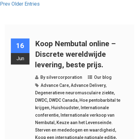
Prev Older Entries
Koop Nembutal online –
16
Discrete wereldwijde
Jun
levering, beste prijs.
By
silvercorporation
Our blog
Advance Care
,
Advance Delivery
,
Degeneratieve neuromusculaire ziekte
,
DWDC
,
DWDC Canada
,
Hoe pentobarbital te
krijgen
,
Huishoudster
,
Internationale
conferentie
,
Internationale verkoop van
Nembutal
,
Keuze aan het Levenseinde.
Sterven en mededogen en waardigheid
,
Koop een internationale nationale editie
,