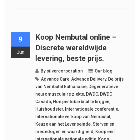
Koop Nembutal online –
9
Discrete wereldwijde
Jun
levering, beste prijs.
By
silvercorporation
Our blog
Advance Care
,
Advance Delivery
,
De prijs
van Nembutal Euthanasie
,
Degeneratieve
neuromusculaire ziekte
,
DWDC
,
DWDC
Canada
,
Hoe pentobarbital te krijgen
,
Huishoudster
,
Internationale conferentie
,
Internationale verkoop van Nembutal
,
Keuze aan het Levenseinde. Sterven en
mededogen en waardigheid
,
Koop een
internationale nationale editie
,
Koop