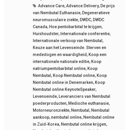
Advance Care
,
Advance Delivery
,
De prijs
van Nembutal Euthanasie
,
Degeneratieve
neuromusculaire ziekte
,
DWDC
,
DWDC
Canada
,
Hoe pentobarbital te krijgen
,
Huishoudster
,
Internationale conferentie
,
Internationale verkoop van Nembutal
,
Keuze aan het Levenseinde. Sterven en
mededogen en waardigheid
,
Koop een
internationale nationale editie
,
Koop
natriumpentobarbital online
,
Koop
Nembutal
,
Koop Nembutal online
,
Koop
Nembutal online in Denemarken
,
Koop
Nembutal online KeynoteSpeaker
,
Levenseinde
,
Leveranciers van Nembutal
poederproducten
,
Medische euthanasie
,
Motorneuronziekte
,
Nembutal
,
Nembutal
aankoop
,
nembutal online
,
Nembutal online
in Zuid-Korea
,
Nembutal online krijgen
,