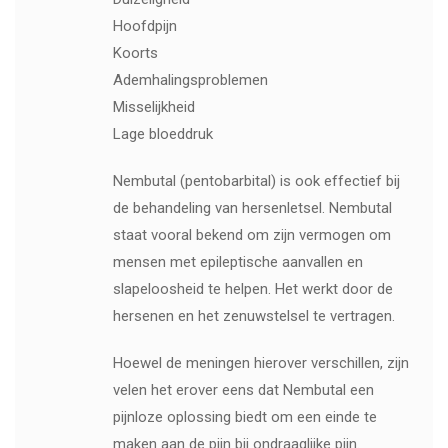
Hoofdpijn
Koorts
Ademhalingsproblemen
Misselijkheid
Lage bloeddruk
Nembutal (pentobarbital) is ook effectief bij
de behandeling van hersenletsel. Nembutal
staat vooral bekend om zijn vermogen om
mensen met epileptische aanvallen en
slapeloosheid te helpen. Het werkt door de
hersenen en het zenuwstelsel te vertragen.
Hoewel de meningen hierover verschillen, zijn
velen het erover eens dat Nembutal een
pijnloze oplossing biedt om een ​​einde te
maken aan de pijn bij ondraaglijke pijn.