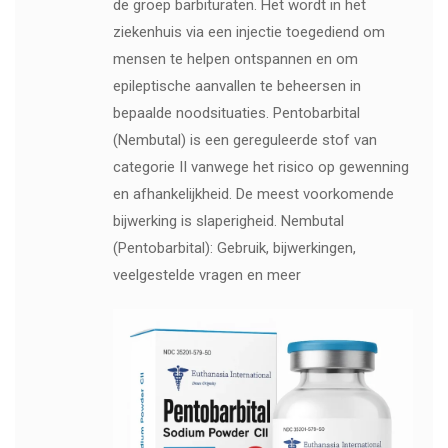
de groep barbituraten. Het wordt in het
ziekenhuis via een injectie toegediend om
mensen te helpen ontspannen en om
epileptische aanvallen te beheersen in
bepaalde noodsituaties. Pentobarbital
(Nembutal) is een gereguleerde stof van
categorie II vanwege het risico op gewenning
en afhankelijkheid. De meest voorkomende
bijwerking is slaperigheid. Nembutal
(Pentobarbital): Gebruik, bijwerkingen,
veelgestelde vragen en meer