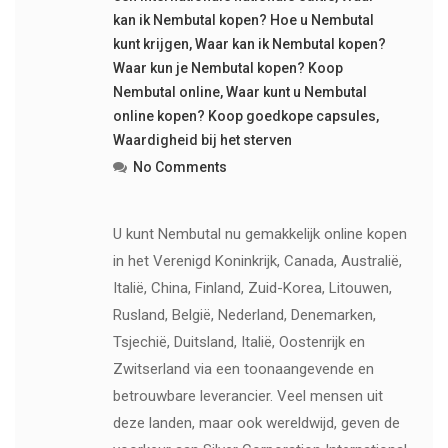
kan ik Nembutal kopen? Hoe u Nembutal
kunt krijgen
,
Waar kan ik Nembutal kopen?
Waar kun je Nembutal kopen? Koop
Nembutal online
,
Waar kunt u Nembutal
online kopen? Koop goedkope capsules
,
Waardigheid bij het sterven
No Comments
U kunt Nembutal nu gemakkelijk online kopen
in het Verenigd Koninkrijk, Canada, Australië,
Italië, China, Finland, Zuid-Korea, Litouwen,
Rusland, België, Nederland, Denemarken,
Tsjechië, Duitsland, Italië, Oostenrijk en
Zwitserland via een toonaangevende en
betrouwbare leverancier. Veel mensen uit
deze landen, maar ook wereldwijd, geven de