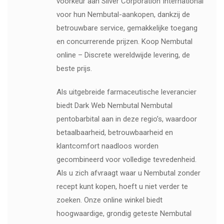
voorkeur aan Silver Corporation International
voor hun Nembutal-aankopen, dankzij de
betrouwbare service, gemakkelijke toegang
en concurrerende prijzen. Koop Nembutal
online – Discrete wereldwijde levering, de
beste prijs.
Als uitgebreide farmaceutische leverancier
biedt Dark Web Nembutal Nembutal
pentobarbital aan in deze regio’s, waardoor
betaalbaarheid, betrouwbaarheid en
klantcomfort naadloos worden
gecombineerd voor volledige tevredenheid.
Als u zich afvraagt ​​waar u Nembutal zonder
recept kunt kopen, hoeft u niet verder te
zoeken. Onze online winkel biedt
hoogwaardige, grondig geteste Nembutal