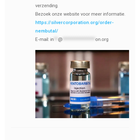
verzending.
Bezoek onze website voor meer informatie.
https://silvercorporation.org/order-
nembutal/
E-mail:
in
**
@
***************
on.org