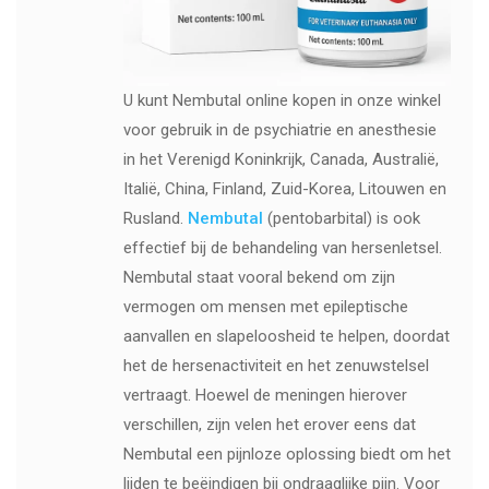
U kunt Nembutal online kopen in onze winkel
voor gebruik in de psychiatrie en anesthesie
in het Verenigd Koninkrijk, Canada, Australië,
Italië, China, Finland, Zuid-Korea, Litouwen en
Rusland.
Nembutal
(pentobarbital) is ook
effectief bij de behandeling van hersenletsel.
Nembutal staat vooral bekend om zijn
vermogen om mensen met epileptische
aanvallen en slapeloosheid te helpen, doordat
het de hersenactiviteit en het zenuwstelsel
vertraagt. Hoewel de meningen hierover
verschillen, zijn velen het erover eens dat
Nembutal een pijnloze oplossing biedt om het
lijden te beëindigen bij ondraaglijke pijn. Voor