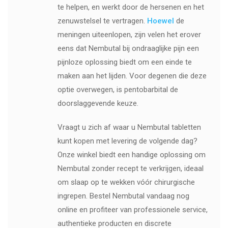
te helpen, en werkt door de hersenen en het
zenuwstelsel te vertragen.
Hoewel
de
meningen uiteenlopen, zijn velen het erover
eens dat Nembutal bij ondraaglijke pijn een
pijnloze oplossing biedt om een ​​einde te
maken aan het lijden. Voor degenen die deze
optie overwegen, is pentobarbital de
doorslaggevende keuze.
Vraagt ​​u zich af waar u Nembutal tabletten
kunt kopen met levering de volgende dag?
Onze winkel biedt een handige oplossing om
Nembutal zonder recept te verkrijgen, ideaal
om slaap op te wekken vóór chirurgische
ingrepen. Bestel Nembutal vandaag nog
online en profiteer van professionele service,
authentieke producten en discrete