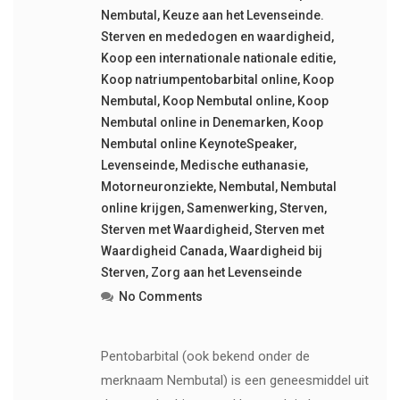
Nembutal
,
Keuze aan het Levenseinde.
Sterven en mededogen en waardigheid
,
Koop een internationale nationale editie
,
Koop natriumpentobarbital online
,
Koop
Nembutal
,
Koop Nembutal online
,
Koop
Nembutal online in Denemarken
,
Koop
Nembutal online KeynoteSpeaker
,
Levenseinde
,
Medische euthanasie
,
Motorneuronziekte
,
Nembutal
,
Nembutal
online krijgen
,
Samenwerking
,
Sterven
,
Sterven met Waardigheid
,
Sterven met
Waardigheid Canada
,
Waardigheid bij
Sterven
,
Zorg aan het Levenseinde
No Comments
Pentobarbital (ook bekend onder de
merknaam Nembutal) is een geneesmiddel uit