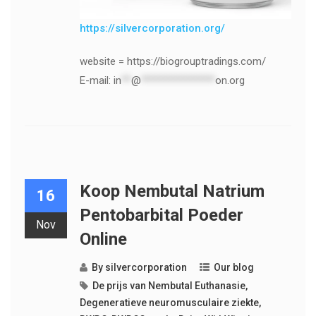
https://silvercorporation.org/
website = https://biogrouptradings.com/
E-mail:
in
**
@
***************
on.org
Koop Nembutal Natrium
16
Pentobarbital Poeder
Nov
Online
By
silvercorporation
Our blog
De prijs van Nembutal Euthanasie
,
Degeneratieve neuromusculaire ziekte
,