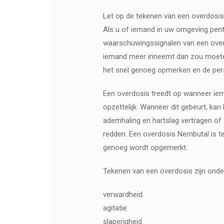
Let op de tekenen van een overdosis
Als u of iemand in uw omgeving pent
waarschuwingssignalen van een overdo
iemand meer inneemt dan zou moeten
het snel genoeg opmerken en de pers
Een overdosis treedt op wanneer iem
opzettelijk. Wanneer dit gebeurt, kan
ademhaling en hartslag vertragen of
redden. Een overdosis Nembutal is t
genoeg wordt opgemerkt.
Tekenen van een overdosis zijn onde
verwardheid
agitatie
slaperigheid