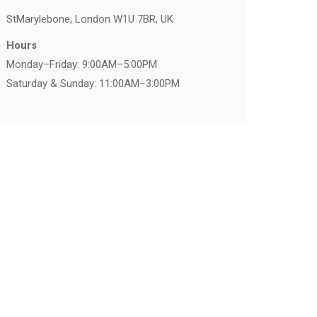
St
Marylebone, London W1U 7BR, UK
Hours
Monday–Friday: 9:00AM–5:00PM
Saturday & Sunday: 11:00AM–3:00PM