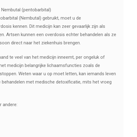
 Nembutal (pentobarbital)
obarbital (Nembutal) gebruikt, moet u de
sis kennen. Dit medicijn kan zeer gevaarlijk zijn als
. Artsen kunnen een overdosis echter behandelen als ze
oon direct naar het ziekenhuis brengen.
and te veel van het medicijn inneemt, per ongeluk of
 het medicijn belangrijke lichaamsfuncties zoals de
 stoppen. Weten waar u op moet letten, kan iemands leven
e behandelen met medische detoxificatie, mits het vroeg
r andere: