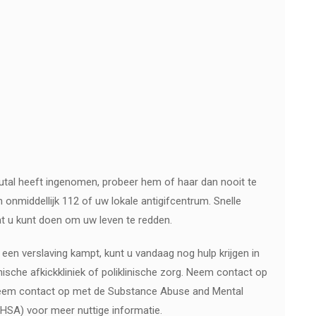
utal heeft ingenomen, probeer hem of haar dan nooit te
n onmiddellijk 112 of uw lokale antigifcentrum. Snelle
at u kunt doen om uw leven te redden.
een verslaving kampt, kunt u vandaag nog hulp krijgen in
ische afkickkliniek of poliklinische zorg. Neem contact op
neem contact op met de Substance Abuse and Mental
HSA) voor meer nuttige informatie.