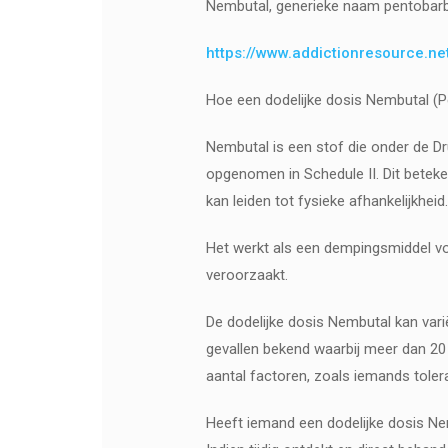
Nembutal, generieke naam pentobarbita
https://www.addictionresource.ne
Hoe een dodelijke dosis Nembutal (P
Nembutal is een stof die onder de Dr
opgenomen in Schedule II. Dit beteke
kan leiden tot fysieke afhankelijkheid
Het werkt als een dempingsmiddel vo
veroorzaakt.
De dodelijke dosis Nembutal kan varië
gevallen bekend waarbij meer dan 20
aantal factoren, zoals iemands tolera
Heeft iemand een dodelijke dosis Ne