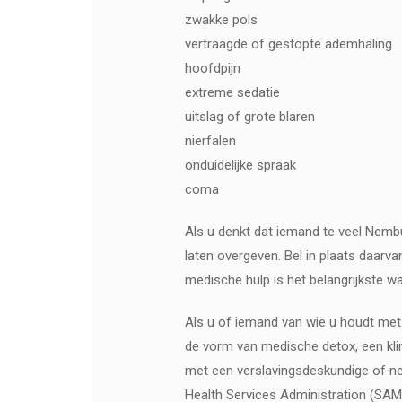
zwakke pols
vertraagde of gestopte ademhaling
hoofdpijn
extreme sedatie
uitslag of grote blaren
nierfalen
onduidelijke spraak
coma
Als u denkt dat iemand te veel Nemb
laten overgeven. Bel in plaats daarva
medische hulp is het belangrijkste w
Als u of iemand van wie u houdt met 
de vorm van medische detox, een klin
met een verslavingsdeskundige of 
Health Services Administration (SAM